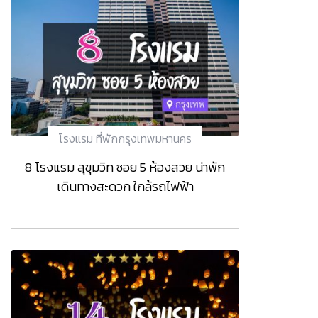
โรงแรม ที่พักกรุงเทพมหานคร
8 โรงแรม สุขุมวิท ซอย 5 ห้องสวย น่าพัก
เดินทางสะดวก ใกล้รถไฟฟ้า