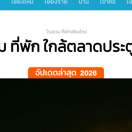
ๆ
เชียงใหม่
เชียงราย
น่าน
เขาค้อ
เ
โรงแรม ที่พักเชียงใหม่
 ที่พัก ใกล้ตลาดประต