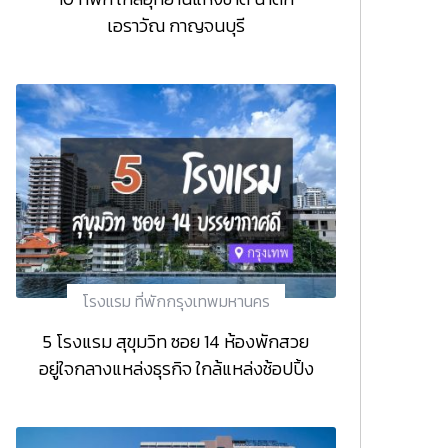
เอราวัณ กาญจนบุรี
โรงแรม ที่พักกรุงเทพมหานคร
5 โรงแรม สุขุมวิท ซอย 14 ห้องพักสวย
อยู่ใจกลางแหล่งธุรกิจ ใกล้แหล่งช้อปปิ้ง