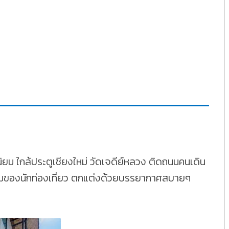
ิยม ใกล้ประตูเชียงใหม่ วัดเจดีย์หลวง ติดถนนคนเดิน
นิยมของนักท่องเที่ยว ตกแต่งด้วยบรรยากาศสบายๆ