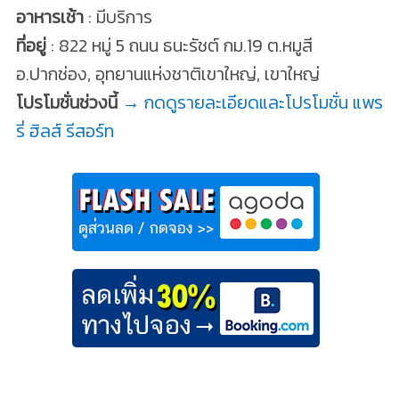
อาหารเช้า
: มีบริการ
ที่อยู่
: 822 หมู่ 5 ถนน ธนะรัชต์ กม.19 ต.หมูสี
อ.ปากช่อง, อุทยานแห่งชาติเขาใหญ่, เขาใหญ่
โปรโมชั่นช่วงนี้
→ กดดูรายละเอียดและโปรโมชั่น แพร
รี่ ฮิลส์ รีสอร์ท