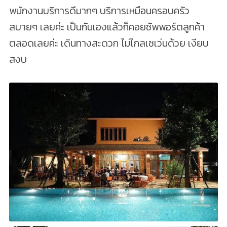
พนักงานบริการดีมากๆ บริการเหมือนครอบครัว
สบายๆ เลยค่ะ เป็นกันเองแล้วก็คอยซัพพอร์ตลูกค้า
ตลอดเลยค่ะ เดินทางสะดวก ไม่ไกลเซเว่นด้วย เงียบ
สงบ