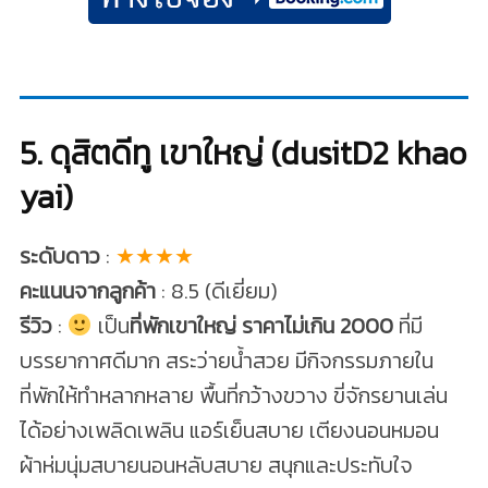
5. ดุสิตดีทู เขาใหญ่ (dusitD2 khao
yai)
ระดับดาว
:
★★★★
คะแนนจากลูกค้า
: 8.5 (ดีเยี่ยม)
รีวิว
:
เป็น
ที่พักเขาใหญ่ ราคาไม่เกิน 2000
ที่มี
บรรยากาศดีมาก สระว่ายน้ำสวย มีกิจกรรมภายใน
ที่พักให้ทำหลากหลาย พื้นที่กว้างขวาง ขี่จักรยานเล่น
ได้อย่างเพลิดเพลิน แอร์เย็นสบาย เตียงนอนหมอน
ผ้าห่มนุ่มสบายนอนหลับสบาย สนุกและประทับใจ