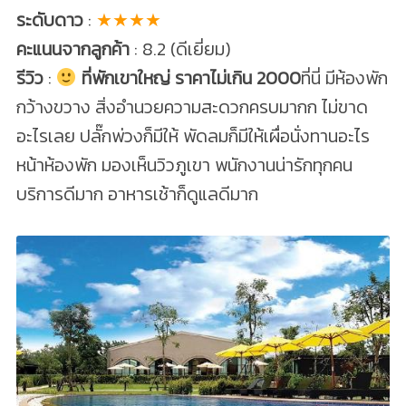
ระดับดาว
:
★★★★
คะแนนจากลูกค้า
: 8.2 (ดีเยี่ยม)
รีวิว
:
ที่พักเขาใหญ่ ราคาไม่เกิน 2000
ที่นี่ มีห้องพัก
กว้างขวาง สิ่งอำนวยความสะดวกครบมากก ไม่ขาด
อะไรเลย ปลั๊กพ่วงก็มีให้ พัดลมก็มีให้เผื่อนั่งทานอะไร
หน้าห้องพัก มองเห็นวิวภูเขา พนักงานน่ารักทุกคน
บริการดีมาก อาหารเช้าก็ดูแลดีมาก