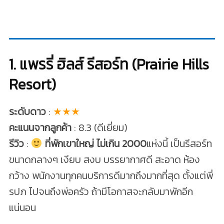
1. แพรรี่ ฮิลส์ รีสอร์ท (Prairie Hills
Resort)
ระดับดาว
:
★★★
คะแนนจากลูกค้า
: 8.3 (ดีเยี่ยม)
รีวิว
:
ที่พักเขาใหญ่ ไม่เกิน 2000
แห่งนี้ เป็นรีสอร์ท
ขนาดกลางๆ เงียบ สงบ บรรยากาศดี สะอาด ห้อง
กว้าง พนักงานทุกคนบริการดีมากถึงมากที่สุด ตั้งแต่พี่
รปภ ไปจนถึงพ่อครัว ถ้ามีโอกาสจะกลับมาพักอีก
แน่นอน