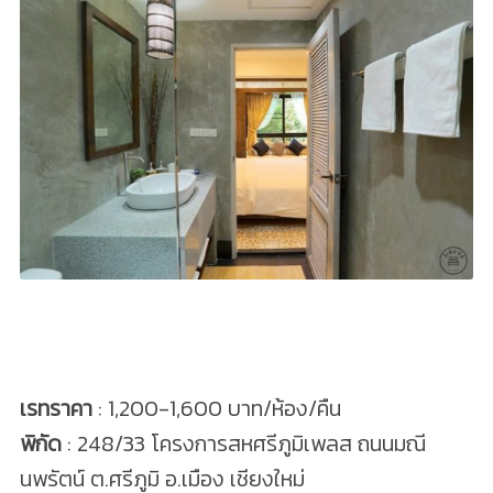
เรทราคา
: 1,200-1,600 บาท/ห้อง/คืน
พิกัด
: 248/33 โครงการสหศรีภูมิเพลส ถนนมณี
นพรัตน์ ต.ศรีภูมิ อ.เมือง เชียงใหม่