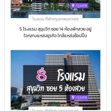
โรงแรม ที่พักกรุงเทพมหานคร
5 โรงแรม สุขุมวิท ซอย 14 ห้องพักสวย อยู่
ใจกลางแหล่งธุรกิจ ใกล้แหล่งช้อปปิ้ง
โรงแรม ที่พักกรุงเทพมหานคร