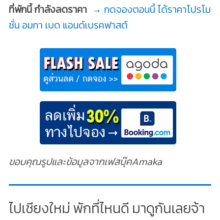
ที่พักนี้ กำลังลดราคา
→ กดจองตอนนี้ ได้ราคาโปรโม
ชั่น อมกา เบด แอนด์เบรคฟาสต์
ขอบคุณรูปและข้อมูลจากเฟสบุ๊คAmaka
ไปเชียงใหม่ พักที่ไหนดี มาดูกันเลยจ้า