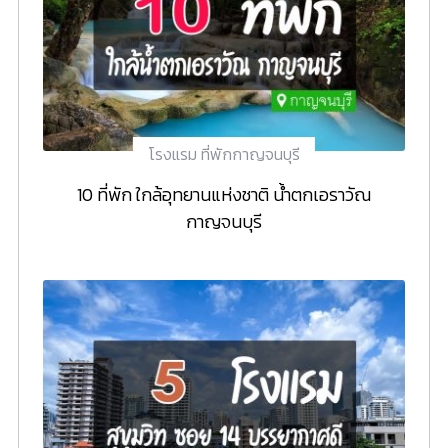
โรงแรม ที่พักกาญจนบุรี
10 ที่พัก ใกล้อุทยานแห่งชาติ น้ำตกเอราวัณ
กาญจนบุรี