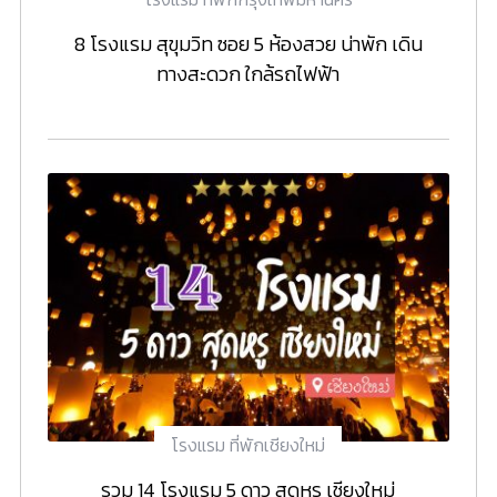
8 โรงแรม สุขุมวิท ซอย 5 ห้องสวย น่าพัก เดิน
ทางสะดวก ใกล้รถไฟฟ้า
โรงแรม ที่พักเชียงใหม่
รวม 14 โรงแรม 5 ดาว สุดหรู เชียงใหม่