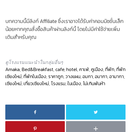
บทความนี้มีลิงก์ Affiliate ซึ่งเราอาจได้รับค่าคอมมิชชั่นเล็ก
น้อยหากคุณสั่งซื้อสินค้าผ่านลิงก์นี้ โดยไม่มีค่าใช้จ่ายเพิ่ม
เติมสำหรับคุณ
ดูโรงแรมแนะนำในกลุ่มอื่นๆ
Amaka
,
Bed&Breakfast
,
cafe
,
hotel
,
คาเฟ่
,
คูเมือง
,
ที่พัก
,
ที่พัก
เชียงใหม่
,
ที่พักในเมือง
,
ราคาถูก
,
วางแผน
,
อมกา
,
อมากา
,
อามากา
,
เชียงใหม่
,
เที่ยวเชียงใหม่
,
โรงแรม
,
ในเมือง
,
ไม่เกินพันห้า