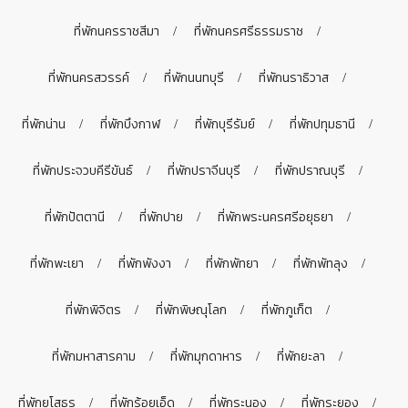
ที่พักนครราชสีมา
ที่พักนครศรีธรรมราช
ที่พักนครสวรรค์
ที่พักนนทบุรี
ที่พักนราธิวาส
ที่พักน่าน
ที่พักบึงกาฬ
ที่พักบุรีรัมย์
ที่พักปทุมธานี
ที่พักประจวบคีรีขันธ์
ที่พักปราจีนบุรี
ที่พักปราณบุรี
ที่พักปัตตานี
ที่พักปาย
ที่พักพระนครศรีอยุธยา
ที่พักพะเยา
ที่พักพังงา
ที่พักพัทยา
ที่พักพัทลุง
ที่พักพิจิตร
ที่พักพิษณุโลก
ที่พักภูเก็ต
ที่พักมหาสารคาม
ที่พักมุกดาหาร
ที่พักยะลา
ที่พักยโสธร
ที่พักร้อยเอ็ด
ที่พักระนอง
ที่พักระยอง