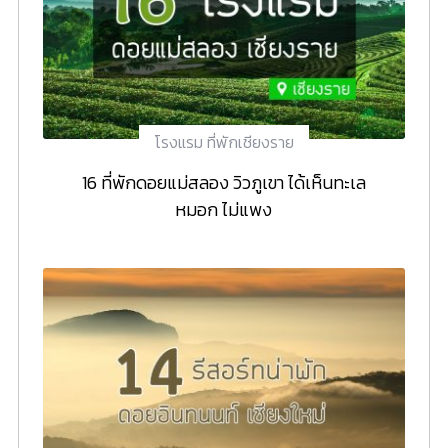
โรงแรม ที่พักเชียงราย
16 ที่พักดอยแม่สลอง วิวภูเขา ได้เห็นทะเล
หมอก ไม่แพง