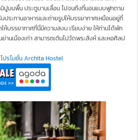
ิปูบนพื้น ประตูบานเลื่อน ไปจนถึงที่นอนแบบฟูกตาม
่รับประทานอาหารและถ่ายรูปให้บรรยากาศเหมือนอยู่ที่
 ทำให้บรรยากาศที่นี่มีความสงบ เรียบง่าย ให้ท่านได้พัก
วณย่านเมืองเก่า สามารถเดินไปวัดพระสิงห์ และหอศิลป
โปรโมชั่น Archita Hostel