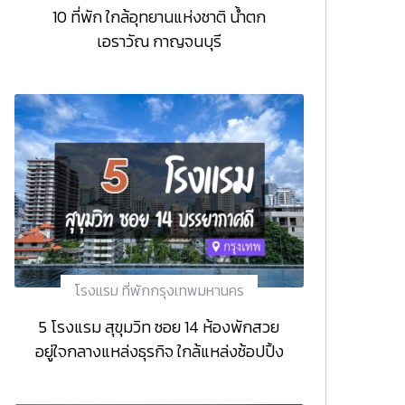
10 ที่พัก ใกล้อุทยานแห่งชาติ น้ำตก
เอราวัณ กาญจนบุรี
โรงแรม ที่พักกรุงเทพมหานคร
5 โรงแรม สุขุมวิท ซอย 14 ห้องพักสวย
อยู่ใจกลางแหล่งธุรกิจ ใกล้แหล่งช้อปปิ้ง