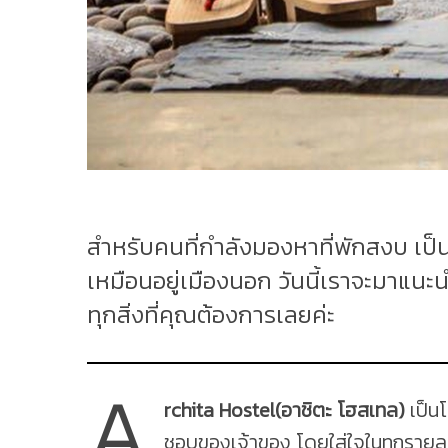
สำหรับคนที่กำลังมองหาที่พักสงบ เป็
เหมือนอยู่เมืองนอก วันนี้เราจะมาแน
ทุกสิ่งที่คุณต้องการเลยค่ะ
A
rchita Hostel(อาชิตะ โฮสเทล)
เป็น
ชอบของเจ้าของ โดยใส่ใจในทุกรายละ