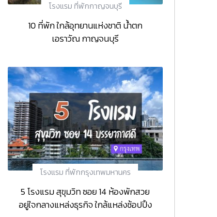
โรงแรม ที่พักกาญจนบุรี
10 ที่พัก ใกล้อุทยานแห่งชาติ น้ำตก
เอราวัณ กาญจนบุรี
โรงแรม ที่พักกรุงเทพมหานคร
5 โรงแรม สุขุมวิท ซอย 14 ห้องพักสวย
อยู่ใจกลางแหล่งธุรกิจ ใกล้แหล่งช้อปปิ้ง