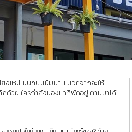
ในเชียงใหม่ บนถนนนิมมาน นอกจากจะให้
กอีกด้วย ใครกำลังมองหาที่พักอยู่ ตามมาได้
โรงแรมเปิดใหม่บนถนนนิมมานเหมินทร์ซอย2 ด้วย