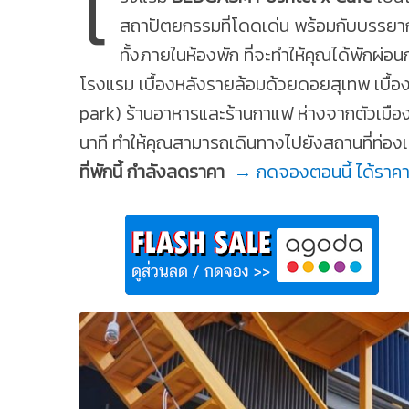
โ
สถาปัตยกรรมที่โดดเด่น พร้อมกับบรรยา
ทั้งภายในห้องพัก ที่จะทำให้คุณได้พักผ
โรงแรม เบื้องหลังรายล้อมด้วยดอยสุเทพ เบื้อง
park) ร้านอาหารและร้านกาแฟ ห่างจากตัวเมือ
นาที ทำให้คุณสามารถเดินทางไปยังสถานที่ท่องเ
ที่พักนี้ กำลังลดราคา
→ กดจองตอนนี้ ได้ราค