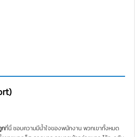
rt)
ถูก
ที่นี่ ชอบความมีน้ำใจของพนักงาน พวกเขาทั้งหมด