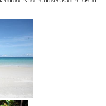
ทั้งชายหาดก็สะอาดมาก อาหารเช้าอร่อยมาก ไว้จะกลับ