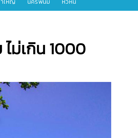
ขาใหญ่
นครพนม
หัวหิน
ย ไม่เกิน 1000