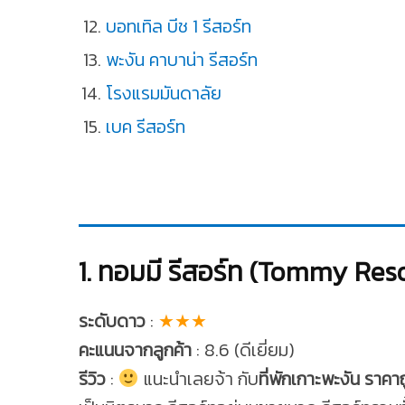
บอทเทิล บีช 1 รีสอร์ท
พะงัน คาบาน่า รีสอร์ท
โรงแรมมันดาลัย
เบค รีสอร์ท
1. ทอมมี รีสอร์ท (Tommy Reso
ระดับดาว
:
★★★
คะแนนจากลูกค้า
: 8.6 (ดีเยี่ยม)
รีวิว
:
แนะนำเลยจ้า กับ
ที่พักเกาะพะงัน ราคา