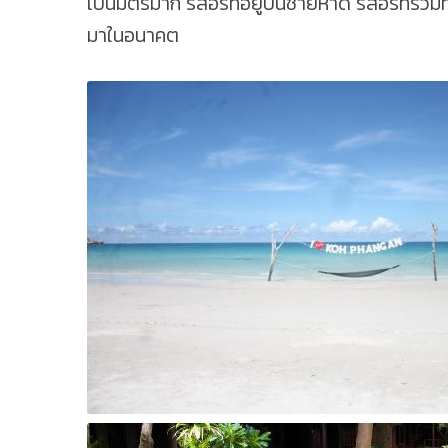
เป็นมิตรมาก รีสอร์ทอยู่บนชายหาด รีสอร์ทรวม
มาในอนาคต