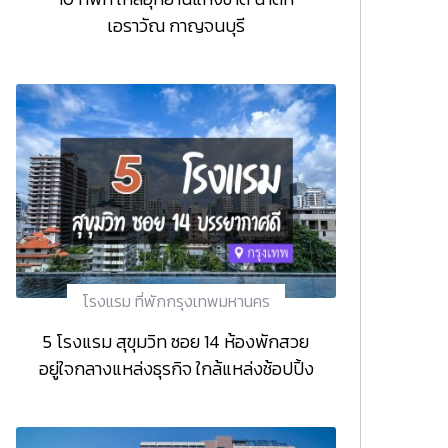
เอราวัณ กาญจนบุรี
โรงแรม ที่พักกรุงเทพมหานคร
5 โรงแรม สุขุมวิท ซอย 14 ห้องพักสวย
อยู่ใจกลางแหล่งธุรกิจ ใกล้แหล่งช้อปปิ้ง