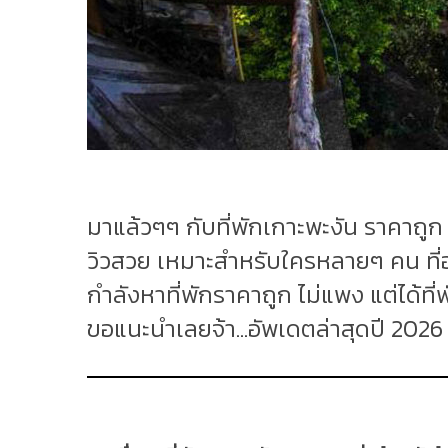
มาแล้วๆๆ กับที่พักเกาะพะงัน ราคาถูก 
วิวสวย เหมาะสำหรับใครหลายๆ คน ที่อ
กำลังหาที่พักราคาถูก ไม่แพง แต่ได้ที่
ขอแนะนำเลยจ้า...อัพเดตล่าสุดปี 2026 