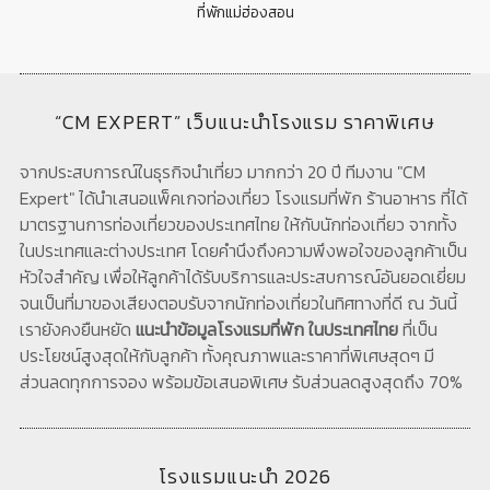
ที่พักแม่ฮ่องสอน
“CM EXPERT” เว็บแนะนำโรงแรม ราคาพิเศษ
จากประสบการณ์ในธุรกิจนำเที่ยว มากกว่า 20 ปี ทีมงาน "CM
Expert" ได้นำเสนอแพ็คเกจท่องเที่ยว โรงแรมที่พัก ร้านอาหาร ที่ได้
มาตรฐานการท่องเที่ยวของประเทศไทย ให้กับนักท่องเที่ยว จากทั้ง
ในประเทศและต่างประเทศ โดยคำนึงถึงความพึงพอใจของลูกค้าเป็น
หัวใจสำคัญ เพื่อให้ลูกค้าได้รับบริการและประสบการณ์อันยอดเยี่ยม
จนเป็นที่มาของเสียงตอบรับจากนักท่องเที่ยวในทิศทางที่ดี ณ วันนี้
เรายังคงยืนหยัด
แนะนำข้อมูลโรงแรมที่พัก ในประเทศไทย
ที่เป็น
ประโยชน์สูงสุดให้กับลูกค้า ทั้งคุณภาพและราคาที่พิเศษสุดๆ มี
ส่วนลดทุกการจอง พร้อมข้อเสนอพิเศษ รับส่วนลดสูงสุดถึง 70%
โรงแรมแนะนำ 2026