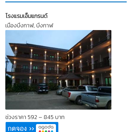
โรงแรมเอ็มแกรนด์
เมืองบึงกาฬ, บึงกาฬ
ช่วงราคา 592 – 845 บาท