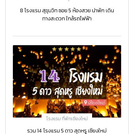
8 โรงแรม สุขุมวิท ซอย 5 ห้องสวย น่าพัก เดิน
ทางสะดวก ใกล้รถไฟฟ้า
โรงแรม ที่พักเชียงใหม่
รวม 14 โรงแรม 5 ดาว สุดหรู เชียงใหม่