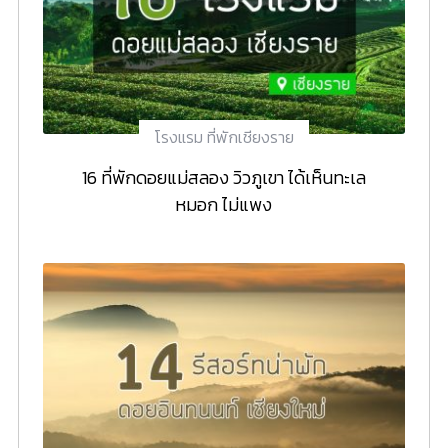
โรงแรม ที่พักเชียงราย
16 ที่พักดอยแม่สลอง วิวภูเขา ได้เห็นทะเล
หมอก ไม่แพง