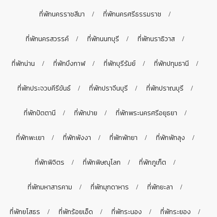
ที่พักนครราชสีมา
ที่พักนครศรีธรรมราช
ที่พักนครสวรรค์
ที่พักนนทบุรี
ที่พักนราธิวาส
ที่พักน่าน
ที่พักบึงกาฬ
ที่พักบุรีรัมย์
ที่พักปทุมธานี
ที่พักประจวบคีรีขันธ์
ที่พักปราจีนบุรี
ที่พักปราณบุรี
ที่พักปัตตานี
ที่พักปาย
ที่พักพระนครศรีอยุธยา
ที่พักพะเยา
ที่พักพังงา
ที่พักพัทยา
ที่พักพัทลุง
ที่พักพิจิตร
ที่พักพิษณุโลก
ที่พักภูเก็ต
ที่พักมหาสารคาม
ที่พักมุกดาหาร
ที่พักยะลา
ที่พักยโสธร
ที่พักร้อยเอ็ด
ที่พักระนอง
ที่พักระยอง