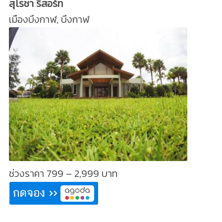
สุโรชา รีสอร์ท
เมืองบึงกาฬ, บึงกาฬ
ช่วงราคา 799 – 2,999 บาท