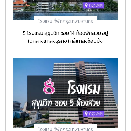
โรงแรม ที่พักกรุงเทพมหานคร
5 โรงแรม สุขุมวิท ซอย 14 ห้องพักสวย อยู่
ใจกลางแหล่งธุรกิจ ใกล้แหล่งช้อปปิ้ง
โรงแรม ที่พักกรุงเทพมหานคร