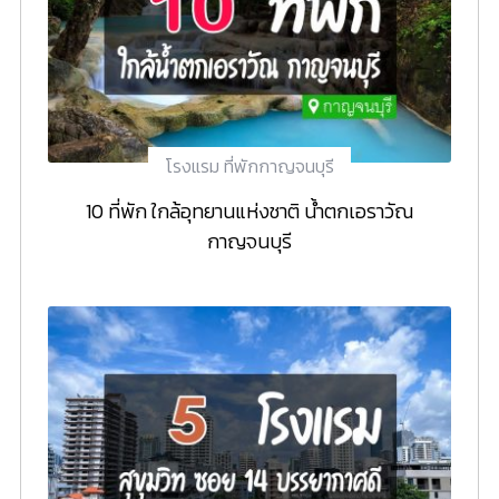
โรงแรม ที่พักกาญจนบุรี
10 ที่พัก ใกล้อุทยานแห่งชาติ น้ำตกเอราวัณ
กาญจนบุรี