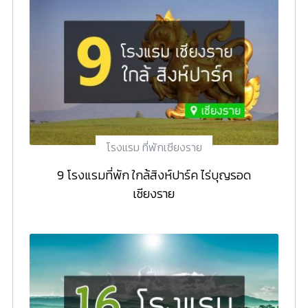
โรงแรม ที่พักเชียงราย
9 โรงแรมที่พัก ใกล้สิงห์ปาร์ค ไร่บุญรอด
เชียงราย