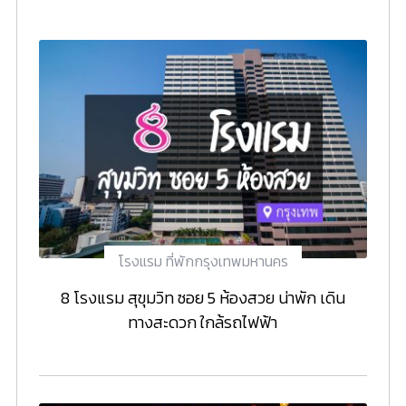
โรงแรม ที่พักกรุงเทพมหานคร
8 โรงแรม สุขุมวิท ซอย 5 ห้องสวย น่าพัก เดิน
ทางสะดวก ใกล้รถไฟฟ้า