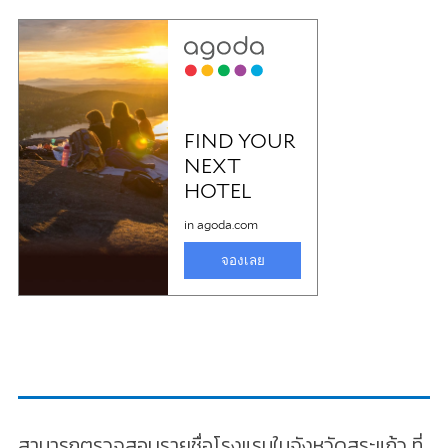
สามารถตรวจสอบรายชื่อโรงแรมในจังหวัดสระแก้ว ที่