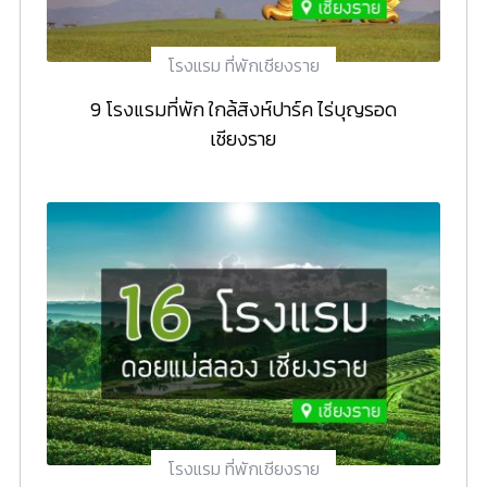
โรงแรม ที่พักเชียงราย
9 โรงแรมที่พัก ใกล้สิงห์ปาร์ค ไร่บุญรอด
เชียงราย
โรงแรม ที่พักเชียงราย