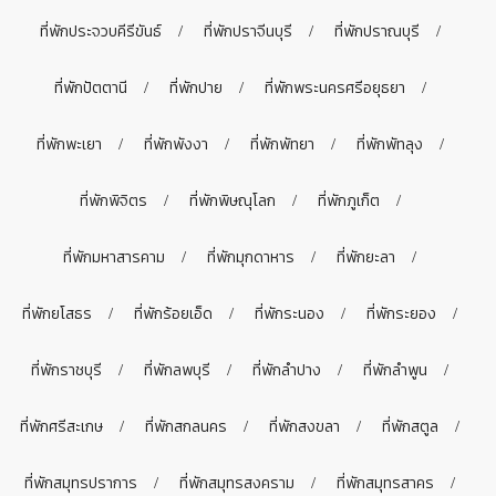
ที่พักประจวบคีรีขันธ์
ที่พักปราจีนบุรี
ที่พักปราณบุรี
ที่พักปัตตานี
ที่พักปาย
ที่พักพระนครศรีอยุธยา
ที่พักพะเยา
ที่พักพังงา
ที่พักพัทยา
ที่พักพัทลุง
ที่พักพิจิตร
ที่พักพิษณุโลก
ที่พักภูเก็ต
ที่พักมหาสารคาม
ที่พักมุกดาหาร
ที่พักยะลา
ที่พักยโสธร
ที่พักร้อยเอ็ด
ที่พักระนอง
ที่พักระยอง
ที่พักราชบุรี
ที่พักลพบุรี
ที่พักลำปาง
ที่พักลำพูน
ที่พักศรีสะเกษ
ที่พักสกลนคร
ที่พักสงขลา
ที่พักสตูล
ที่พักสมุทรปราการ
ที่พักสมุทรสงคราม
ที่พักสมุทรสาคร