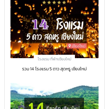
โรงแรม ที่พักเชียงใหม่
รวม 14 โรงแรม 5 ดาว สุดหรู เชียงใหม่