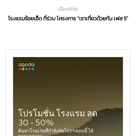
เรื่องถัดไป
โรงแรมร้อยเอ็ด ที่ร่วม โครงการ “เราเที่ยวด้วยกัน เฟส 5”