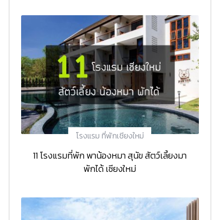
โรงแรม ที่พักเชียงใหม่
11 โรงแรมที่พัก พาน้องหมา สุนัข สัตว์เลี้ยงมา
พักได้ เชียงใหม่