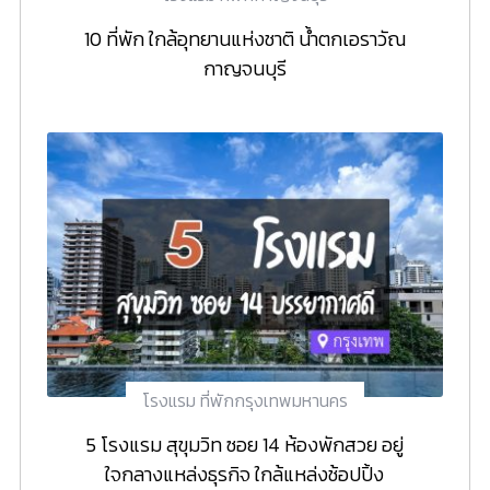
10 ที่พัก ใกล้อุทยานแห่งชาติ น้ำตกเอราวัณ
กาญจนบุรี
โรงแรม ที่พักกรุงเทพมหานคร
5 โรงแรม สุขุมวิท ซอย 14 ห้องพักสวย อยู่
ใจกลางแหล่งธุรกิจ ใกล้แหล่งช้อปปิ้ง