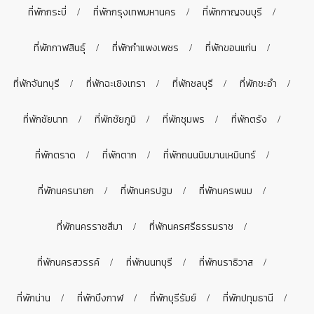
ที่พักกระบี่
ที่พักกรุงเทพมหานคร
ที่พักกาญจนบุรี
ที่พักกาฬสินธุ์
ที่พักกำแพงเพชร
ที่พักขอนแก่น
ที่พักจันทบุรี
ที่พักฉะเชิงเทรา
ที่พักชลบุรี
ที่พักชะอำ
ที่พักชัยนาท
ที่พักชัยภูมิ
ที่พักชุมพร
ที่พักตรัง
ที่พักตราด
ที่พักตาก
ที่พักถนนนิมมานเหมินทร์
ที่พักนครนายก
ที่พักนครปฐม
ที่พักนครพนม
ที่พักนครราชสีมา
ที่พักนครศรีธรรมราช
ที่พักนครสวรรค์
ที่พักนนทบุรี
ที่พักนราธิวาส
ที่พักน่าน
ที่พักบึงกาฬ
ที่พักบุรีรัมย์
ที่พักปทุมธานี