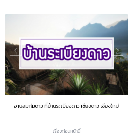
อาบลมห่มดาว ที่บ้านระเบียงดาว เชียงดาว เชียงใหม่
เรื่องก่อนหน้านี้