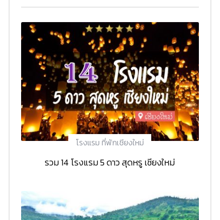
โรงแรม ที่พักเชียงใหม่
รวม 14 โรงแรม 5 ดาว สุดหรู เชียงใหม่