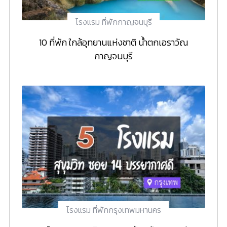
โรงแรม ที่พักกาญจนบุรี
10 ที่พัก ใกล้อุทยานแห่งชาติ น้ำตกเอราวัณ
กาญจนบุรี
โรงแรม ที่พักกรุงเทพมหานคร