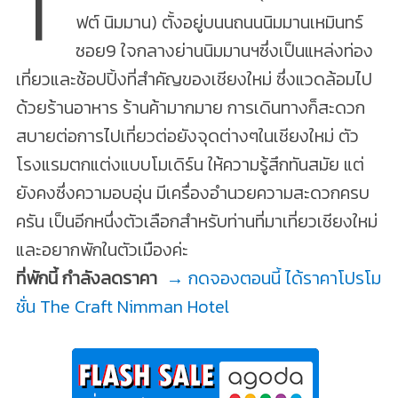
T
ฟต์ นิมมาน) ตั้งอยู่บนนถนนนิมมานเหมินทร์
ซอย9 ใจกลางย่านนิมมานฯซึ่งเป็นแหล่งท่อง
เที่ยวและช้อปปิ้งที่สำคัญของเชียงใหม่ ซึ่งแวดล้อมไป
ด้วยร้านอาหาร ร้านค้ามากมาย การเดินทางก็สะดวก
สบายต่อการไปเที่ยวต่อยังจุดต่างๆในเชียงใหม่ ตัว
โรงแรมตกแต่งแบบโมเดิร์น ให้ความรู้สึกทันสมัย แต่
ยังคงซึ่งความอบอุ่น มีเครื่องอำนวยความสะดวกครบ
ครัน เป็นอีกหนึ่งตัวเลือกสำหรับท่านที่มาเที่ยวเชียงใหม่
และอยากพักในตัวเมืองค่ะ
ที่พักนี้ กำลังลดราคา
→ กดจองตอนนี้ ได้ราคาโปรโม
ชั่น The Craft Nimman Hotel