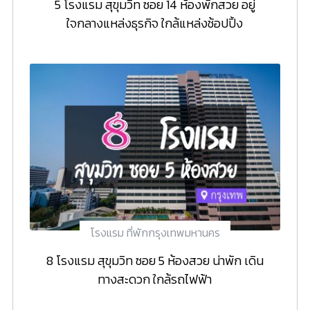
5 โรงแรม สุขุมวิท ซอย 14 ห้องพักสวย อยู่
ใจกลางแหล่งธุรกิจ ใกล้แหล่งช้อปปิ้ง
โรงแรม ที่พักกรุงเทพมหานคร
8 โรงแรม สุขุมวิท ซอย 5 ห้องสวย น่าพัก เดิน
ทางสะดวก ใกล้รถไฟฟ้า