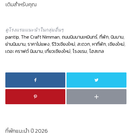
เติมสำหรับคุณ
ดูโรงแรมแนะนำในกลุ่มอื่นๆ
pantip
,
The Craft Nimman
,
ถนนนิมมานเหมินทร์
,
ที่พัก
,
นิมมาน
,
ย่านนิมมาน
,
ราคาไม่แพง
,
รีวิวเชียงใหม่
,
สะดวก
,
หาที่พัก
,
เชียงใหม่
,
เดอะ คราฟต์ นิมมาน
,
เที่ยวเชียงใหม่
,
โรงแรม
,
โฮสเทล
ที่พักแนะนำ ปี 2026