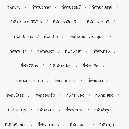
ที่พักน่าน
ที่พักบึงกาฬ
ที่พักบุรีรัมย์
ที่พักปทุมธานี
ที่พักประจวบคีรีขันธ์
ที่พักปราจีนบุรี
ที่พักปราณบุรี
ที่พักปัตตานี
ที่พักปาย
ที่พักพระนครศรีอยุธยา
ที่พักพะเยา
ที่พักพังงา
ที่พักพัทยา
ที่พักพัทลุง
ที่พักพิจิตร
ที่พักพิษณุโลก
ที่พักภูเก็ต
ที่พักมหาสารคาม
ที่พักมุกดาหาร
ที่พักยะลา
ที่พักยโสธร
ที่พักร้อยเอ็ด
ที่พักระนอง
ที่พักระยอง
ที่พักราชบุรี
ที่พักลพบุรี
ที่พักลำปาง
ที่พักลำพูน
ที่พักศรีสะเกษ
ที่พักสกลนคร
ที่พักสงขลา
ที่พักสตูล