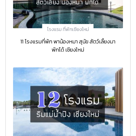
โรงแรม ที่พักเชียงใหม่
11 โรงแรมที่พัก พาน้องหมา สุนัข สัตว์เลี้ยงมา
พักได้ เชียงใหม่