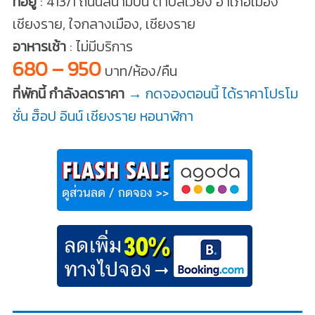
ที่อยู่
: 413/1 ถนนสนามบิน ตำบลเวียง อำเภอเมือง
เชียงราย, ใจกลางเมือง, เชียงราย
อาหารเช้า
: ไม่มีบริการ
680 – 950
บาท/ห้อง/คืน
ที่พักนี้ กำลังลดราคา
→ กดจองตอนนี้ ได้ราคาโปรโม
ชั่น ฮ็อป อินน์ เชียงราย หอนาฬิกา