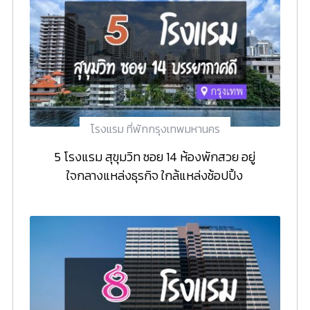
โรงแรม ที่พักกรุงเทพมหานคร
5 โรงแรม สุขุมวิท ซอย 14 ห้องพักสวย อยู่
ใจกลางแหล่งธุรกิจ ใกล้แหล่งช้อปปิ้ง