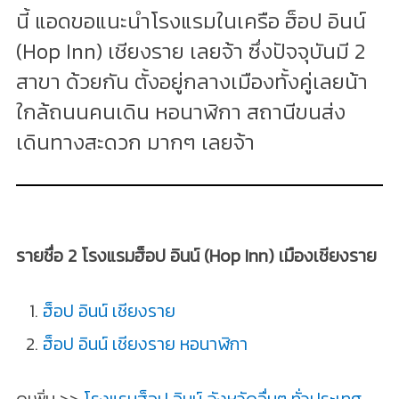
นี้ แอดขอแนะนำโรงแรมในเครือ ฮ็อป อินน์
(Hop Inn) เชียงราย เลยจ้า ซึ่งปัจจุบันมี 2
สาขา ด้วยกัน ตั้งอยู่กลางเมืองทั้งคู่เลยน้า
ใกล้ถนนคนเดิน หอนาฬิกา สถานีขนส่ง
เดินทางสะดวก มากๆ เลยจ้า
รายชื่อ 2 โรงแรมฮ็อป อินน์ (Hop Inn) เมืองเชียงราย
ฮ็อป อินน์ เชียงราย
ฮ็อป อินน์ เชียงราย หอนาฬิกา
ดูเพิ่ม >>
โรงแรมฮ็อป อินน์ จังหวัดอื่นๆ ทั่วประเทศ