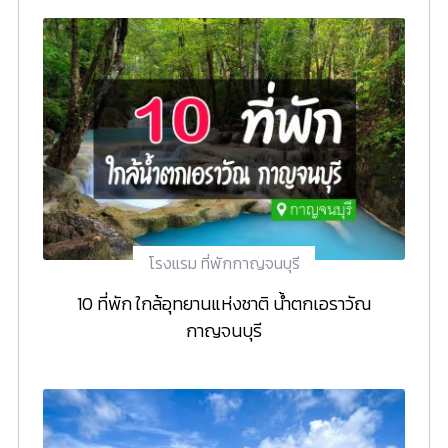
โรงแรม ที่พักกาญจนบุรี
10 ที่พัก ใกล้อุทยานแห่งชาติ น้ำตกเอราวัณ
กาญจนบุรี