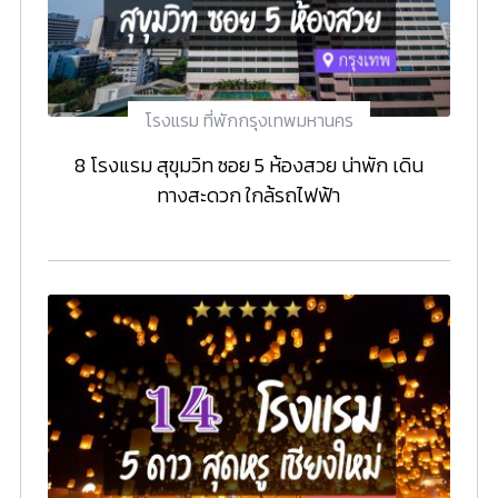
โรงแรม ที่พักกรุงเทพมหานคร
8 โรงแรม สุขุมวิท ซอย 5 ห้องสวย น่าพัก เดิน
ทางสะดวก ใกล้รถไฟฟ้า