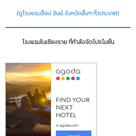
(ดูโรงแรมฮ็อป อินน์ จังหวัดอื่นๆ ทั่วประเทศ)
โรงแรมในเชียงราย ที่กำลังจัดโปรโมชั่น