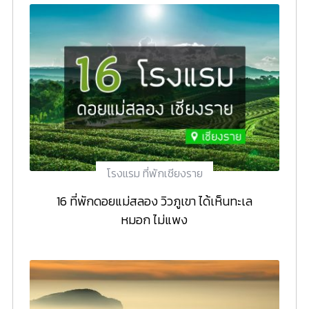
โรงแรม ที่พักเชียงราย
16 ที่พักดอยแม่สลอง วิวภูเขา ได้เห็นทะเล
หมอก ไม่แพง