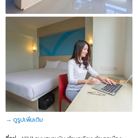
→ ดูรูปเพิ่มเติม