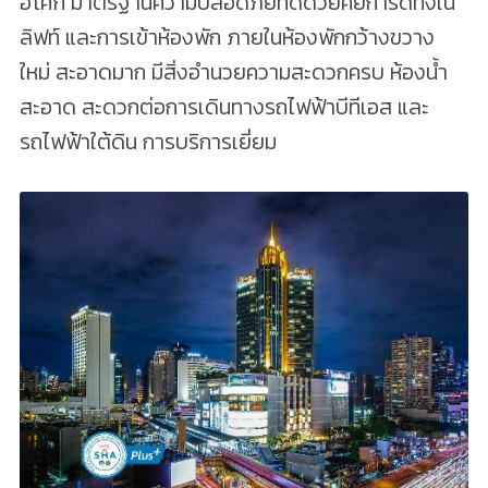
อโศก มาตรฐานความปลอดภัยที่ดีด้วยคีย์การ์ดทั้งใน
ลิฟท์ และการเข้าห้องพัก ภายในห้องพักกว้างขวาง
ใหม่ สะอาดมาก มีสิ่งอำนวยความสะดวกครบ ห้องน้ำ
สะอาด สะดวกต่อการเดินทางรถไฟฟ้าบีทีเอส และ
รถไฟฟ้าใต้ดิน การบริการเยี่ยม