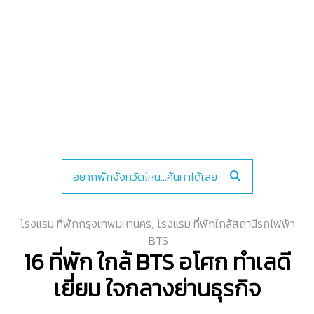
โรงแรม ที่พักกรุงเทพมหานคร
,
โรงแรม ที่พักใกล้สถานีรถไฟฟ้า
BTS
16 ที่พัก ใกล้ BTS อโศก ทำเลดี
เยี่ยม ใจกลางย่านธุรกิจ