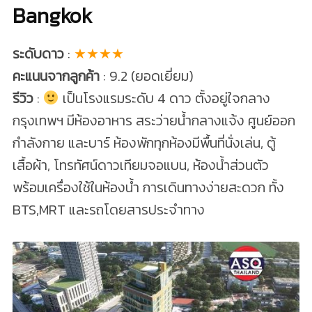
Bangkok
ระดับดาว
:
★★★★
คะแนนจากลูกค้า
: 9.2 (ยอดเยี่ยม)
รีวิว
:
เป็นโรงแรมระดับ 4 ดาว ตั้งอยู่ใจกลาง
กรุงเทพฯ มีห้องอาหาร สระว่ายน้ำกลางแจ้ง ศูนย์ออก
กำลังกาย และบาร์ ห้องพักทุกห้องมีพื้นที่นั่งเล่น, ตู้
เสื้อผ้า, โทรทัศน์ดาวเทียมจอแบน, ห้องน้ำส่วนตัว
พร้อมเครื่องใช้ในห้องน้ำ การเดินทางง่ายสะดวก ทั้ง
BTS,MRT และรถโดยสารประจำทาง