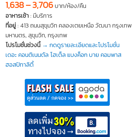
1,638 – 3,706
บาท/ห้อง/คืน
อาหารเช้า
: มีบริการ
ที่อยู่
: 413 ถนนสุขุมวิท คลองเตยเหนือ วัฒนา กรุงเทพ
มหานตร, สุขุมวิท, กรุงเทพ
โปรโมชั่นช่วงนี้
→ กดดูรายละเอียดและโปรโมชั่น
เดอะ คอนติเนนตัล โฮเต็ล แบงค็อก บาย คอมพาส
ฮอสปิทาลิตี้