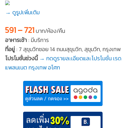
→ ดูรูปเพิ่มเติม
591 – 721
บาท/ห้อง/คืน
อาหารเช้า
: มีบริการ
ที่อยู่
: 7 สุขุมวิทซอย 14 ถนนสุขุมวิท, สุขุมวิท, กรุงเทพ
โปรโมชั่นช่วงนี้
→ กดดูรายละเอียดและโปรโมชั่น เรด
แพลนเนต กรุงเทพ อโศก