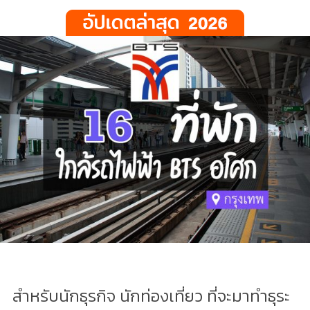
สำหรับนักธุรกิจ นักท่องเที่ยว ที่จะมาทำธุระ