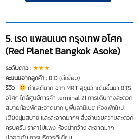
5. เรด แพลนเนต กรุงเทพ อโศก
(Red Planet Bangkok Asoke)
ระดับดาว
:
★★★
คะแนนจากลูกค้า
: 8.0 (ดีเยี่ยม)
รีวิว
:
ทำเลดีมาก จาก MRT สุขุมวิทเดินขึ้นมา BTS
อโศก ใกล้ศูนย์การค้า terminal 21 การเดินทางสะดวก
สบายห้องพักสะอาดมาก ปูพื้นลามิเนต ห้องพักใหม่
เตียงนุ่มสบาย และสะอาดมากๆ สิ่งอำนวยความสะดวก
ครบครัน ราคาไม่แพง ห้องน้ำกว้าง สะอาดมาก
ปลอดภัย การบริการดีเยี่ยม