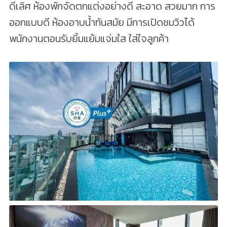
ดีเลิศ ห้องพักจัดตกแต่งอย่างดี สะอาด สวยมาก การ
ออกแบบดี ห้องอาบน้ำทันสมัย มีการเปิดชมวิวได้
พนักงานตอนรับยิ้มแย้มแจ่มใส ใส่ใจลูกค้า