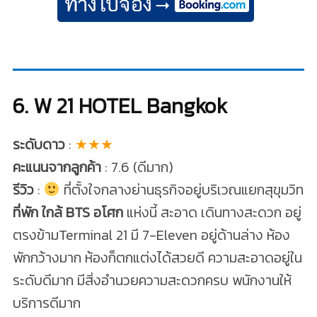
6. W 21 HOTEL Bangkok
ระดับดาว
:
★★★
คะแนนจากลูกค้า
: 7.6 (ดีมาก)
รีวิว
:
ที่ตั้งใจกลางย่านธุรกิจอยู่บริเวณแยกสุขุมวิท
ที่พัก ใกล้ BTS อโศก
แห่งนี้ สะอาด เดินทางสะดวก อยู่
ตรงข้ามTerminal 21 มี 7-Eleven อยู่ด้านล่าง ห้อง
พักกว้างมาก ห้องก็ตกแต่งได้สวยดี ความสะอาดอยู่ใน
ระดับดีมาก มีสิ่งอำนวยความสะดวกครบ พนักงานให้
บริการดีมาก