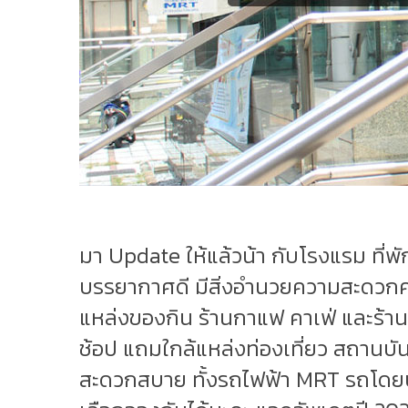
มา Update ให้แล้วน้า กับโรงแรม ที่พั
บรรยากาศดี มีสิ่งอำนวยความสะดวกค
แหล่งของกิน ร้านกาแฟ คาเฟ่ และร้า
ช้อป แถมใกล้แหล่งท่องเที่ยว สถานบัน
สะดวกสบาย ทั้งรถไฟฟ้า MRT รถโดยป