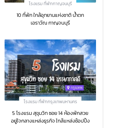
โรงแรม ที่พักกาญจนบุรี
10 ที่พัก ใกล้อุทยานแห่งชาติ น้ำตก
เอราวัณ กาญจนบุรี
โรงแรม ที่พักกรุงเทพมหานคร
5 โรงแรม สุขุมวิท ซอย 14 ห้องพักสวย
อยู่ใจกลางแหล่งธุรกิจ ใกล้แหล่งช้อปปิ้ง