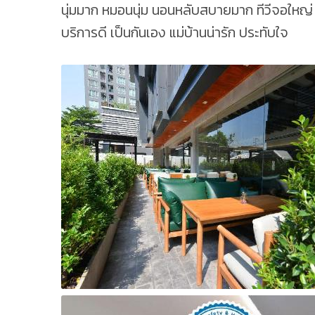
นุ่มมาก หมอนนุ่ม นอนหลับสบายมาก ทีวีจอใหญ่
บริการดี เป็นกันเอง แม่บ้านน่ารัก ประทับใจ