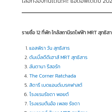
เลือกจองกันได้นะคะ แอดอัพเดตปี 2026
รายชื่อ 12 ที่พัก ใกล้สถานีรถไฟฟ้า MRT สุทธิส
แอสพิรา วัน สุทธิสาร
ดับเบิ้ลดีดีเฮาส์ MRT สุทธิสาร
ลันตานา รีสอร์ท
The Corner Ratchada
สิดารี เบดแอนด์เบรคฟาสต์
โรงแรมรัชดา พอยต์
โรงแรมต้นอ้อ เพลซ รัชดา