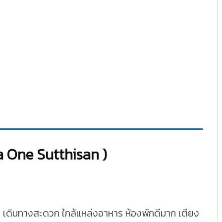
ra One Sutthisan )
าก เดินทางสะดวก ใกล้แหล่งอาหาร ห้องพักดีมาก เตียง