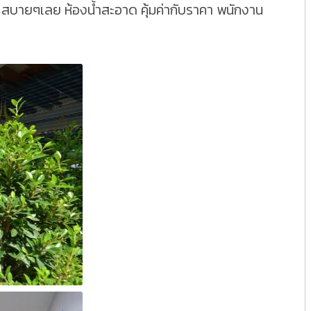
 สบายๆเลย ห้องน้ำสะอาด คุ้มค่ากับราคา พนักงาน