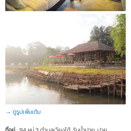
→ ดูรูปเพิ่มเติม
ที่อยู่
: 94 หมู่ 3 ตำบลเวียงใต้, ริมน้ำปาย, ปาย