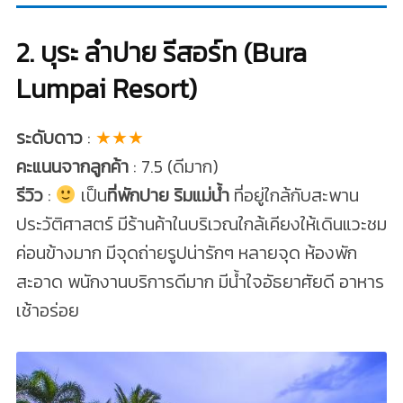
2. บุระ ลำปาย รีสอร์ท (Bura
Lumpai Resort)
ระดับดาว
:
★★★
คะแนนจากลูกค้า
: 7.5 (ดีมาก)
รีวิว
:
เป็น
ที่พักปาย ริมแม่น้ำ
ที่อยู่ใกล้กับสะพาน
ประวัติศาสตร์ มีร้านค้าในบริเวณใกล้เคียงให้เดินแวะชม
ค่อนข้างมาก มีจุดถ่ายรูปน่ารักๆ หลายจุด ห้องพัก
สะอาด พนักงานบริการดีมาก มีน้ำใจอัธยาศัยดี อาหาร
เช้าอร่อย