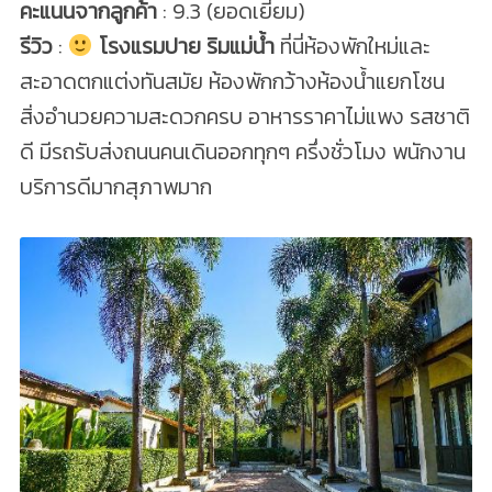
คะแนนจากลูกค้า
: 9.3 (ยอดเยี่ยม)
รีวิว
:
โรงแรมปาย ริมแม่น้ำ
ที่นี่ห้องพักใหม่และ
สะอาดตกแต่งทันสมัย ห้องพักกว้างห้องน้ำแยกโซน
สิ่งอำนวยความสะดวกครบ อาหารราคาไม่แพง รสชาติ
ดี มีรถรับส่งถนนคนเดินออกทุกๆ ครึ่งชั่วโมง พนักงาน
บริการดีมากสุภาพมาก