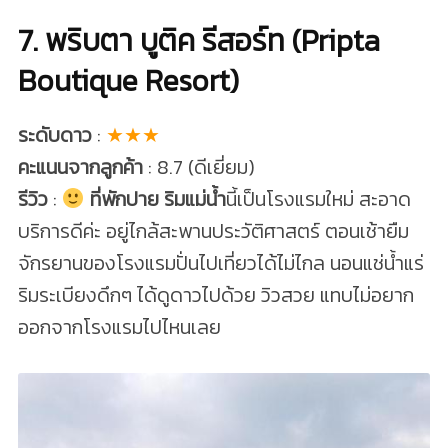
7. พริบตา บูติค รีสอร์ท (Pripta
Boutique Resort)
ระดับดาว
:
★★★
คะแนนจากลูกค้า
: 8.7 (ดีเยี่ยม)
รีวิว
:
ที่พักปาย ริมแม่น้ำ
นี้เป็นโรงแรมใหม่ สะอาด
บริการดีค่ะ อยู่ไกล้สะพานประวัติศาสตร์ ตอนเช้ายืม
จักรยานของโรงแรมปั่นไปเที่ยวได้ไม่ไกล นอนแช่น้ำแร่
ริมระเบียงดึกๆ ได้ดูดาวไปด้วย วิวสวย แทบไม่อยาก
ออกจากโรงแรมไปไหนเลย