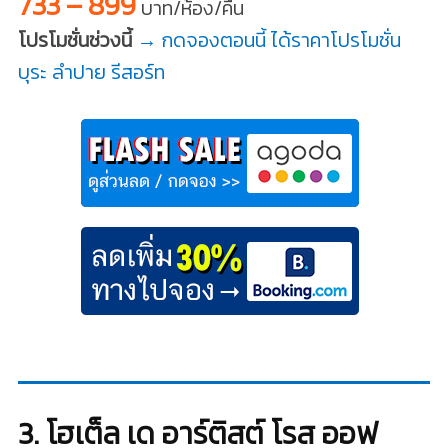
733 – 899
บาท/ห้อง/คืน
โปรโมชั่นช่วงนี้
→ กดจองตอนนี้ ได้ราคาโปรโมชั่น
บุระ ลำปาย รีสอร์ท
3. โฮเต็ล เด อาร์ติสต์ โรส ออฟ