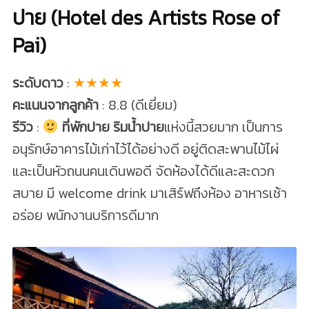
ปาย (Hotel des Artists Rose of
Pai)
ระดับดาว
:
★★★★
คะแนนจากลูกค้า
: 8.8 (ดีเยี่ยม)
รีวิว
:
ที่พักปาย ริมน้ำปาย
แห่งนี้สวยมาก เป็นการ
อนุรักษ์อาคารไม้เก่าไว้ได้อย่างดี อยู่ติดสะพานไม้ไผ่
และเป็นหัวถนนคนเดินพอดี จัดห้องได้ดีและสะดวก
สบาย มี welcome drink มาเสิร์ฟถึงห้อง อาหารเช้า
อร่อย พนักงานบริการดีมาก