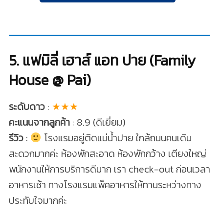
5. แฟมิลี่ เฮาส์ แอท ปาย (Family
House @ Pai)
ระดับดาว
:
★★★
คะแนนจากลูกค้า
: 8.9 (ดีเยี่ยม)
รีวิว
:
โรงแรมอยู่ติดแม่น้ำปาย ใกล้ถนนคนเดิน
สะดวกมากค่ะ ห้องพักสะอาด ห้องพักกว้าง เตียงใหญ่
พนักงานให้การบริการดีมาก เรา check-out ก่อนเวลา
อาหารเช้า ทางโรงแรมแพ็คอาหารให้ทานระหว่างทาง
ประทับใจมากค่ะ