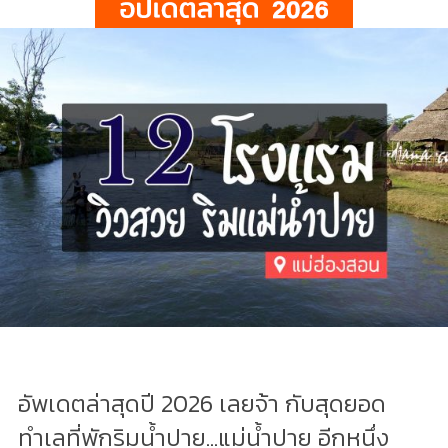
อัพเดตล่าสุดปี 2026 เลยจ้า กับสุดยอด
ทำเลที่พักริมน้ำปาย...แม่น้ำปาย อีกหนึ่ง