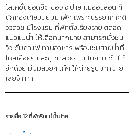
โลเคชั่นยอดฮิต ของ อ.ปาย แม่ฮ่องสอน ที่
นักท่องเที่ยวนิยมมาพัก เพราะบรรยากาศดี
วิวสวย มีโรงแรม ที่พักตั้งเรียงราย ตลอด
แนวแม่น้ำ ให้เลือกมากมาย สามารถนั่งชม
วิว ดื่มกาแฟ ทานอาหาร พร้อมชมสายน้ำที่
ไหลเอื่อยๆ และภูเขาสวยงาม ในยามเช้า ได้
อีกด้วย มีมุมสวยๆ เก๋ๆ ให้ถ่ายรูปมากมาย
เลยจ้าาาา
รายชื่อ 12 ที่พักริมแม่น้ำปาย