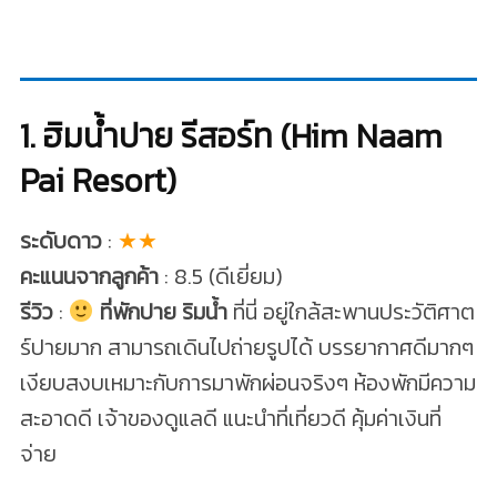
1. ฮิมน้ำปาย รีสอร์ท (Him Naam
Pai Resort)
ระดับดาว
:
★★
คะแนนจากลูกค้า
: 8.5 (ดีเยี่ยม)
รีวิว
:
ที่พักปาย ริมน้ำ
ที่นี่ อยู่ใกล้สะพานประวัติศาต
ร์ปายมาก สามารถเดินไปถ่ายรูปได้ บรรยากาศดีมากๆ
เงียบสงบเหมาะกับการมาพักผ่อนจริงๆ ห้องพักมีความ
สะอาดดี เจ้าของดูแลดี แนะนำที่เที่ยวดี คุ้มค่าเงินที่
จ่าย