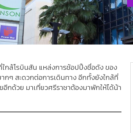
ี่ใกล้โรบินสัน แหล่งการช้อปปิ้งชื่อดัง ของ
มากๆ สะดวกต่อการเดินทาง อีกทั้งยังใกล้ที่
อีกด้วย มาเที่ยวศรีราชาต้องมาพักให้ได้น้า