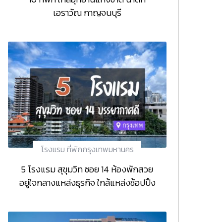
เอราวัณ กาญจนบุรี
โรงแรม ที่พักกรุงเทพมหานคร
5 โรงแรม สุขุมวิท ซอย 14 ห้องพักสวย
อยู่ใจกลางแหล่งธุรกิจ ใกล้แหล่งช้อปปิ้ง