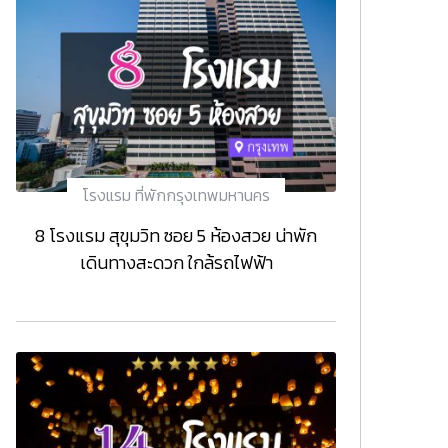
โรงแรม ที่พักกรุงเทพมหานคร
8 โรงแรม สุขุมวิท ซอย 5 ห้องสวย น่าพัก
เดินทางสะดวก ใกล้รถไฟฟ้า