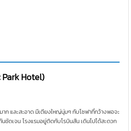
c Park Hotel)
ใหม่มาก และสะอาด มีเตียงใหญ่นุ่มๆ กับโซฟาที่กว้างพอจะ
ันชัดเจน โรงแรมอยู่ติดกับโรบินสัน เดินไปได้สะดวก