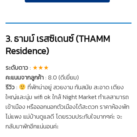
3. ธามม์ เรสซิเดนซ์ (THAMM
Residence)
ระดับดาว
:
★★★
คะแนนจากลูกค้า
: 8.0 (ดีเยี่ยม)
รีวิว
:
ที่พักน่าอยู่ สวยงาม ทันสมัย สะอาด เตียง
ใหญ่และนุ่ม wifi ok ใกล้ Night Market ทำเลสามารถ
เข้าเมือง หรือออกนอกตัวเมืองได้สะดวก ราคาห้องพัก
ไม่แพง แม่บ้านดูแลดี โดยรวมประทับใจมากๆค่ะ จะ
กลับมาพักอีกแน่นอนค่ะ