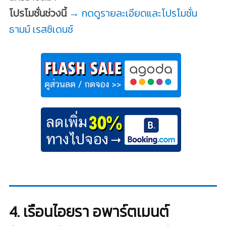
โปรโมชั่นช่วงนี้
→ กดดูรายละเอียดและโปรโมชั่น
ธามม์ เรสซิเดนซ์
4. เรือนไอยรา อพาร์ตเมนต์