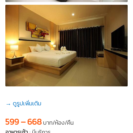
→ ดูรูปเพิ่มเติม
599 – 668
บาท/ห้อง/คืน
อาหารเช้า
: มีบริการ