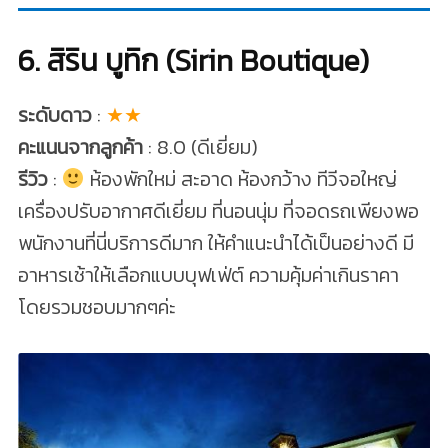
6. สิริน บูทิก (Sirin Boutique)
ระดับดาว
:
★★
คะแนนจากลูกค้า
: 8.0 (ดีเยี่ยม)
รีวิว
:
ห้องพักใหม่ สะอาด ห้องกว้าง ทีวีจอใหญ่
เครื่องปรับอากาศดีเยี่ยม ที่นอนนุ่ม ที่จอดรถเพียงพอ
พนักงานที่นี่บริการดีมาก ให้คำแนะนำได้เป็นอย่างดี มี
อาหารเช้าให้เลือกแบบบุฟเฟ่ต์ ความคุ้มค่า​เกินราคา
โดยรวมชอบมากๆค่ะ