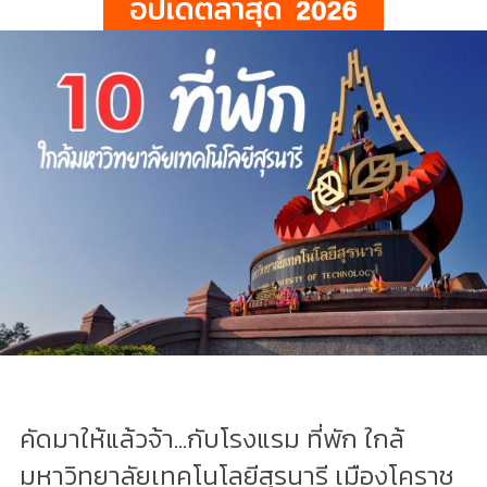
คัดมาให้แล้วจ้า...กับโรงแรม ที่พัก ใกล้
มหาวิทยาลัยเทคโนโลยีสุรนารี เมืองโคราช