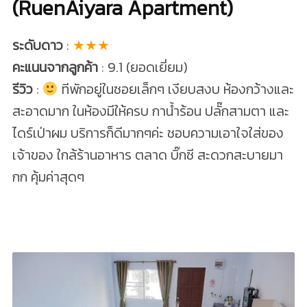
(RuenAiyara Apartment)
ระดับดาว
:
★★★
คะแนนจากลูกค้า
: 9.1 (ยอดเยี่ยม)
รีวิว
:
ทีพักอยู่ในซอยเล็กๆ เงียบสงบ ห้องกว้างและ
สะอาดมาก ในห้องมีให้ครบ กาน้ำร้อน ปลั๊กสามตา และ
ไดร์เป่าผม บริการก็ดีมากๆค่ะ ชอบความเอาใจใส่ของ
เจ้าของ ใกล้ร้านอาหาร ตลาด บิ๊กซี สะดวกสะบายมา
กก คุ้มค่าสุดๆ