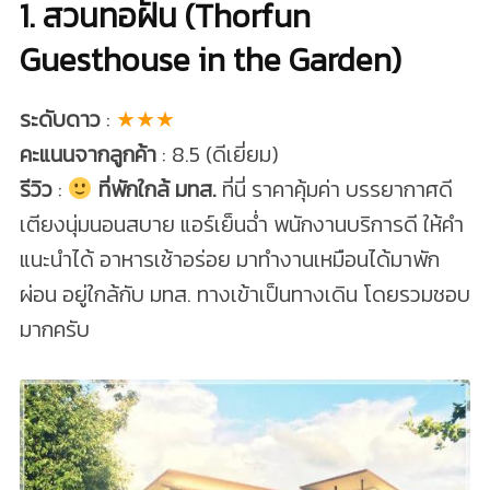
1. สวนทอฝัน (Thorfun
Guesthouse in the Garden)
ระดับดาว
:
★★★
คะแนนจากลูกค้า
: 8.5 (ดีเยี่ยม)
รีวิว
:
ที่พักใกล้ มทส.
ที่นี่ ราคาคุ้มค่า บรรยากาศดี
เตียงนุ่มนอนสบาย แอร์เย็นฉ่ำ พนักงานบริการดี ให้คำ
แนะนำได้ อาหารเช้าอร่อย มาทำงานเหมือนได้มาพัก
ผ่อน อยู่ใกล้กับ มทส. ทางเข้าเป็นทางเดิน โดยรวมชอบ
มากครับ