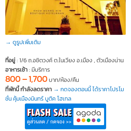
→ ดูรูปเพิ่มเติม
ที่อยู่
: 1/6 ถ.อชิตวงค์ ต.ในเวียง อ.เมือง , ตัวเมืองน่าน
อาหารเช้า
: มีบริการ
800 – 1,700
บาท/ห้อง/คืน
ที่พักนี้ กำลังลดราคา
→ กดจองตอนนี้ ได้ราคาโปรโม
ชั่น คุ้มเมืองมินทร์ บูติค โฮเทล