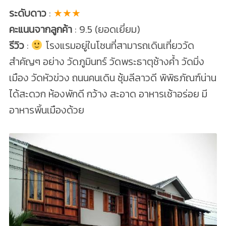
ระดับดาว
:
★★★
คะแนนจากลูกค้า
: 9.5 (ยอดเยี่ยม)
รีวิว
:
โรงแรมอยู่ในโซนที่สามารถเดินเที่ยววัด
สำคัญๆ อย่าง วัดภูมินทร์ วัดพระธาตุช้างค้ำ วัดมิ่ง
เมือง วัดหัวข่วง ถนนคนเดิน ซุ้มลีลาวดี พิพิธภัณฑ์น่าน
ได้สะดวก ห้องพักดี กว้าง สะอาด อาหารเช้าอร่อย มี
อาหารพิ้นเมืองด้วย