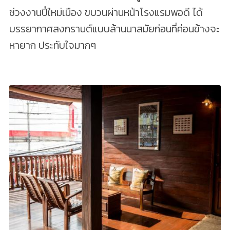
ช่วงงานปี๋ใหม่เมือง ขบวนผ่านหน้าโรงแรมพอดี ได้
บรรยากาศสงกรานต์แบบล้านนาสมัยก่อนที่ค่อนข้างจะ
หายาก ประทับใจมากๆ