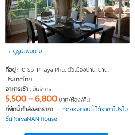
→ ดูรูปเพิ่มเติม
ที่อยู่
: 10 Soi Phaya Phu, ตัวเมืองน่าน, น่าน,
ประเทศไทย
อาหารเช้า
: มีบริการ
5,500 – 6,800
บาท/ห้อง/คืน
ที่พักนี้ กำลังลดราคา
→ กดจองตอนนี้ ได้ราคาโปรโม
ชั่น NirvaNAN House