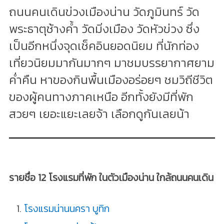
ถนนคนเดินข่วงเมืองน่าน วัดภูมินทร์ วัด
พระธาตุช้างค้ำ วัดมิ่งเมือง วัดหัวข่วง ซึ่ง
เป็นอีกหนึ่งจุดเช็คอินยอดนิยม ที่นักท่อง
เที่ยวนิยมมากันมากๆ มาชมบรรยากาศยาม
ค่ำคืน หาของกินพื้นเมืองอร่อยๆ ชมวิถีชีวิต
ของผู้คนทางภาคเหนือ อีกทั้งยังมีที่พัก
สวยๆ เยอะแยะเลยจ้า เลือกดูกันเลยน้า
รายชื่อ 12 โรงแรมที่พัก ในตัวเมืองน่าน ใกล้ถนนคนเดิน
โรงแรมน่านนครา บูทิก