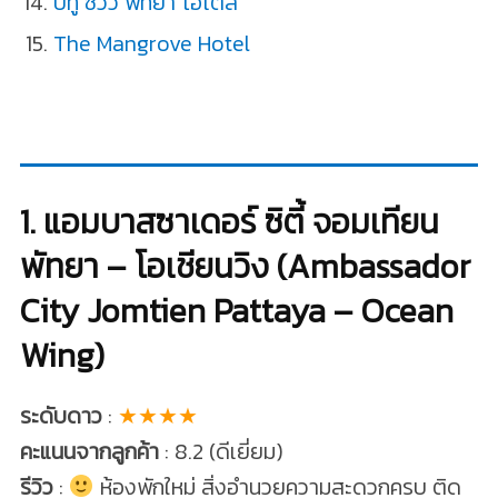
บีทู ซีวิว พัทยา โฮเต็ล
The Mangrove Hotel
1. แอมบาสซาเดอร์ ซิตี้ จอมเทียน
พัทยา – โอเชียนวิง (Ambassador
City Jomtien Pattaya – Ocean
Wing)
ระดับดาว
:
★★★★
คะแนนจากลูกค้า
: 8.2 (ดีเยี่ยม)
รีวิว
:
ห้องพักใหม่ สิ่งอำนวยความสะดวกครบ ติด