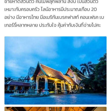
ชายหาดส่วนตัว คนไม่พลุกพล่าน สงบ เป็นส่วนตัว
เหมาะกับครอบครัว ไลน์อาหารมีประมาณเกือบ 20
อย่าง มีอาหารไทย มีอเมริกันเบรคฟาสท์ คอนเฟรค เบ
เกอร์รี่หลากหลาย ประทับใจ คุ้มค่ากับเงินที่จ่ายไปคะ