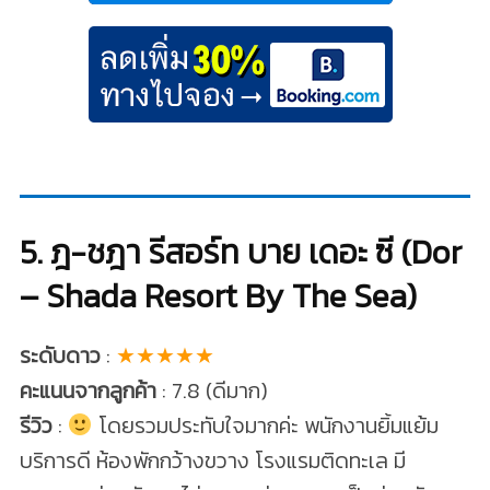
5. ฎ-ชฎา รีสอร์ท บาย เดอะ ซี (Dor
– Shada Resort By The Sea)
ระดับดาว
:
★★★★★
คะแนนจากลูกค้า
: 7.8 (ดีมาก)
รีวิว
:
โดยรวมประทับใจมากค่ะ พนักงานยิ้มแย้ม
บริการดี ห้องพักกว้างขวาง โรงแรมติดทะเล มี