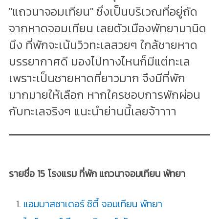
"แถวนาจอมเทียน" ซึ่งเป็นบริเวณที่อยู่ถัด
จากหาดจอมเทียน เลยตัวเมืองพัทยามานิด
นึง ที่พักจะเน้นวิวทะเลสวยๆ ใกล้ชายหาด
บรรยากาศดี มองไปทางไหนก็มีแต่ทะเล
เพราะเป็นชายหาดที่ยาวมาก จึงมีที่พัก
มากมายให้เลือก หากใครชอบการพักผ่อน
กับทะเลจริงๆ แนะนำย่านนี้เลยจ้าาาา
รายชื่อ 15 โรงแรม ที่พัก แถวนาจอมเทียน พัทยา
แอมบาสซาเดอร์ ซิตี้ จอมเทียน พัทยา