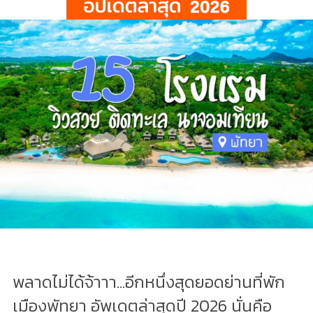
พลาดไม่ได้จ้าาา...อีกหนึ่งสุดยอดย่านที่พัก
เมืองพัทยา อัพเดตล่าสุดปี 2026 นั่นคือ