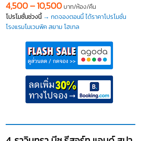
4,500 – 10,500
บาท/ห้อง/คืน
โปรโมชั่นช่วงนี้
→ กดจองตอนนี้ ได้ราคาโปรโมชั่น
โรงแรมโมเวนพิค สยาม โฮเทล
4. ราวินทรา บีช รีสอร์ท แอนด์ สปา