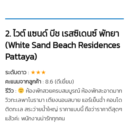
2. ไวต์ แซนด์ บีช เรสซิเดนซ์ พัทยา
(White Sand Beach Residences
Pattaya)
ระดับดาว
:
★★★
คะแนนจากลูกค้า
: 8.6 (ดีเยี่ยม)
รีวิว
:
ห้องพักสวยครบสมบูรณ์ ห้องพักสะอาดมาก
วิวทะเลพาโนรามา เตียงนอนสบาย แอร์เย็นฉ่ำ คอนโด
ติดทะเล สระว่ายน้ำใหญ่ ราคาแบบนี้ ถือว่าราคาดีสุดๆ
แล้วค่ะ พนักงานน่ารักทุกคน