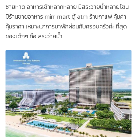
ชายหาด อาหารเช้าหลากหลาย มีสระว่ายน้ำหลายโซน
มีร้านขายอาหาร mini mart ตู้ atm ร้านกาแฟ คุ้มค่า
คุ้มราคา เหมาะแก่การมาพักผ่อนกับครอบครัวค่ะ ที่สุด
ของเด็กๆ คือ สระว่ายน้ำ