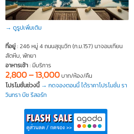
→ ดูรูปเพิ่มเติม
ที่อยู่
: 246 หมู่ 4 ถนนสุขุมวิท (ก.ม.157) นาจอมเทียน
สัตหีบ, พัทยา
อาหารเช้า
: มีบริการ
2,800 – 13,000
บาท/ห้อง/คืน
โปรโมชั่นช่วงนี้
→ กดจองตอนนี้ ได้ราคาโปรโมชั่น รา
วินทรา บีช รีสอร์ท