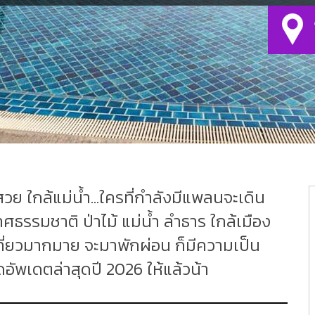
ย ใกล้แม่น้ำ...ใครที่กำลังมีแพลนจะเดิน
รรมชาติ ป่าไม้ แม่น้ำ ลำธาร ใกล้เมือง
่เที่ยวมากมาย จะมาพักผ่อน ก็มีความเป็น
อัพเดตล่าสุดปี 2026 ให้แล้วน้า