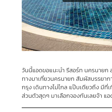
วันนี้แอดขอแนะนำ รีสอร์ท นครนายก สว
ทางมาเที่ยวนครนายก สัมผัสบรรยากาศธ
กรุง เดินทางไม่ไกล แป๊บเดียวถึง มีที
ส่วนตัวสุดๆ มาเลือกจองกันเลยจ้า แอด