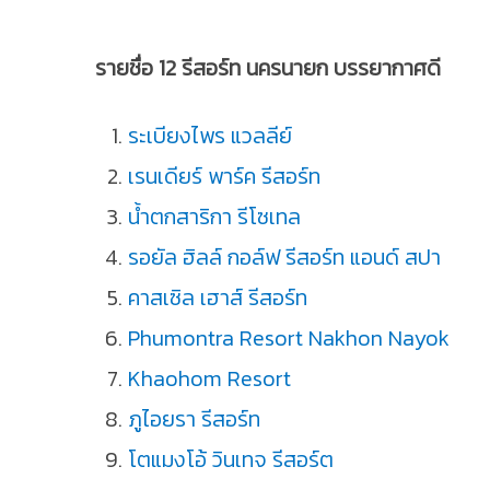
รายชื่อ 12 รีสอร์ท นครนายก บรรยากาศดี
ระเบียงไพร แวลลีย์
เรนเดียร์ พาร์ค รีสอร์ท
น้ำตกสาริกา รีโซเทล
รอยัล ฮิลล์ กอล์ฟ รีสอร์ท แอนด์ สปา
คาสเซิล เฮาส์ รีสอร์ท
Phumontra Resort Nakhon Nayok
Khaohom Resort
ภูไอยรา รีสอร์ท
โตแมงโอ้ วินเทจ รีสอร์ต