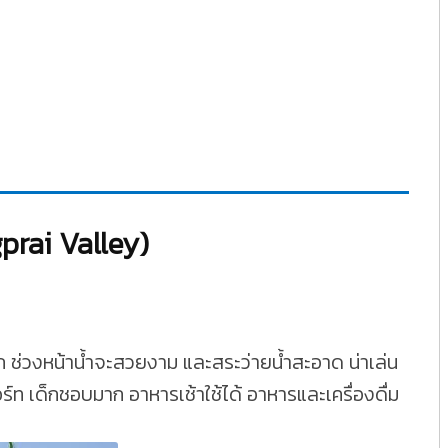
gprai Valley)
ี่พัก ช่วงหน้าน้ำจะสวยงาม และสระว่ายน้ำสะอาด น่าเล่น
อร์ท เด็กชอบมาก อาหารเช้าใช้ได้ อาหารและเครื่องดื่ม