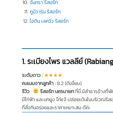
จันทรา รีสอร์ท
ภูมิวาริน รีสอร์ท
ไอดิน เลควิว รีสอร์ท
1. ระเบียงไพร แวลลีย์ (Rabian
ระดับดาว
:
★★★★
คะแนนจากลูกค้า
: 8.2 (ดีเยี่ยม)
รีวิว
:
รีสอร์ท นครนายก
ที่นี่ มีลำธารข้างท
มีไก่ฟ้า และนกยูง ไก่แจ้ ปล่อยเดินในบริเวณรีส
ที่สั่งกินอร่อยและราคาเหมาะสม ดีค่ะ