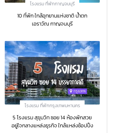
โรงแรม ที่พักกาญจนบุรี
10 ที่พัก ใกล้อุทยานแห่งชาติ น้ำตก
เอราวัณ กาญจนบุรี
โรงแรม ที่พักกรุงเทพมหานคร
5 โรงแรม สุขุมวิท ซอย 14 ห้องพักสวย
อยู่ใจกลางแหล่งธุรกิจ ใกล้แหล่งช้อปปิ้ง