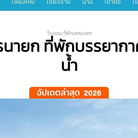
ๆ
เชียงใหม่
เชียงราย
น่าน
เขาค้อ
เ
โรงแรม ที่พักนครนายก
ครนายก ที่พักบรรยากา
น้ำ