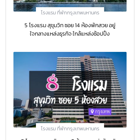
โรงแรม ที่พักกรุงเทพมหานคร
5 โรงแรม สุขุมวิท ซอย 14 ห้องพักสวย อยู่
ใจกลางแหล่งธุรกิจ ใกล้แหล่งช้อปปิ้ง
โรงแรม ที่พักกรุงเทพมหานคร