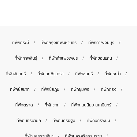
ที่พักกระบี่
ที่พักกรุงเทพมหานคร
ที่พักกาญจนบุรี
ที่พักกาฬสินธุ์
ที่พักกำแพงเพชร
ที่พักขอนแก่น
ที่พักจันทบุรี
ที่พักฉะเชิงเทรา
ที่พักชลบุรี
ที่พักชะอำ
ที่พักชัยนาท
ที่พักชัยภูมิ
ที่พักชุมพร
ที่พักตรัง
ที่พักตราด
ที่พักตาก
ที่พักถนนนิมมานเหมินทร์
ที่พักนครนายก
ที่พักนครปฐม
ที่พักนครพนม
ที่พักนครราชสีมา
ที่พักนครศรีธรรมราช