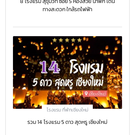
8 โรงแรม สุขุมวิท ซอย 5 ห้องสวย น่าพัก เดิน
ทางสะดวก ใกล้รถไฟฟ้า
โรงแรม ที่พักเชียงใหม่
รวม 14 โรงแรม 5 ดาว สุดหรู เชียงใหม่