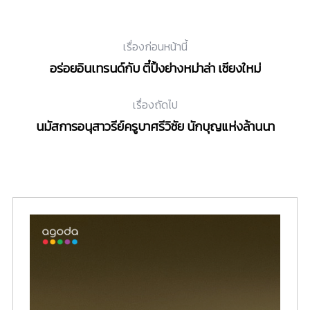
เรื่องก่อนหน้านี้
อร่อยอินเทรนด์กับ ตี๋ปิ้งย่างหม่าล่า เชียงใหม่
เรื่องถัดไป
นมัสการอนุสาวรีย์ครูบาศรีวิชัย นักบุญแห่งล้านนา