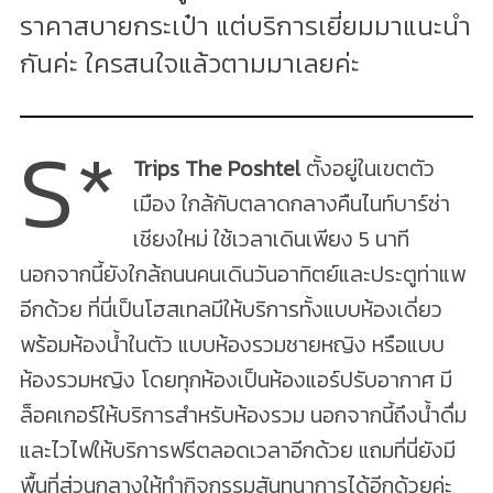
ราคาสบายกระเป๋า แต่บริการเยี่ยมมาแนะนำ
กันค่ะ ใครสนใจแล้วตามมาเลยค่ะ
S*
Trips The Poshtel
ตั้งอยู่ในเขตตัว
เมือง ใกล้กับตลาดกลางคืนไนท์บาร์ซ่า
เชียงใหม่ ใช้เวลาเดินเพียง 5 นาที
นอกจากนี้ยังใกล้ถนนคนเดินวันอาทิตย์และประตูท่าแพ
อีกด้วย ที่นี่เป็นโฮสเทลมีให้บริการทั้งแบบห้องเดี่ยว
พร้อมห้องน้ำในตัว แบบห้องรวมชายหญิง หรือแบบ
ห้องรวมหญิง โดยทุกห้องเป็นห้องแอร์ปรับอากาศ มี
ล็อคเกอร์ให้บริการสำหรับห้องรวม นอกจากนี้ถึงน้ำดื่ม
และไวไฟให้บริการฟรีตลอดเวลาอีกด้วย แถมที่นี่ยังมี
พื้นที่ส่วนกลางให้ทำกิจกรรมสันทนาการได้อีกด้วยค่ะ