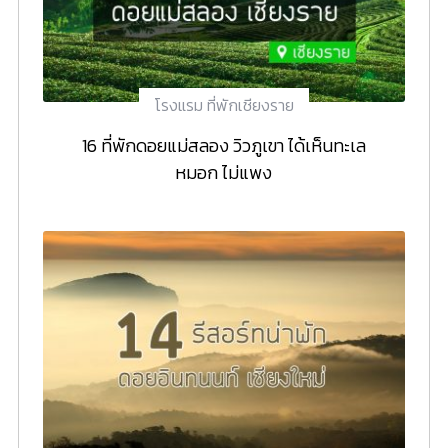
โรงแรม ที่พักเชียงราย
16 ที่พักดอยแม่สลอง วิวภูเขา ได้เห็นทะเล
หมอก ไม่แพง