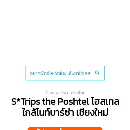
โรงแรม ที่พักเชียงใหม่
S*Trips the Poshtel โฮสเทล
ใกล้ไนท์บาร์ซ่า เชียงใหม่