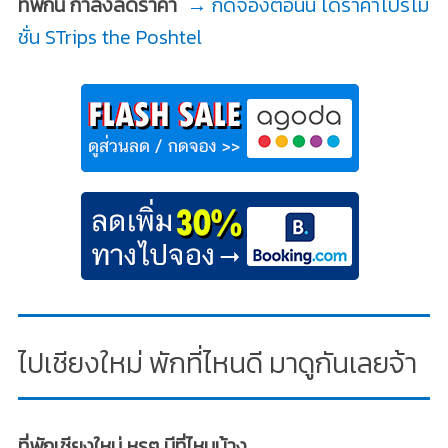
ที่พักนี้ กำลังลดราคา
→ กดจองตอนนี้ ได้ราคาโปรโม
ชั่น STrips the Poshtel
ไปเชียงใหม่ พักที่ไหนดี มาดูกันเลยจ้า
ที่พักเชียงใหม่ หรูๆ มีที่ไหนบ้าง