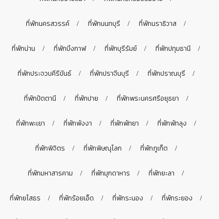
ที่พักนครสวรรค์
ที่พักนนทบุรี
ที่พักนราธิวาส
ที่พักน่าน
ที่พักบึงกาฬ
ที่พักบุรีรัมย์
ที่พักปทุมธานี
ที่พักประจวบคีรีขันธ์
ที่พักปราจีนบุรี
ที่พักปราณบุรี
ที่พักปัตตานี
ที่พักปาย
ที่พักพระนครศรีอยุธยา
ที่พักพะเยา
ที่พักพังงา
ที่พักพัทยา
ที่พักพัทลุง
ที่พักพิจิตร
ที่พักพิษณุโลก
ที่พักภูเก็ต
ที่พักมหาสารคาม
ที่พักมุกดาหาร
ที่พักยะลา
ที่พักยโสธร
ที่พักร้อยเอ็ด
ที่พักระนอง
ที่พักระยอง