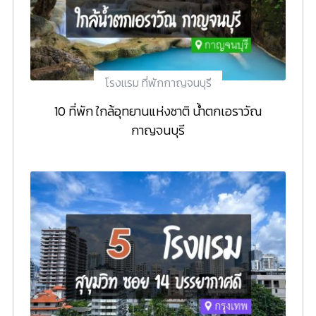
โรงแรม ที่พักกาญจนบุรี
10 ที่พัก ใกล้อุทยานแห่งชาติ น้ำตกเอราวัณ
กาญจนบุรี