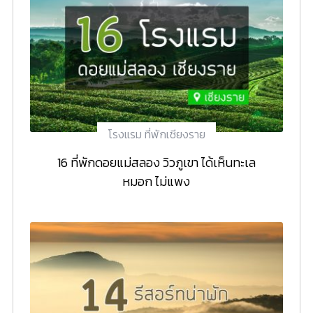
โรงแรม ที่พักเชียงราย
16 ที่พักดอยแม่สลอง วิวภูเขา ได้เห็นทะเล
หมอก ไม่แพง