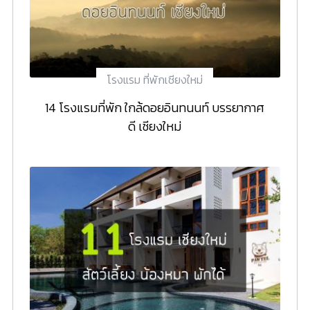
โรงแรม ที่พักเชียงใหม่
14 โรงแรมที่พัก ใกล้ดอยอินทนนท์ บรรยากาศ
ดี เชียงใหม่