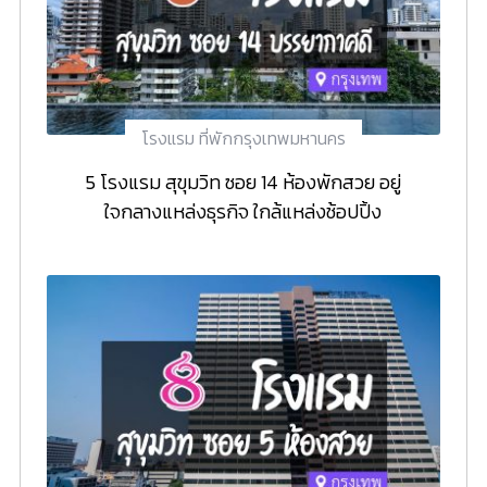
โรงแรม ที่พักกรุงเทพมหานคร
5 โรงแรม สุขุมวิท ซอย 14 ห้องพักสวย อยู่
ใจกลางแหล่งธุรกิจ ใกล้แหล่งช้อปปิ้ง