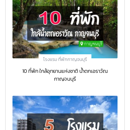
โรงแรม ที่พักกาญจนบุรี
10 ที่พัก ใกล้อุทยานแห่งชาติ น้ำตกเอราวัณ
กาญจนบุรี