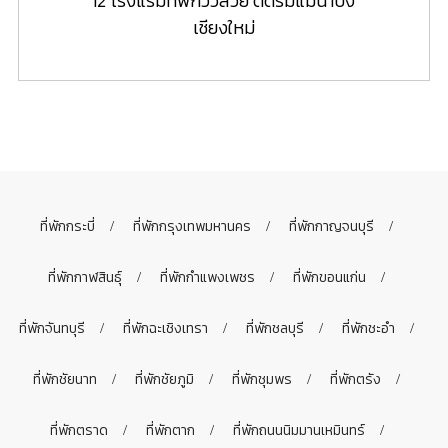
12 โรงแรมที่พักวิวสวย ติดริมแม่น้ำปิง
เชียงใหม่
ที่พักกระบี่
ที่พักกรุงเทพมหานคร
ที่พักกาญจนบุรี
ที่พักกาฬสินธุ์
ที่พักกำแพงเพชร
ที่พักขอนแก่น
ที่พักจันทบุรี
ที่พักฉะเชิงเทรา
ที่พักชลบุรี
ที่พักชะอำ
ที่พักชัยนาท
ที่พักชัยภูมิ
ที่พักชุมพร
ที่พักตรัง
ที่พักตราด
ที่พักตาก
ที่พักถนนนิมมานเหมินทร์