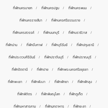
ที่พักนครนายก
ที่พักนครปฐม
ที่พักนครพนม
ที่พักนครราชสีมา
ที่พักนครศรีธรรมราช
ที่พักนครสวรรค์
ที่พักนนทบุรี
ที่พักนราธิวาส
ที่พักน่าน
ที่พักบึงกาฬ
ที่พักบุรีรัมย์
ที่พักปทุมธานี
ที่พักประจวบคีรีขันธ์
ที่พักปราจีนบุรี
ที่พักปราณบุรี
ที่พักปัตตานี
ที่พักปาย
ที่พักพระนครศรีอยุธยา
ที่พักพะเยา
ที่พักพังงา
ที่พักพัทยา
ที่พักพัทลุง
ที่พักพิจิตร
ที่พักพิษณุโลก
ที่พักภูเก็ต
ที่พักมหาสารคาม
ที่พักมุกดาหาร
ที่พักยะลา