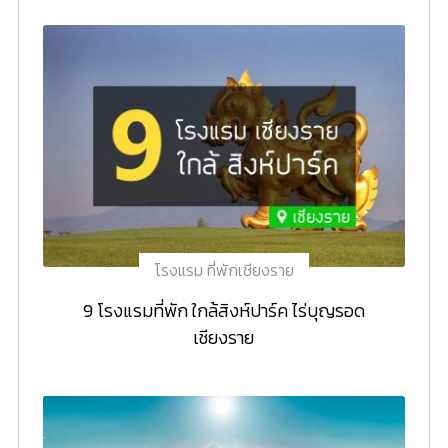
โรงแรม ที่พักเชียงราย
9 โรงแรมที่พัก ใกล้สิงห์ปาร์ค ไร่บุญรอด
เชียงราย