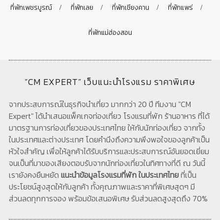
ที่พักเพชรบูรณ์
ที่พักเลย
ที่พักเชียงคาน
ที่พักแพร่
ที่พักแม่ฮ่องสอน
“CM EXPERT” เว็บแนะนำโรงแรม ราคาพิเศษ
จากประสบการณ์ในธุรกิจนำเที่ยว มากกว่า 20 ปี ทีมงาน "CM
Expert" ได้นำเสนอแพ็คเกจท่องเที่ยว โรงแรมที่พัก ร้านอาหาร ที่ได้
มาตรฐานการท่องเที่ยวของประเทศไทย ให้กับนักท่องเที่ยว จากทั้ง
ในประเทศและต่างประเทศ โดยคำนึงถึงความพึงพอใจของลูกค้าเป็น
หัวใจสำคัญ เพื่อให้ลูกค้าได้รับบริการและประสบการณ์อันยอดเยี่ยม
จนเป็นที่มาของเสียงตอบรับจากนักท่องเที่ยวในทิศทางที่ดี ณ วันนี้
เรายังคงยืนหยัด
แนะนำข้อมูลโรงแรมที่พัก ในประเทศไทย
ที่เป็น
ประโยชน์สูงสุดให้กับลูกค้า ทั้งคุณภาพและราคาที่พิเศษสุดๆ มี
ส่วนลดทุกการจอง พร้อมข้อเสนอพิเศษ รับส่วนลดสูงสุดถึง 70%