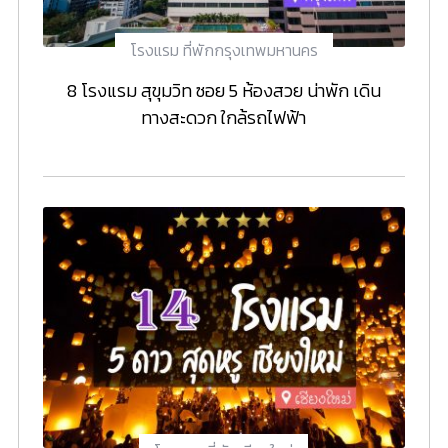
โรงแรม ที่พักกรุงเทพมหานคร
8 โรงแรม สุขุมวิท ซอย 5 ห้องสวย น่าพัก เดิน
ทางสะดวก ใกล้รถไฟฟ้า