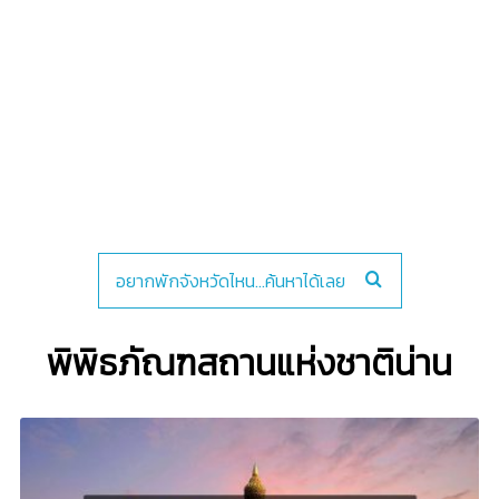
พิพิธภัณฑสถานแห่งชาติน่าน