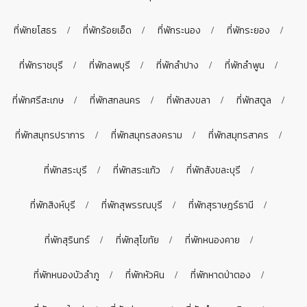
ที่พักยโสธร
ที่พักร้อยเอ็ด
ที่พักระนอง
ที่พักระยอง
ที่พักราชบุรี
ที่พักลพบุรี
ที่พักลำปาง
ที่พักลำพูน
ที่พักศรีสะเกษ
ที่พักสกลนคร
ที่พักสงขลา
ที่พักสตูล
ที่พักสมุทรปราการ
ที่พักสมุทรสงคราม
ที่พักสมุทรสาคร
ที่พักสระบุรี
ที่พักสระแก้ว
ที่พักสังขละบุรี
ที่พักสิงห์บุรี
ที่พักสุพรรณบุรี
ที่พักสุราษฎร์ธานี
ที่พักสุรินทร์
ที่พักสุโขทัย
ที่พักหนองคาย
ที่พักหนองบัวลำภู
ที่พักหัวหิน
ที่พักหาดป่าตอง