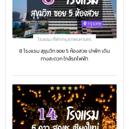
โรงแรม ที่พักกรุงเทพมหานคร
8 โรงแรม สุขุมวิท ซอย 5 ห้องสวย น่าพัก เดิน
ทางสะดวก ใกล้รถไฟฟ้า