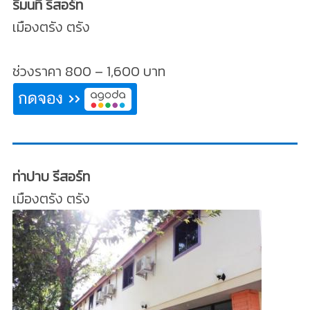
ริมนที รีสอร์ท
เมืองตรัง ตรัง
ช่วงราคา 800 – 1,600 บาท
ท่าปาบ รีสอร์ท
เมืองตรัง ตรัง