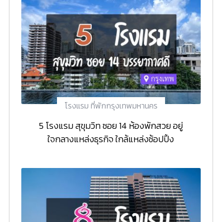
โรงแรม ที่พักกรุงเทพมหานคร
5 โรงแรม สุขุมวิท ซอย 14 ห้องพักสวย อยู่
ใจกลางแหล่งธุรกิจ ใกล้แหล่งช้อปปิ้ง