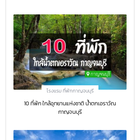
โรงแรม ที่พักกาญจนบุรี
10 ที่พัก ใกล้อุทยานแห่งชาติ น้ำตกเอราวัณ
กาญจนบุรี