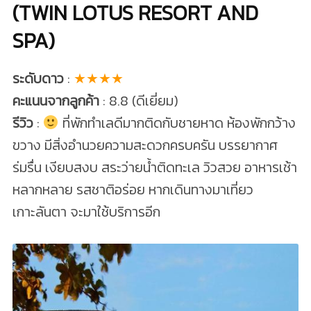
(TWIN LOTUS RESORT AND
SPA)
ระดับดาว
:
★★★★
คะแนนจากลูกค้า
: 8.8 (ดีเยี่ยม)
รีวิว
:
ที่พักทำเลดีมากติดกับชายหาด ห้องพักกว้าง
ขวาง มีสิ่งอำนวยความสะดวกครบครัน บรรยากาศ
ร่มรื่น เงียบสงบ สระว่ายน้ำติดทะเล วิวสวย อาหารเช้า
หลากหลาย รสชาติอร่อย หากเดินทางมาเที่ยว
เกาะลันตา จะมาใช้บริการอีก