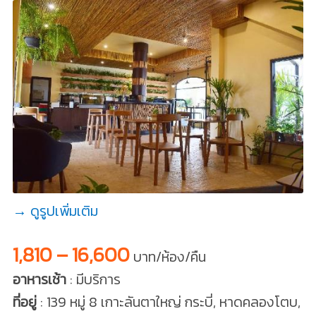
→ ดูรูปเพิ่มเติม
1,810 – 16,600
บาท/ห้อง/คืน
อาหารเช้า
: มีบริการ
ที่อยู่
: 139 หมู่ 8 เกาะลันตาใหญ่ กระบี่, หาดคลองโตบ,