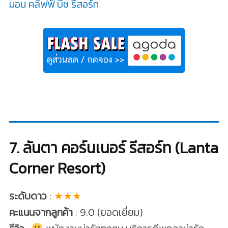
มอน คลิฟฟ์ บีช รีสอร์ท
7. ลันตา คอร์นเนอร์ รีสอร์ท (Lanta
Corner Resort)
ระดับดาว
:
★★★
คะแนนจากลูกค้า
: 9.0 (ยอดเยี่ยม)