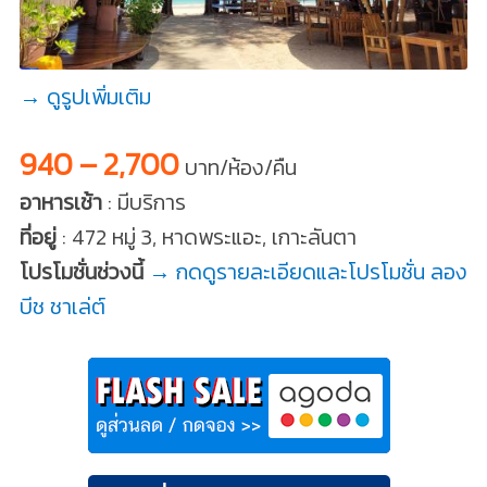
→ ดูรูปเพิ่มเติม
940 – 2,700
บาท/ห้อง/คืน
อาหารเช้า
: มีบริการ
ที่อยู่
: 472 หมู่ 3, หาดพระแอะ, เกาะลันตา
โปรโมชั่นช่วงนี้
→ กดดูรายละเอียดและโปรโมชั่น ลอง
บีช ชาเล่ต์