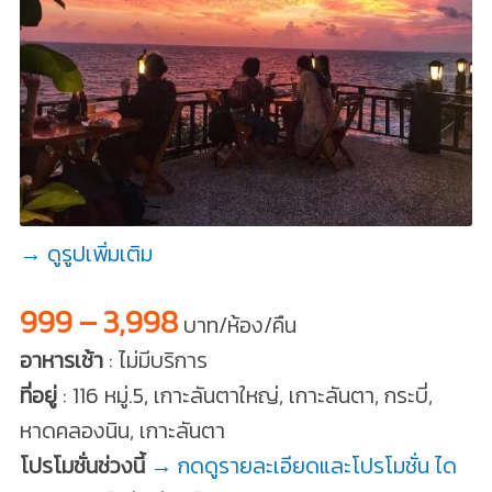
→ ดูรูปเพิ่มเติม
999 – 3,998
บาท/ห้อง/คืน
อาหารเช้า
: ไม่มีบริการ
ที่อยู่
: 116 หมู่.5, เกาะลันตาใหญ่, เกาะลันตา, กระบี่,
หาดคลองนิน, เกาะลันตา
โปรโมชั่นช่วงนี้
→ กดดูรายละเอียดและโปรโมชั่น ได