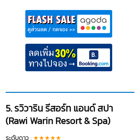
5. รวิวาริน รีสอร์ท แอนด์ สปา
(Rawi Warin Resort & Spa)
ระดับดาว
:
★★★★★