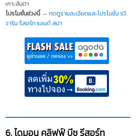
เกาะลันตา
โปรโมชั่นช่วงนี้
→ กดดูรายละเอียดและโปรโมชั่น รวิ
วาริน รีสอร์ท แอนด์ สปา
6. ไดมอน คลิฟฟ์ บีช รีสอร์ท