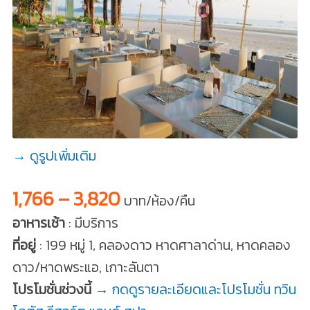
→ ดูรูปเพิ่มเติม
1,766 – 3,820
บาท/ห้อง/คืน
อาหารเช้า
: มีบริการ
ที่อยู่
: 199 หมู่ 1, คลองดาว หาดศาลาด่าน, หาดคลอง
ดาว/หาดพระแอ, เกาะลันตา
โปรโมชั่นช่วงนี้
→ กดดูรายละเอียดและโปรโมชั่น ทวิน