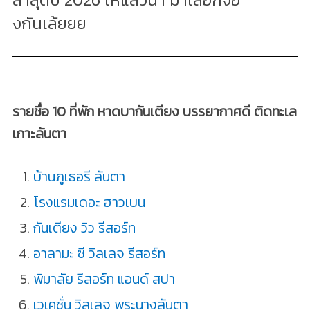
งกันเล้ยยย
รายชื่อ 10 ที่พัก หาดบากันเตียง บรรยากาศดี ติดทะเล
เกาะลันตา
บ้านภูเธอรี ลันตา
โรงแรมเดอะ ฮาวเบน
กันเตียง วิว รีสอร์ท
อาลามะ ซี วิลเลจ รีสอร์ท
พิมาลัย รีสอร์ท แอนด์ สปา
เวเคชั่น วิลเลจ พระนางลันตา