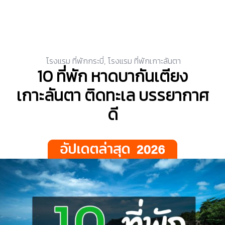
โรงแรม ที่พักกระบี่
,
โรงแรม ที่พักเกาะลันตา
10 ที่พัก หาดบากันเตียง
เกาะลันตา ติดทะเล บรรยากาศ
ดี