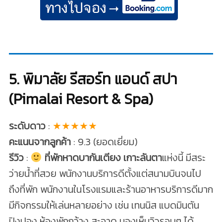
5. พิมาลัย รีสอร์ท แอนด์ สปา
(Pimalai Resort & Spa)
ระดับดาว
:
★★★★★
คะแนนจากลูกค้า
: 9.3 (ยอดเยี่ยม)
รีวิว
:
ที่พักหาดบากันเตียง เกาะลันตา
แห่งนี้ มีสระ
ว่ายน้ำที่สวย พนักงานบริการดีตั้งแต่สนามบินจนไป
ถึงที่พัก พนักงานในโรงแรมและร้านอาหารบริการดีมาก
มีกิจกรรมให้เล่นหลายอย่าง เช่น เทนนิส แบดมินตัน
ปิงปอง ห้องพักกว้าง สะอาด มองเห็นวิวรอบๆ ได้