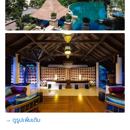
→ ดูรูปเพิ่มเติม