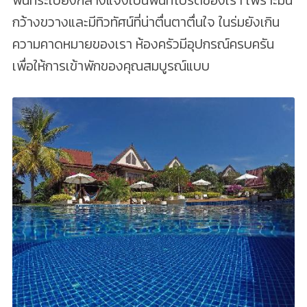
พื้นที่ระเบียงกลางแจ้งเป็นพื้นที่โปรดของเรา เพราะมัน
กว้างขวางและมีทิวทัศน์ที่น่าตื่นตาตื่นใจ ในร่มยังเกิน
ความคาดหมายของเรา ห้องครัวมีอุปกรณ์ครบครัน
เพื่อให้การเข้าพักของคุณสมบูรณ์แบบ