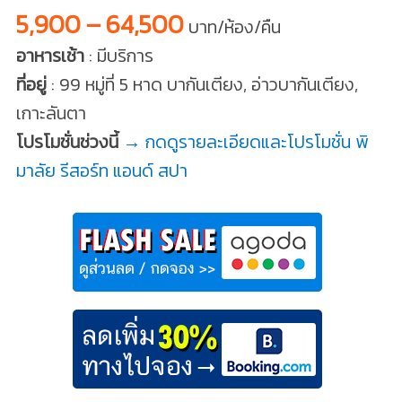
5,900 – 64,500
บาท/ห้อง/คืน
อาหารเช้า
: มีบริการ
ที่อยู่
: 99 หมู่ที่ 5 หาด บากันเตียง, อ่าวบากันเตียง,
เกาะลันตา
โปรโมชั่นช่วงนี้
→ กดดูรายละเอียดและโปรโมชั่น พิ
มาลัย รีสอร์ท แอนด์ สปา