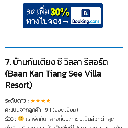
7. บ้านกันเตียง ซี วิลลา รีสอร์ต
(Baan Kan Tiang See Villa
Resort)
ระดับดาว
:
★★★★
คะแนนจากลูกค้า
: 9.1 (ยอดเยี่ยม)
รีวิว
:
เราพักกันหลายที่บนเกาะ นี่เป็นสิ่งที่ดีที่สุด