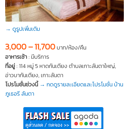
→ ดูรูปเพิ่มเติม
3,000 – 11,700
บาท/ห้อง/คืน
อาหารเช้า
: มีบริการ
ที่อยู่
: 114 หมู่ 5 หาดกันเตียง ตำบลเกาะลันตาใหญ่,
อ่าวบากันเตียง, เกาะลันตา
โปรโมชั่นช่วงนี้
→ กดดูรายละเอียดและโปรโมชั่น บ้าน
ภูเธอรี ลันตา