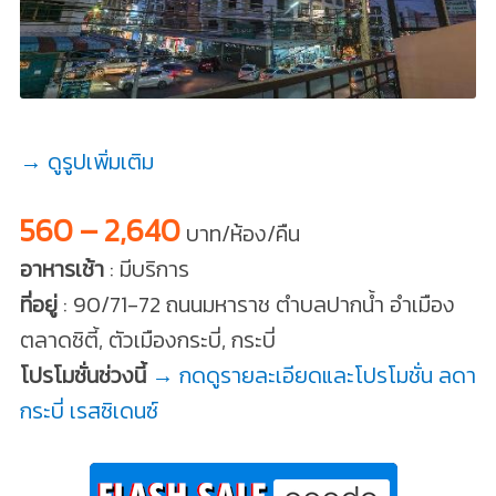
→ ดูรูปเพิ่มเติม
560 – 2,640
บาท/ห้อง/คืน
อาหารเช้า
: มีบริการ
ที่อยู่
: 90/71-72 ถนนมหาราช ตำบลปากน้ำ อำเมือง
ตลาดซิตี้, ตัวเมืองกระบี่, กระบี่
โปรโมชั่นช่วงนี้
→ กดดูรายละเอียดและโปรโมชั่น ลดา
กระบี่ เรสซิเดนซ์