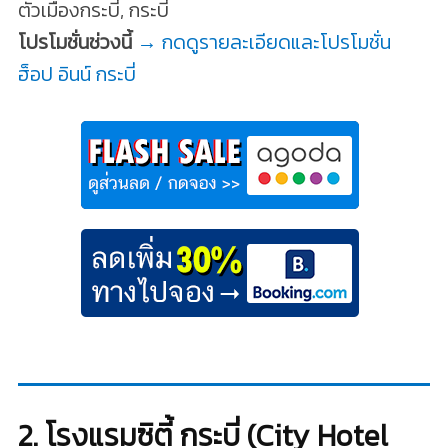
ตัวเมืองกระบี่, กระบี่
โปรโมชั่นช่วงนี้
→ กดดูรายละเอียดและโปรโมชั่น
ฮ็อป อินน์ กระบี่
2. โรงแรมซิตี้ กระบี่ (City Hotel