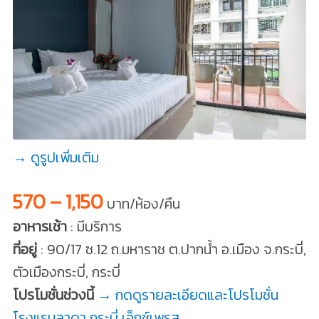
→ ดูรูปเพิ่มเติม
570 – 1,150
บาท/ห้อง/คืน
อาหารเช้า
: มีบริการ
ที่อยู่
: 90/17 ซ.12 ถ.มหาราช ต.ปากน้ำ อ.เมือง จ.กระบี่,
ตัวเมืองกระบี่, กระบี่
โปรโมชั่นช่วงนี้
→ กดดูรายละเอียดและโปรโมชั่น
โรงแรมลาดา กระบี่ เอ็กซ์เพรส