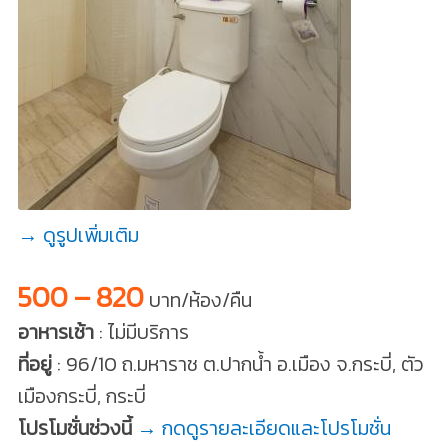
→ ดูรูปเพิ่มเติม
500 – 820
บาท/ห้อง/คืน
อาหารเช้า
: ไม่มีบริการ
ที่อยู่
: 96/10 ถ.มหาราช ต.ปากน้ำ อ.เมือง จ.กระบี่, ตัว
เมืองกระบี่, กระบี่
โปรโมชั่นช่วงนี้
→ กดดูรายละเอียดและโปรโมชั่น