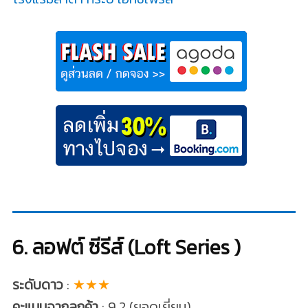
6. ลอฟต์ ซีรีส์ (Loft Series )
ระดับดาว
:
★★★
คะแนนจากลูกค้า
: 9.2 (ยอดเยี่ยม)