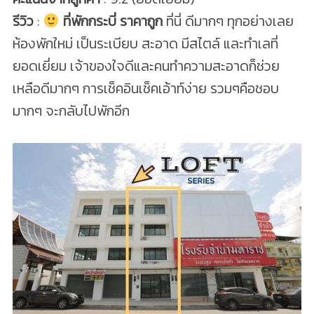
รีวิว
:
ที่พักกระบี่ ราคาถูก
ที่นี่ ดีมากๆ ทุกอย่างเลย
ห้องพักใหม่ เป็นระเบียบ สะอาด มีสไตล์ และทำเลที่
ยอดเยี่ยม เจ้าของใจดีและคนทำความสะอาดก็ช่วย
เหลือดีมากๆ การเช็คอินเช็คเอ้าท์ง่าย รวมๆคือชอบ
มากๆ จะกลับไปพักอีก