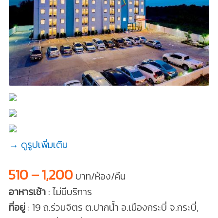
→ ดูรูปเพิ่มเติม
510 – 1,200
บาท/ห้อง/คืน
อาหารเช้า
: ไม่มีบริการ
ที่อยู่
: 19 ถ.ร่วมจิตร ต.ปากน้ำ อ.เมืองกระบี่ จ.กระบี่,