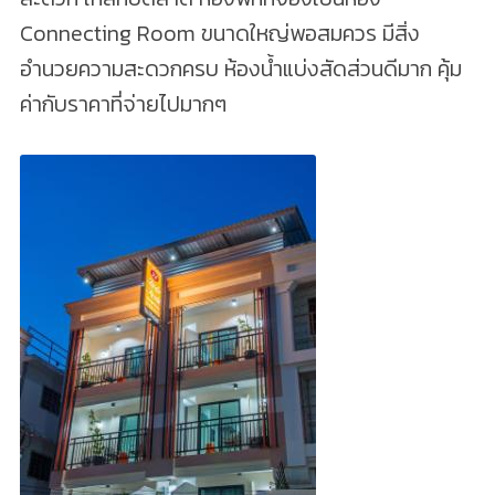
Connecting Room ขนาดใหญ่พอสมควร มีสิ่ง
อำนวยความสะดวกครบ ห้องน้ำแบ่งสัดส่วนดีมาก คุ้ม
ค่ากับราคาที่จ่ายไปมากๆ