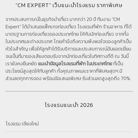
“CM EXPERT” เว็บแนะนำโรงแรม ราคาพิเศษ
จากประสบการณ์ในธุรกิจนำเที่ยว มากกว่า 20 ปี ทีมงาน "CM
Expert" ได้นำเสนอแพ็คเกจท่องเที่ยว โรงแรมที่พัก ร้านอาหาร ที่ได้
มาตรฐานการท่องเที่ยวของประเทศไทย ให้กับนักท่องเที่ยว จากทั้ง
ในประเทศและต่างประเทศ โดยคำนึงถึงความพึงพอใจของลูกค้าเป็น
หัวใจสำคัญ เพื่อให้ลูกค้าได้รับบริการและประสบการณ์อันยอดเยี่ยม
จนเป็นที่มาของเสียงตอบรับจากนักท่องเที่ยวในทิศทางที่ดี ณ วันนี้
เรายังคงยืนหยัด
แนะนำข้อมูลโรงแรมที่พัก ในประเทศไทย
ที่เป็น
ประโยชน์สูงสุดให้กับลูกค้า ทั้งคุณภาพและราคาที่พิเศษสุดๆ มี
ส่วนลดทุกการจอง พร้อมข้อเสนอพิเศษ รับส่วนลดสูงสุดถึง 70%
โรงแรมแนะนำ 2026
โรงแรม เชียงใหม่