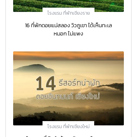
โรงแรม ที่พักเชียงราย
16 ที่พักดอยแม่สลอง วิวภูเขา ได้เห็นทะเล
หมอก ไม่แพง
โรงแรม ที่พักเชียงใหม่