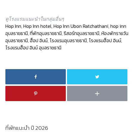
ดูโรงแรมแนะนำในกลุ่มอื่นๆ
Hop Inn
,
Hop Inn hotel
,
Hop Inn Ubon Ratchathani
,
hop inn
อุบลราชธานี
,
ที่พักอุบลราชธานี
,
รีสอร์ทอุบลราชธานี
,
ห้องพักรายวัน
อุบลราชธานี
,
ฮ็อป อินน์
,
โรงแรมอุบลราชธานี
,
โรงแรมฮ็อป อินน์
,
โรงแรมฮ็อป อินน์ อุบลราชธานี
ที่พักแนะนำ ปี 2026