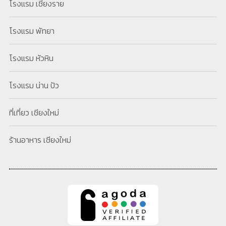
โรงแรม เชียงราย
โรงแรม พัทยา
โรงแรม หัวหิน
โรงแรม น่าน ปัว
ที่เที่ยว เชียงใหม่
ร้านอาหาร เชียงใหม่