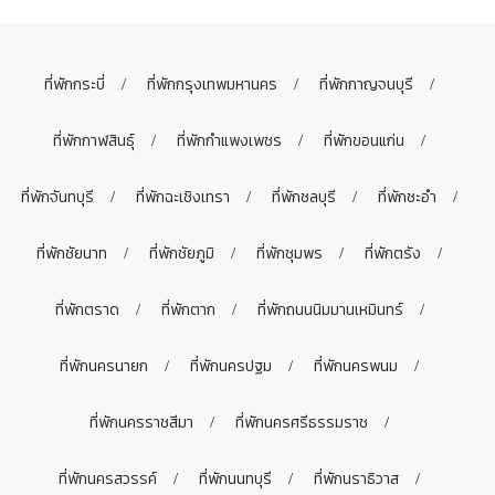
ที่พักกระบี่
ที่พักกรุงเทพมหานคร
ที่พักกาญจนบุรี
ที่พักกาฬสินธุ์
ที่พักกำแพงเพชร
ที่พักขอนแก่น
ที่พักจันทบุรี
ที่พักฉะเชิงเทรา
ที่พักชลบุรี
ที่พักชะอำ
ที่พักชัยนาท
ที่พักชัยภูมิ
ที่พักชุมพร
ที่พักตรัง
ที่พักตราด
ที่พักตาก
ที่พักถนนนิมมานเหมินทร์
ที่พักนครนายก
ที่พักนครปฐม
ที่พักนครพนม
ที่พักนครราชสีมา
ที่พักนครศรีธรรมราช
ที่พักนครสวรรค์
ที่พักนนทบุรี
ที่พักนราธิวาส