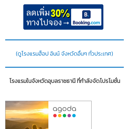
(ดูโรงแรมฮ็อป อินน์ จังหวัดอื่นๆ ทั่วประเทศ)
โรงแรมในจังหวัดอุบลราชธานี ที่กำลังจัดโปรโมชั่น