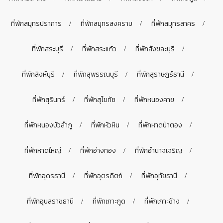
ที่พักสมุทรปราการ
ที่พักสมุทรสงคราม
ที่พักสมุทรสาคร
ที่พักสระบุรี
ที่พักสระแก้ว
ที่พักสังขละบุรี
ที่พักสิงห์บุรี
ที่พักสุพรรณบุรี
ที่พักสุราษฎร์ธานี
ที่พักสุรินทร์
ที่พักสุโขทัย
ที่พักหนองคาย
ที่พักหนองบัวลำภู
ที่พักหัวหิน
ที่พักหาดป่าตอง
ที่พักหาดใหญ่
ที่พักอ่างทอง
ที่พักอำนาจเจริญ
ที่พักอุดรธานี
ที่พักอุตรดิตถ์
ที่พักอุทัยธานี
ที่พักอุบลราชธานี
ที่พักเกาะกูด
ที่พักเกาะช้าง