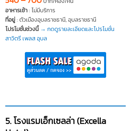
540 – 700
บาท/ห้อง/คืน
อาหารเช้า
: ไม่มีบริการ
ที่อยู่
: ตัวเมืองอุบลราชธานี, อุบลราชธานี
โปรโมชั่นช่วงนี้
→ กดดูรายละเอียดและโปรโมชั่น
สาวิตรี เพลส อุบล
5. โรงแรมเอ็กเซลล่า (Excella