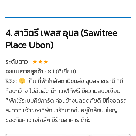
4. สาวิตรี เพลส อุบล (Sawitree
Place Ubon)
ระดับดาว
:
★★★
คะแนนจากลูกค้า
: 8.1 (ดีเยี่ยม)
รีวิว
:
เป็น
ที่พักใกล้สถานีขนส่ง อุบลราชธานี
ที่มี
ห้องกว้าง ไม่อึดอัด มีกาแฟให้ฟรี มีความสงบเงียบ
ที่พักใช้ระบบคีย์การ์ด ค่อนข้างปลอดภัยดี มีที่จอดรถ
สะดวก เจ้าของที่พักน่ารักมากค่ะ อยู่ใกล้ถนนใหญ่
ของกินหาง่ายใกล้ๆ มีร้านอาหาร ดีค่ะ