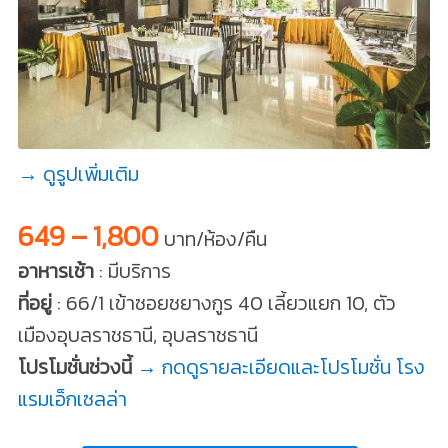
→ ดูรูปเพิ่มเติม
649 – 1,800
บาท/ห้อง/คืน
อาหารเช้า
: มีบริการ
ที่อยู่
: 66/1 เข้าซอยชยางกูร 40 เลี้ยวแยก 10, ตัว
เมืองอุบลราชธานี, อุบลราชธานี
โปรโมชั่นช่วงนี้
→ กดดูรายละเอียดและโปรโมชั่น โรง
แรมเอ็กเซลล่า