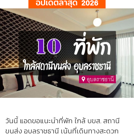
วันนี้ แอดขอแนะนำที่พัก ใกล้ บขส. สถานี
ขนส่ง อุบลราชธานี เน้นที่เดินทางสะดวก