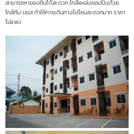
สามารถหาของกินได้สะดวก ใกล้แหล่งชอปปิ้งด้วย
ใกล้กับ บขส ทำให้การเดินทางไปไหนสะดวกมาก ราคา
ไม่แพง