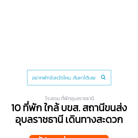
โรงแรม ที่พักอุบลราชธานี
10 ที่พัก ใกล้ บขส. สถานีขนส่ง
อุบลราชธานี เดินทางสะดวก