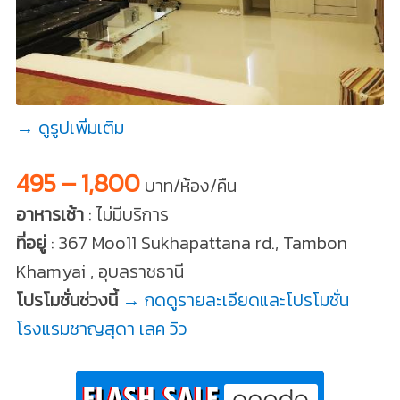
→ ดูรูปเพิ่มเติม
495 – 1,800
บาท/ห้อง/คืน
อาหารเช้า
: ไม่มีบริการ
ที่อยู่
: 367 Moo11 Sukhapattana rd., Tambon
Khamyai , อุบลราชธานี
โปรโมชั่นช่วงนี้
→ กดดูรายละเอียดและโปรโมชั่น
โรงแรมชาญสุดา เลค วิว