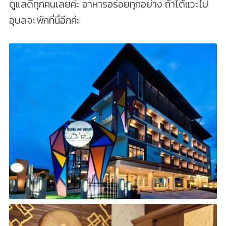
ดูแลดีทุกคนเลยค่ะ อาหารอร่อยทุกอย่าง ถ้าได้แวะไป
อุบลจะพักที่นี่อีกค่ะ