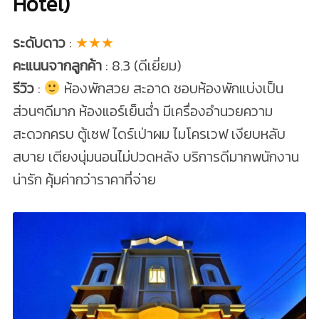
Hotel)
ระดับดาว
:
★★★
คะแนนจากลูกค้า
: 8.3 (ดีเยี่ยม)
รีวิว
:
ห้องพักสวย สะอาด ชอบห้องพักแบ่งเป็น
ส่วนๆดีมาก ห้องแอร์เย็นฉ่ำ มีเครื่องอำนวยความ
สะดวกครบ ตู้เซฟ ไดร์เป่าผม ไมโครเวฟ เงียบหลับ
สบาย เตียงนุ่มนอนไม่ปวดหลัง บริการดีมากพนักงาน
น่ารัก คุ้มค่ากว่าราคาที่จ่าย