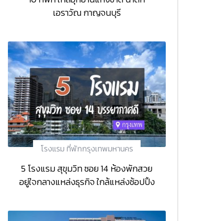
เอราวัณ กาญจนบุรี
โรงแรม ที่พักกรุงเทพมหานคร
5 โรงแรม สุขุมวิท ซอย 14 ห้องพักสวย
อยู่ใจกลางแหล่งธุรกิจ ใกล้แหล่งช้อปปิ้ง