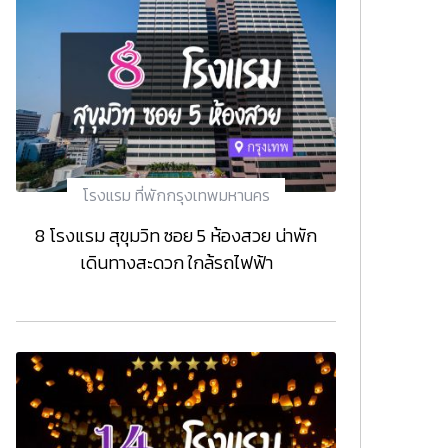
โรงแรม ที่พักกรุงเทพมหานคร
8 โรงแรม สุขุมวิท ซอย 5 ห้องสวย น่าพัก
เดินทางสะดวก ใกล้รถไฟฟ้า