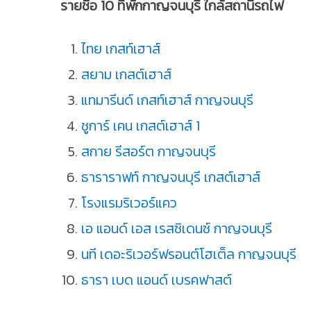
รายชื่อ 10 ที่พักกาญจนบุรี ใกล้สถานีรถไฟ
ไทย เกสท์เฮาส์
สยาม เกสต์เฮาส์
แทมารีนด์ เกสท์เฮาส์ กาญจนบุรี
ชูการ์ เคน เกสต์เฮาส์ 1
สกาย รีสอร์ต กาญจนบุรี
ธาราราฟท์ กาญจนบุรี เกสต์เฮาส์
โรงแรมริเวอร์แคว
เอ แอนด์ เอส เรสซิเดนซ์ กาญจนบุรี
นที เดอะริเวอร์ฟรอนต์โฮเต็ล กาญจนบุรี
ธารา เบด แอนด์ เบรคฟาสต์