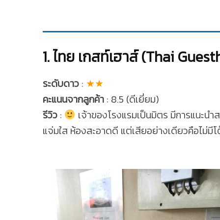
1. ไทย เกสท์เฮาส์ (Thai Gues
ระดับดาว
:
★★
คะแนนจากลูกค้า
: 8.5 (ดีเยี่ยม)
รีวิว
:
เจ้าของโรงแรมเป็นมิตร มีการแนะนำสถาน
แจ่มใส ห้องสะอาดดี แต่เสียอย่างเดียวคือไม่มีโต