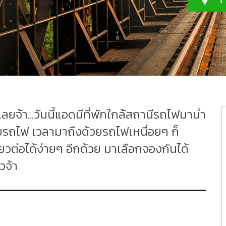
ลยจ้า...วันนี้แอดมีที่พักใกล้สถานีรถไฟมานำ
รถไฟ เวลามาถึงด้วยรถไฟเหนื่อยๆ ก็
่ยวต่อได้ง่ายๆ อีกด้วย มาเลือกจองกันได้
วจ้า