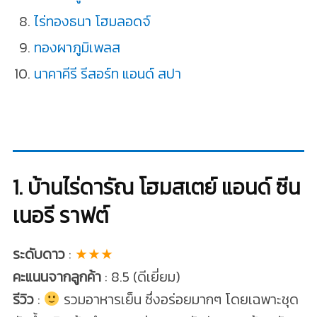
ไร่ทองธนา โฮมลอดจ์
ทองผาภูมิเพลส
นาคาคีรี รีสอร์ท แอนด์ สปา
1. บ้านไร่ดารัณ โฮมสเตย์ แอนด์ ซีน
เนอรี ราฟต์
ระดับดาว
:
★★★
คะแนนจากลูกค้า
: 8.5 (ดีเยี่ยม)
รีวิว
:
รวมอาหารเย็น ซึ่งอร่อยมากๆ โดยเฉพาะชุด