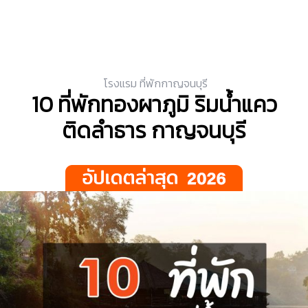
โรงแรม ที่พักกาญจนบุรี
10 ที่พักทองผาภูมิ ริมน้ำแคว
ติดลำธาร กาญจนบุรี