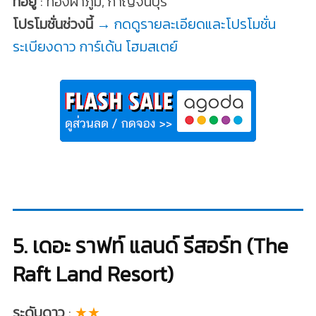
ที่อยู่
: ทองผาภูมิ, กาญจนบุรี
โปรโมชั่นช่วงนี้
→ กดดูรายละเอียดและโปรโมชั่น
ระเบียงดาว การ์เด้น โฮมสเตย์
5. เดอะ ราฟท์ แลนด์ รีสอร์ท (The
Raft Land Resort)
ระดับดาว
:
★★