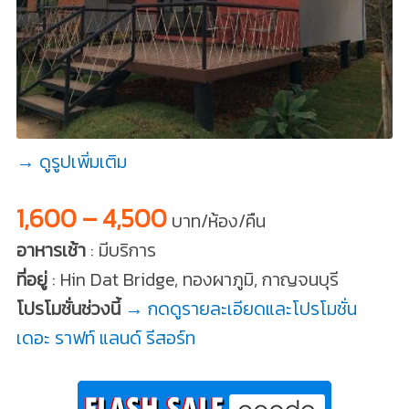
→ ดูรูปเพิ่มเติม
1,600 – 4,500
บาท/ห้อง/คืน
อาหารเช้า
: มีบริการ
ที่อยู่
: Hin Dat Bridge, ทองผาภูมิ, กาญจนบุรี
โปรโมชั่นช่วงนี้
→ กดดูรายละเอียดและโปรโมชั่น
เดอะ ราฟท์ แลนด์ รีสอร์ท