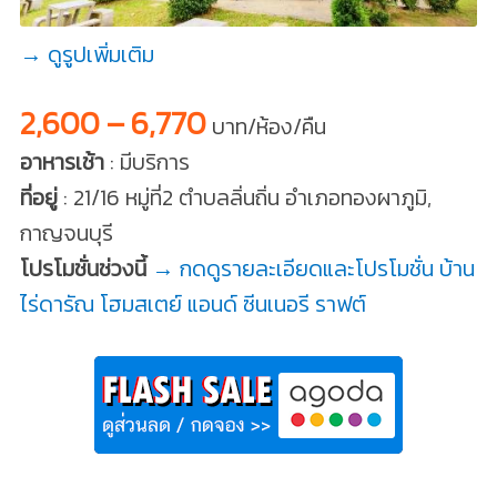
→ ดูรูปเพิ่มเติม
2,600 – 6,770
บาท/ห้อง/คืน
อาหารเช้า
: มีบริการ
ที่อยู่
: 21/16 หมู่ที่2 ตำบลลิ่นถิ่น อำเภอทองผาภูมิ,
กาญจนบุรี
โปรโมชั่นช่วงนี้
→ กดดูรายละเอียดและโปรโมชั่น บ้าน
ไร่ดารัณ โฮมสเตย์ แอนด์ ซีนเนอรี ราฟต์