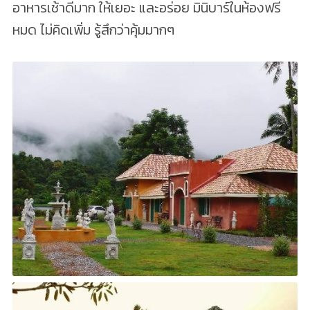
อาหารเช้าดีมาก ให้เยอะ และอร่อย มินิบาร์ในห้องฟรี
หมด ไม่คิดเพิ่ม รู้สึกว่าคุ้มมากๆ