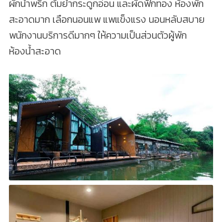
ผักน้ำพริก ต้มยำกระดูกอ่อน และผัดฟักทอง ห้องพัก
สะอาดมาก เลือกนอนแพ แพแข็งแรง นอนหลับสบาย
พนักงานบริการดีมากๆ ให้ความเป็นส่วนตัวผู้พัก
ห้องน้ำสะอาด