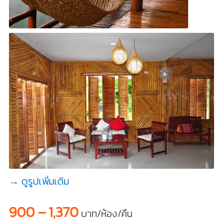
→ ดูรูปเพิ่มเติม
900 – 1,370
บาท/ห้อง/คืน