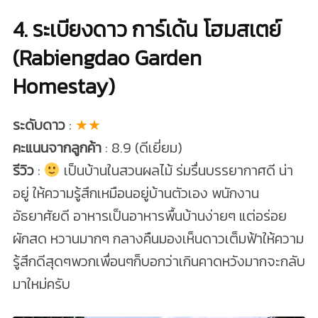
4. ระเบียงดาว การ์เด้น โฮมสเตย์
(Rabiengdao Garden
Homestay)
ระดับดาว
:
★★
คะแนนจากลูกค้า
: 8.9 (ดีเยี่ยม)
รีวิว
:
เป็นบ้านในสวนผลไม้ ร่มรื่นบรรยากาศดี น่า
อยู่ ให้ความรู้สึกเหมือนอยู่บ้านตัวเอง พนักงาน
อัธยาศัยดี อาหารเป็นอาหารพื้นบ้านง่ายๆ แต่อร่อย
ผักสด หวานมากๆ กลางคืนมองเห็นดาวเต็มฟ้าให้ความ
รู้สึกดีสุดๆพวกเพื่อนๆก็บอกว่าเกินคาดหวังมากจะกลับ
มาใหม่ครับ