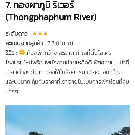
7. ทองผาภูมิ ริเวอร์
(Thongphaphum River)
ระดับดาว
:
★★★
คะแนนจากลูกค้า
: 7.7 (ดีมาก)
รีวิว
:
ห้องพักกว้าง สะอาด ทำเลที่ตั้งโอเคร
โรงแรมใหม่พร้อมพนักงานช่วยเหลือดี พี่ๆคอยแนะนำที่
เที่ยวต่างๆดีมาก ของใช้ในห้องครบ เตียงนอนกว้าง
และนุ่มมาก คุ้มกับราคาที่เราจ่ายไปเป็นการพักผ่อนที่คุ้ม
มากๆ