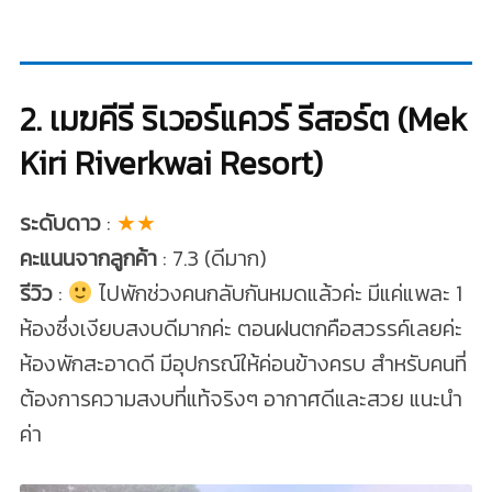
2. เมฆคีรี ริเวอร์แควร์ รีสอร์ต (Mek
Kiri Riverkwai Resort)
ระดับดาว
:
★★
คะแนนจากลูกค้า
: 7.3 (ดีมาก)
รีวิว
:
ไปพักช่วงคนกลับกันหมดแล้วค่ะ มีแค่แพละ 1
ห้องซึ่งเงียบสงบดีมากค่ะ ตอนฝนตกคือสวรรค์เลยค่ะ
ห้องพักสะอาดดี มีอุปกรณ์ให้ค่อนข้างครบ สำหรับคนที่
ต้องการความสงบที่แท้จริงๆ อากาศดีและสวย แนะนำ
ค่า