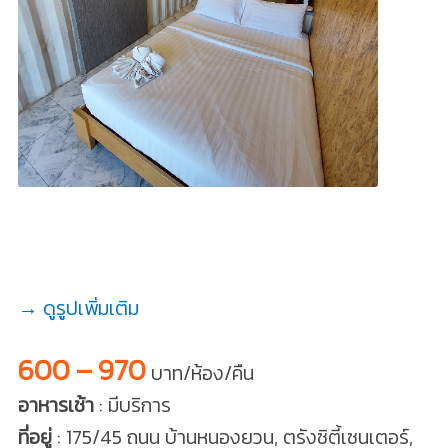
→ ดูรูปเพิ่มเติม
600 – 970
บาท/ห้อง/คืน
อาหารเช้า
: มีบริการ
ที่อยู่
: 175​/45 ถนน บ้านหนองยวน, ตรังซิตี้เซนเตอร์,