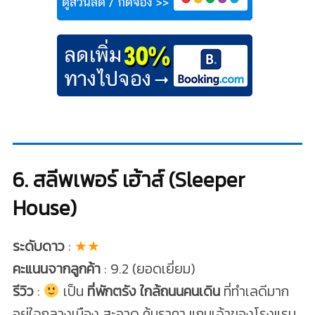
6. สลีพเพอร์ เฮ้าส์ (Sleeper
House)
ระดับดาว
:
★★
คะแนนจากลูกค้า
: 9.2 (ยอดเยี่ยม)
รีวิว
:
เป็น
ที่พักตรัง ใกล้ถนนคนเดิน
ที่ทำเลดีมาก
อยู่ใจกลางเมือง สะอาด คุ้มราคา แถมเจ้าของโรงแรม