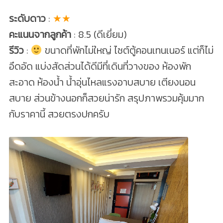
ระดับดาว
:
★★
คะแนนจากลูกค้า
: 8.5 (ดีเยี่ยม)
รีวิว
:
ขนาดที่พักไม่ใหญ่ ไซต์ตู้คอนเทนเนอร์ แต่ก็ไม่
อึดอัด แบ่งสัดส่วนได้ดีมีที่เดินที่วางของ ห้องพัก
สะอาด ห้องน้ำ น้ำอุ่นไหลแรงอาบสบาย เตียงนอน
สบาย ส่วนข้างนอกก็สวยน่ารัก สรุปภาพรวมคุ้มมาก
กับราคานี้ สวยตรงปกครับ