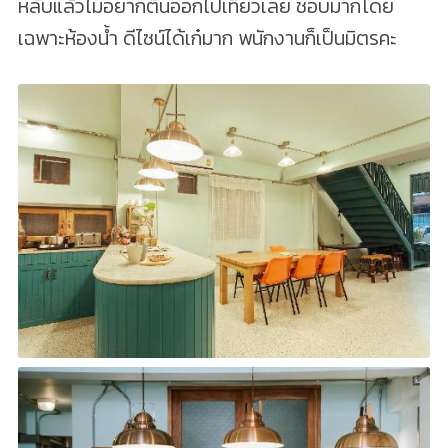
หลับแล้วไม่อยากตื่นออกไปเที่ยวเลย ชอบมากโดย
เฉพาะห้องน้ำ ดีไซน์ได้เก๋มาก พนักงานก็เป็นมิตรคะ