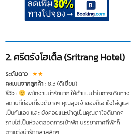
2. ศรีตรังโฮเต็ล (Sritrang Hotel)
ระดับดาว
:
★★
คะแนนจากลูกค้า
: 8.3 (ดีเยี่ยม)
รีวิว
:
พนักงานน่ารักมาก ให้คำแนะนำในการเดินทาง
สถานที่ท่องเที่ยวดีมากๆ คุณลุงเจ้าของก็เอาใจใส่ดูแล
เป็นกันเอง และ ยังคอยแนะนำดูเป็นคุณตาใจดีมากๆ
ถามไถ่เป็นห่วงตลอดการเข้าพัก บรรยากาศที่พักก็
ตกแต่งน่ารักคลาสสิคๆ