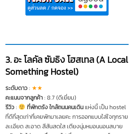
3. อะ โลคัล ซัมธิง โฮสเทล (A Local
Something Hostel)
ระดับดาว
:
★★
คะแนนจากลูกค้า
: 8.7 (ดีเยี่ยม)
รีวิว
:
ที่พักตรัง ใกล้ถนนคนเดิน
แห่งนี้ เป็น hostel
ที่ดีที่สุดเท่าที่เคยพักมาเลยคะ การออกแบบใส่ใจทุกราย
ละเอียด สะอาด สีสันสดใส เตียงนุ่มหมอนนอนสบาย