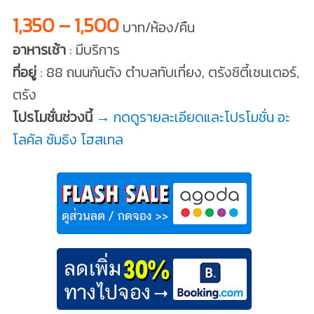
1,350 – 1,500
บาท/ห้อง/คืน
อาหารเช้า
: มีบริการ
ที่อยู่
: 88 ถนนกันตัง ตําบลทับเที่ยง, ตรังซิตี้เซนเตอร์,
ตรัง
โปรโมชั่นช่วงนี้
→ กดดูรายละเอียดและโปรโมชั่น อะ
โลคัล ซัมธิง โฮสเทล