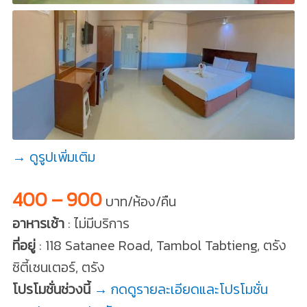
→ ดูรูปเพิ่มเติม
400 – 900
บาท/ห้อง/คืน
อาหารเช้า
: ไม่มีบริการ
ที่อยู่
: 118 Satanee Road, Tambol Tabtieng, ตรัง
ซิตี้เซนเตอร์, ตรัง
โปรโมชั่นช่วงนี้
→ กดดูรายละเอียดและโปรโมชั่น