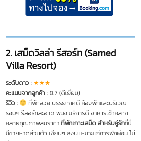
2. เสม็ดวิลล่า รีสอร์ท (Samed
Villa Resort)
ระดับดาว
:
★★★
คะแนนจากลูกค้า
: 8.7 (ดีเยี่ยม)
รีวิว
:
ที่พักสวย บรรยากศดี ห้องพักและบริเวณ
รอบๆ รีสอร์ทสะอาด พนง.บริการดี อาหารเช้าหลาก
หลายคุณภาพสมราคา
ที่พักเกาะเสม็ด สำหรับคู่รัก
ที่นี่
มีชายหาดส่วนตัว เงียบๆ สงบ เหมาะแก่การพักผ่อน ไม่