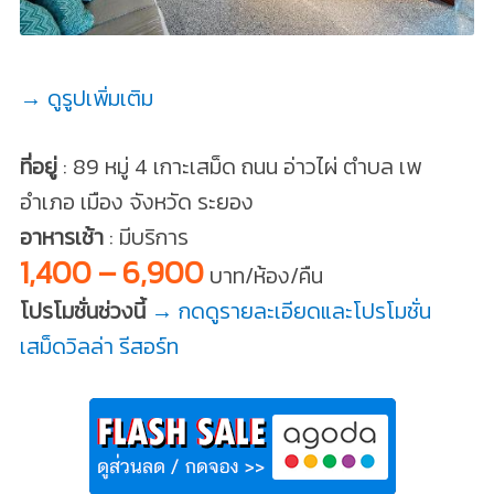
→ ดูรูปเพิ่มเติม
ที่อยู่
: 89 หมู่ 4 เกาะเสม็ด ถนน อ่าวไผ่ ตำบล เพ
อำเภอ เมือง จังหวัด ระยอง
อาหารเช้า
: มีบริการ
1,400 – 6,900
บาท/ห้อง/คืน
โปรโมชั่นช่วงนี้
→ กดดูรายละเอียดและโปรโมชั่น
เสม็ดวิลล่า รีสอร์ท