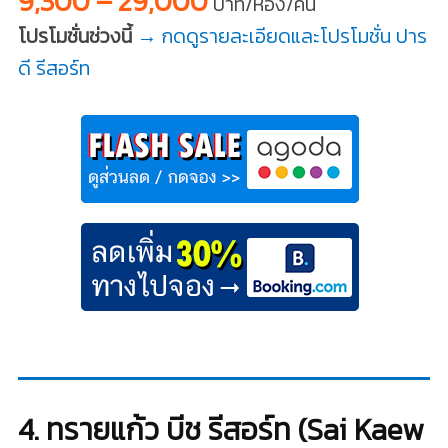
9,300 – 29,000
บาท/ห้อง/คืน
โปรโมชั่นช่วงนี้
→ กดดูรายละเอียดและโปรโมชั่น ปาร
ดี รีสอร์ท
4. ทรายแก้ว บีช รีสอร์ท (Sai Kaew