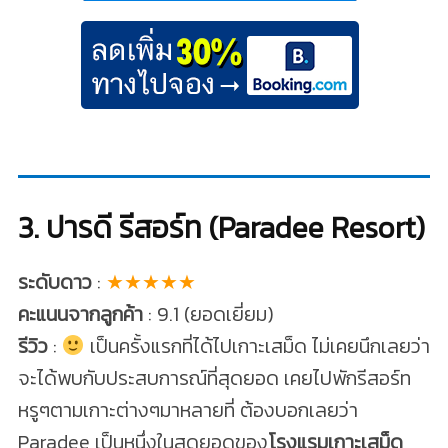
3. ปารดี รีสอร์ท (Paradee Resort)
ระดับดาว
:
★★★★★
คะแนนจากลูกค้า
: 9.1 (ยอดเยี่ยม)
รีวิว
:
เป็นครั้งแรกที่ได้ไปเกาะเสม็ด ไม่เคยนึกเลยว่า
จะได้พบกับประสบการณ์ที่สุดยอด เคยไปพักรีสอร์ท
หรูๆตามเกาะต่างๆมาหลายที่ ต้องบอกเลยว่า
Paradee เป็นหนึ่งในสุดยอดของ
โรงแรมเกาะเสม็ด