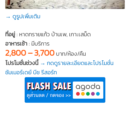
→ ดูรูปเพิ่มเติม
ที่อยู่
: หาดทรายแก้ว บ้านเพ, เกาะเสม็ด
อาหารเช้า
: มีบริการ
2,800 – 3,700
บาท/ห้อง/คืน
โปรโมชั่นช่วงนี้
→ กดดูรายละเอียดและโปรโมชั่น
ซัมเมอร์เดย์ บีช รีสอร์ท