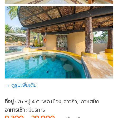
→ ดูรูปเพิ่มเติม
ที่อยู่
: 76 หมู่ 4 ต.เพ อ.เมือง, อ่าวกิ่ว, เกาะเสม็ด
อาหารเช้า
: มีบริการ