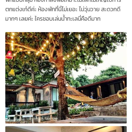
ตกแต่งเก๋ดีค่ะ ห้องพักที่นี่ไม่เยอะ ไม่วุ่นวาย สะดวกดี
มากๆ เลยค่ะ ใครชอบเล่นน้ำทะเลนี่คือดีมาก