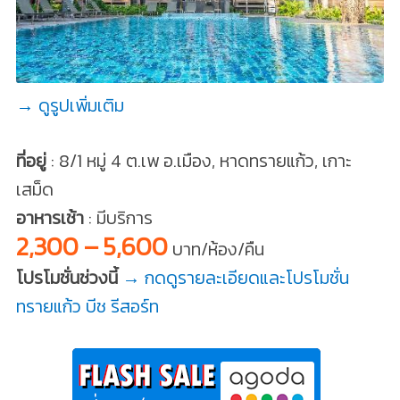
→ ดูรูปเพิ่มเติม
ที่อยู่
: 8/1 หมู่ 4 ต.เพ อ.เมือง, หาดทรายแก้ว, เกาะ
เสม็ด
อาหารเช้า
: มีบริการ
2,300 – 5,600
บาท/ห้อง/คืน
โปรโมชั่นช่วงนี้
→ กดดูรายละเอียดและโปรโมชั่น
ทรายแก้ว บีช รีสอร์ท