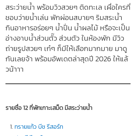
สระว่ายน้ำ พร้อมวิวสวยๆ ติดทะเล เผื่อใครที่
ชอบว่ายน้ำเล่น พักผ่อนสบายๆ ริมสระน้ำ
กินอาหารอร่อยๆ น้ำปั่น น้ำผลไม้ หรือจะเป็น
อ่างอาบน้ำส่วนตั๊ว ส่วนตัว ในห้องพัก มีวิว
ถ่ายรูปสวยๆ เก๋ๆ ก็มีให้เลือกมากมาย มาดู
กันเลยจ้า พร้อมอัพเดตล่าสุดปี 2026 ให้แล้
วน้าาา
รายชื่อ 12 ที่พักเกาะเสม็ด มีสระว่ายน้ำ
ทรายแก้ว บีช รีสอร์ท