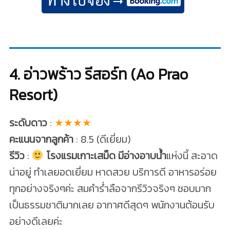
4. อ่าวพร้าว รีสอร์ท (Ao Prao
Resort)
ระดับดาว
:
★★★★
คะแนนจากลูกค้า
: 8.5 (ดีเยี่ยม)
รีวิว
:
โรงแรมเกาะเสม็ด มีอ่างอาบน้ํา
แห่งนี้ สะอาด
น่าอยู่ ทำเลยอดเยี่ยม หาดสวย บริการดี อาหารอร่อย
ทุกอย่างจริงๆค่ะ สมคำร่ำลือจากรีวิวจริงๆ ชอบมาก
เป็นธรรมชาติมากเลย อากาศดีสุดๆ พนักงานต้อนรับ
อย่างดีเลยค่ะ