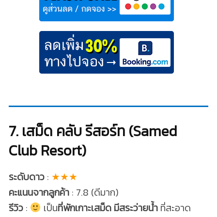
7. เสม็ด คลับ รีสอร์ท (Samed
Club Resort)
ระดับดาว
:
★★★
คะแนนจากลูกค้า
: 7.8 (ดีมาก)
รีวิว
:
เป็น
ที่พักเกาะเสม็ด มีสระว่ายน้ำ
ที่สะอาด