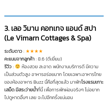
3. เลอ วิมาน คอทเทจ แอนด์ สปา
(Le Vimarn Cottages & Spa)
ระดับดาว
:
★★★★
คะแนนจากลูกค้า
: 8.6 (ดีเยี่ยม)
รีวิว
:
ห้องสวย สะอาด พนักงานบริการดี มีความ
เป็นส่วนตัวสูง อาหารอร่อยมาก โดยเฉพาะอาหารไทย
ของห้องอาหาร Buzz นี้คือที่สุดแล้ว มาพัก
โรงแรมเกาะ
เสม็ด มีสระว่ายน้ำ
ที่นี้ เพื่อการพักผ่อนจริงๆ ไม่อยาก
ไปดูหาดอื่นๆ เลย จะไปอีกครั้งแน่นอน