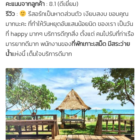
คะแนนจากลูกค้า
: 8.1 (ดีเยี่ยม)
รีวิว
:
รีสอร์ทเป็นหาดส่วนตัว เงียบสงบ ขอบคุณ
มากนะคะ ที่ทำให้วันหยุดอันแสนน้อยนิด ของเรา เป็นวัน
ที่ happy มากๆ บริการดีทุกสิ่ง ตั้งแต่ คนไปรับที่ท่าเรือ
มารยาทดีมาก พนักงานของ
ที่พักเกาะเสม็ด มีสระว่าย
น้ำ
แห่งนี้ เต็มใจบริการดีมาก