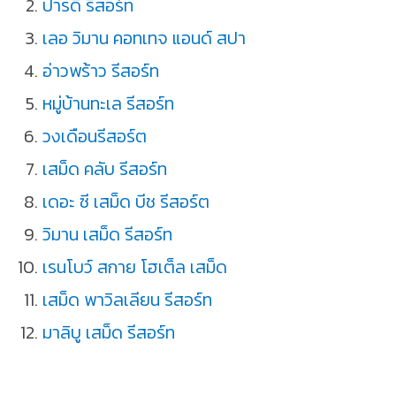
ปารดี รีสอร์ท
เลอ วิมาน คอทเทจ แอนด์ สปา
อ่าวพร้าว รีสอร์ท
หมู่บ้านทะเล รีสอร์ท
วงเดือนรีสอร์ต
เสม็ด คลับ รีสอร์ท
เดอะ ซี เสม็ด บีช รีสอร์ต
วิมาน เสม็ด รีสอร์ท
เรนโบว์ สกาย โฮเต็ล เสม็ด
เสม็ด พาวิลเลียน รีสอร์ท
มาลิบู เสม็ด รีสอร์ท