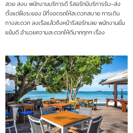
สวย สงบ พนักงานบริการดี รีสอร์ทมีบริการรับ-ส่ง
ตั้งแต่ฝั่งระยอง มีที่จอดรถให้สะดวกสบาย การเดิน
ทางสะดวก ลงเรือแล้วถึงหน้ารีสอร์ทเลย พนักงานยิ้ม
แย้มดี อำนวยความสะดวกให้ดีมากทุกๆ เรื่อง