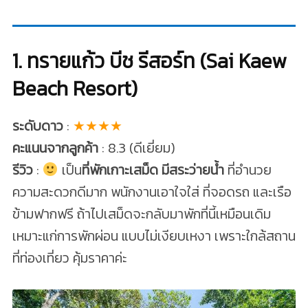
1. ทรายแก้ว บีช รีสอร์ท (Sai Kaew
Beach Resort)
ระดับดาว
:
★★★★
คะแนนจากลูกค้า
: 8.3 (ดีเยี่ยม)
รีวิว
:
เป็น
ที่พักเกาะเสม็ด มีสระว่ายน้ำ
ที่อำนวย
ความสะดวกดีมาก พนักงานเอาใจใส่ ที่จอดรถ และเรือ
ข้ามฟากฟรี ถ้าไปเสม็ดจะกลับมาพักที่นี้เหมือนเดิม
เหมาะแก่การพักผ่อน แบบไม่เงียบเหงา เพราะใกล้สถาน
ที่ท่องเที่ยว คุ้มราคาค่ะ