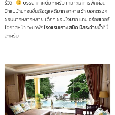
รีวิว
:
บรรยากาศดีมากครับ เหมาะแก่การพักผ่อน
ป้าแม่บ้านก่อนขึ้นเรือดูแลดีมาก อาหารเช้า บอกตรงๆ
ชอบมากหลากหลาย เด็กๆ ชอบใจมาก แถม อร่อยเวอร์
โอกาสหน้า จะมาพัก
โรงแรมเกาะเสม็ด มีสระว่ายน้ำ
ที่นี่
อีกครับ