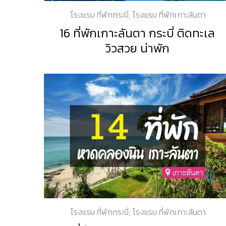
โรงแรม ที่พักกระบี่
,
โรงแรม ที่พักเกาะลันตา
16 ที่พักเกาะลันตา กระบี่ ติดทะเล
วิวสวย น่าพัก
โรงแรม ที่พักกระบี่
,
โรงแรม ที่พักเกาะลันตา