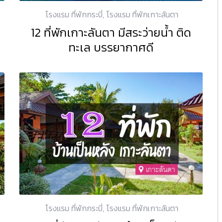
โรงแรม ที่พักกระบี่
,
โรงแรม ที่พักเกาะลันตา
12 ที่พักเกาะลันตา มีสระว่ายน้ำ ติด
ทะเล บรรยากาศดี
โรงแรม ที่พักกระบี่
,
โรงแรม ที่พักเกาะลันตา