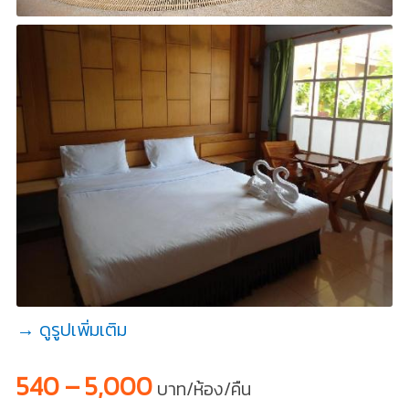
→ ดูรูปเพิ่มเติม
540 – 5,000
บาท/ห้อง/คืน