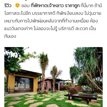
รีวิว
:
ชอบ
ที่พักหาดเจ้าหลาว ราคาถูก
ที่นี่มาก ถ้ามี
โอกาสจะไปอีก บรรยากาศดี ทีพักเงียบสงบ ไม่วุ่นวาย
เหมาะกับการไปพักผ่อนหลังจากที่ทำงานเหนื่อย ห้อง
แนววินเทจเก่าๆ ไม่ลองจะไม่รู้ บริการดี สะดวก เป็น
กันเอง