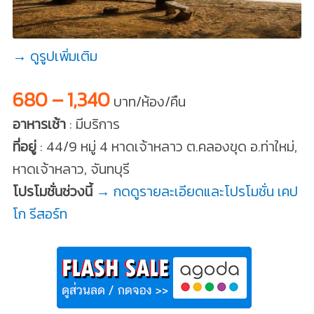
→ ดูรูปเพิ่มเติม
680 – 1,340
บาท/ห้อง/คืน
อาหารเช้า
: มีบริการ
ที่อยู่
: 44/9 หมู่ 4 หาดเจ้าหลาว ต.คลองขุด อ.ท่าใหม่,
หาดเจ้าหลาว, จันทบุรี
โปรโมชั่นช่วงนี้
→ กดดูรายละเอียดและโปรโมชั่น เคป
โก รีสอร์ท