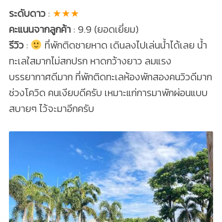
ระดับดาว
:
★★★
คะแนนจากลูกค้า
: 9.9 (ยอดเยี่ยม)
รีวิว
:
ที่พักติดชายหาด เดินลงไปเล่นน้ำได้เลย น้ำ
ทะเลใสมากไม่สกปรก หาดกว้างยาว ลมแรง
บรรยากาศดีมาก ที่พักติดทะเลห้องพักสองคนวิวดีมาก
ช่วงโควิด คนเงียบดีครับ เหมาะแก่การมาพักผ่อนแบบ
สบายๆ ไว้จะมาอีกครับ