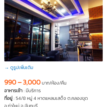
→ ดูรูปเพิ่มเติม
990 – 3,000
บาท/ห้อง/คืน
อาหารเช้า
: มีบริการ
ที่อยู่
: 54/8 หมู่ 4 หาดแหลมเสด็จ ต.คลองขุด
อ.ท่าใหม่ จ.จันทบุรี