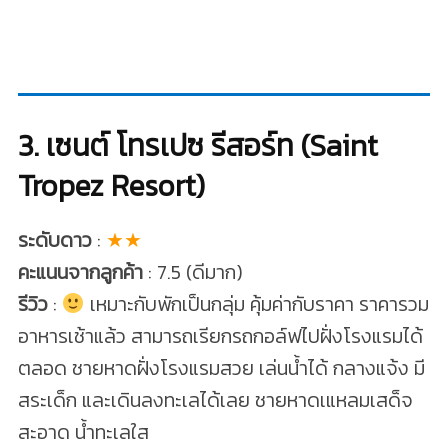
3. เซนต์ โทรเปซ รีสอร์ท (Saint
Tropez Resort)
ระดับดาว
:
★★
คะแนนจากลูกค้า
: 7.5 (ดีมาก)
รีวิว
:
เหมาะกับพักเป็นกลุ่ม คุ้มค่ากับราคา ราคารวม
อาหารเช้าแล้ว สามารถเรียกรถกอล์ฟไปฝั่งโรงแรมได้
ตลอด ชายหาดฝั่งโรงแรมสวย เล่นน้ำได้ กลางแจ้ง มี
สระเด็ก และเดินลงทะเลได้เลย ชายหาดเแหลมเสด็จ
สะอาด น้ำทะเลใส