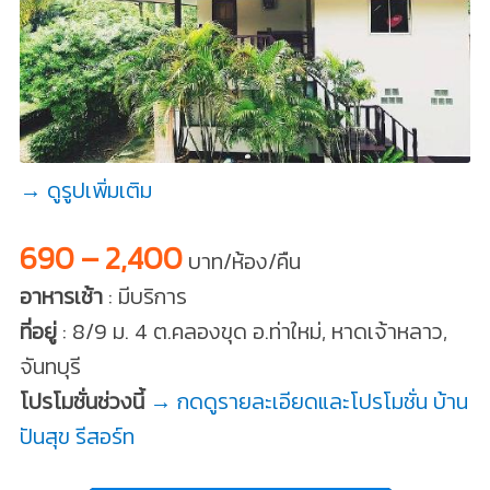
→ ดูรูปเพิ่มเติม
690 – 2,400
บาท/ห้อง/คืน
อาหารเช้า
: มีบริการ
ที่อยู่
: 8/9 ม. 4 ต.คลองขุด อ.ท่าใหม่, หาดเจ้าหลาว,
จันทบุรี
โปรโมชั่นช่วงนี้
→ กดดูรายละเอียดและโปรโมชั่น บ้าน
ปันสุข รีสอร์ท