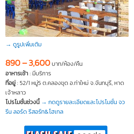
→ ดูรูปเพิ่มเติม
890 – 3,600
บาท/ห้อง/คืน
อาหารเช้า
: มีบริการ
ที่อยู่
: 52/1 หมู่5 ต.คลองขุด อ.ท่าใหม่ จ.จันทบุรี, หาด
เจ้าหลาว
โปรโมชั่นช่วงนี้
→ กดดูรายละเอียดและโปรโมชั่น จว
รีน ลอร์ด รีสอร์ท&โฮเทล