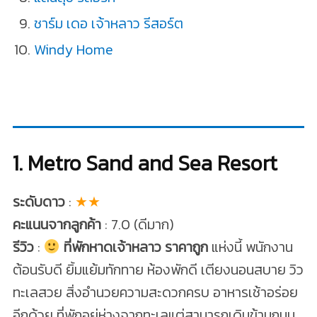
ชาร์ม เดอ เจ้าหลาว รีสอร์ต
Windy Home
1. Metro Sand and Sea Resort
ระดับดาว
:
★★
คะแนนจากลูกค้า
: 7.0 (ดีมาก)
รีวิว
:
ที่พักหาดเจ้าหลาว ราคาถูก
แห่งนี้ พนักงาน
ต้อนรับดี ยิ้มแย้มทักทาย ห้องพักดี เตียงนอนสบาย วิว
ทะเลสวย สิ่งอำนวยความสะดวกครบ อาหารเช้าอร่อย
อีกด้วย ที่พักอยู่ห่างจากทะเลแต่สามารถเดินข้ามถนน