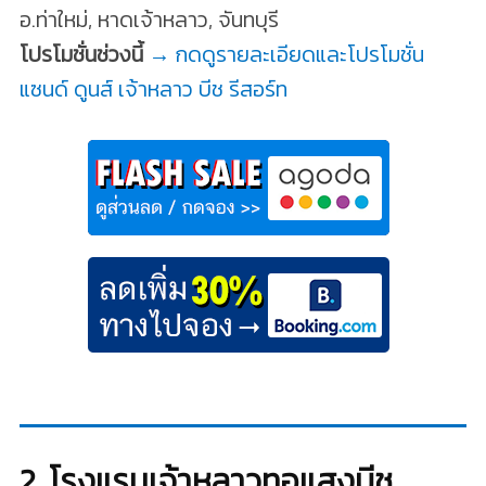
อ.ท่าใหม่, หาดเจ้าหลาว, จันทบุรี
โปรโมชั่นช่วงนี้
→ กดดูรายละเอียดและโปรโมชั่น
แซนด์ ดูนส์ เจ้าหลาว บีช รีสอร์ท
2. โรงแรมเจ้าหลาวทอแสงบีช