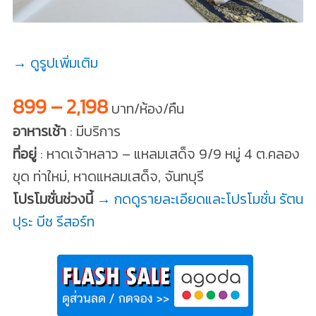
→ ดูรูปเพิ่มเติม
899 – 2,198
บาท/ห้อง/คืน
อาหารเช้า
: มีบริการ
ที่อยู่
: หาดเจ้าหลาว – แหลมเสด็จ 9/9 หมู่ 4 ต.คลอง
ขุด ท่าใหม่, หาดแหลมเสด็จ, จันทบุรี
โปรโมชั่นช่วงนี้
→ กดดูรายละเอียดและโปรโมชั่น รัตน
ปุระ บีช รีสอร์ท