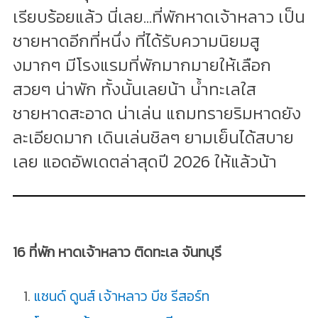
เรียบร้อยแล้ว นี่เลย...ที่พักหาดเจ้าหลาว เป็น
ชายหาดอีกที่หนึ่ง ที่ได้รับความนิยมสู
งมากๆ มีโรงแรมที่พักมากมายให้เลือก
สวยๆ น่าพัก ทั้งนั้นเลยน้า น้ำทะเลใส
ชายหาดสะอาด น่าเล่น แถมทรายริมหาดยัง
ละเอียดมาก เดินเล่นชิลๆ ยามเย็นได้สบาย
เลย แอดอัพเดตล่าสุดปี 2026 ให้แล้วน้า
16 ที่พัก หาดเจ้าหลาว ติดทะเล จันทบุรี
แซนด์ ดูนส์ เจ้าหลาว บีช รีสอร์ท