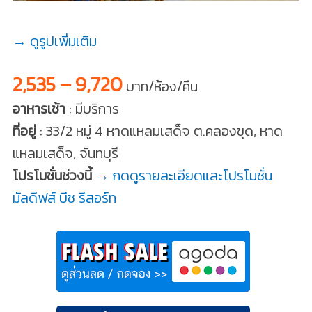
→ ดูรูปเพิ่มเติม
2,535 – 9,720
บาท/ห้อง/คืน
อาหารเช้า
: มีบริการ
ที่อยู่
: 33/2 หมู่ 4 หาดแหลมเสด็จ ต.คลองขุด, หาด
แหลมเสด็จ, จันทบุรี
โปรโมชั่นช่วงนี้
→ กดดูรายละเอียดและโปรโมชั่น
มัลดีฟส์ บีช รีสอร์ท