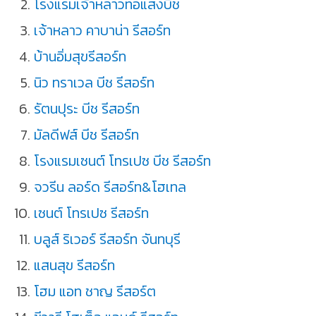
โรงแรมเจ้าหลาวทอแสงบีช
เจ้าหลาว คาบาน่า รีสอร์ท
บ้านอิ่มสุขรีสอร์ท
นิว ทราเวล บีช รีสอร์ท
รัตนปุระ บีช รีสอร์ท
มัลดีฟส์ บีช รีสอร์ท
โรงแรมเซนต์ โทรเปซ บีช รีสอร์ท
จวรีน ลอร์ด รีสอร์ท&โฮเทล
เซนต์ โทรเปซ รีสอร์ท
บลูส์ ริเวอร์ รีสอร์ท จันทบุรี
แสนสุข รีสอร์ท
โฮม แอท ชาญ รีสอร์ต