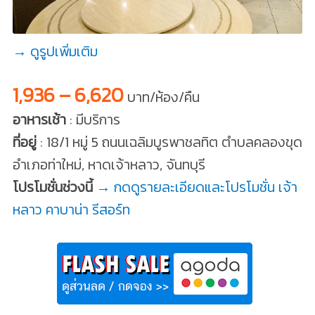
→ ดูรูปเพิ่มเติม
1,936 – 6,620
บาท/ห้อง/คืน
อาหารเช้า
: มีบริการ
ที่อยู่
: 18/1 หมู่ 5 ถนนเฉลิมบูรพาชลทิต ตำบลคลองขุด
อำเภอท่าใหม่, หาดเจ้าหลาว, จันทบุรี
โปรโมชั่นช่วงนี้
→ กดดูรายละเอียดและโปรโมชั่น เจ้า
หลาว คาบาน่า รีสอร์ท