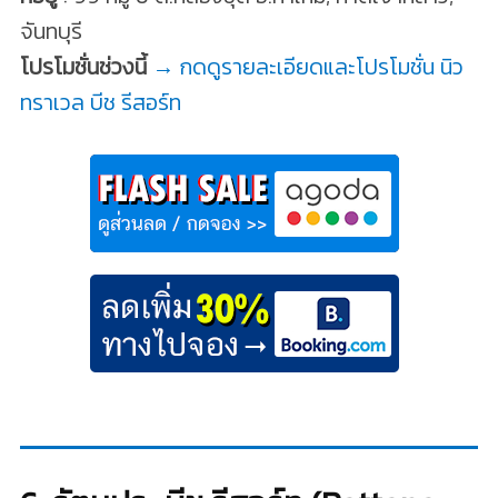
จันทบุรี
โปรโมชั่นช่วงนี้
→ กดดูรายละเอียดและโปรโมชั่น นิว
ทราเวล บีช รีสอร์ท