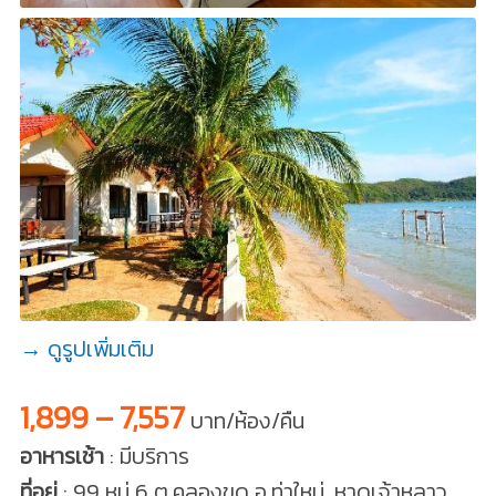
→ ดูรูปเพิ่มเติม
1,899 – 7,557
บาท/ห้อง/คืน
อาหารเช้า
: มีบริการ
ที่อยู่
: 99 หมู่ 6 ต.คลองขุด อ.ท่าใหม่, หาดเจ้าหลาว,