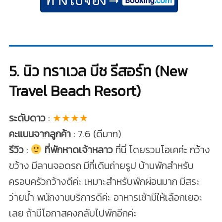
5. นิว ทราเวล บีช รีสอร์ท (New
Travel Beach Resort)
ระดับดาว
:
★★★★
คะแนนจากลูกค้า
: 7.6 (ดีมาก)
รีวิว
:
ที่พักหาดเจ้าหลาว
ที่นี่ โดยรวมโอเคค่ะ กว้าง
ขว้าง มีลานจอดรถ มีที่เดินถ่ายรูป บ้านพักสำหรับ
ครอบครัวกว้างดีค่ะ เหมาะสำหรับพักผ่อนมาก มีสระ
ว่ายน้ำ พนักงานบริการดีค่ะ อาหารเช้ามีให้เลือกเยอะ
เลย ถ้ามีโอกาสคงกลับไปพักอีกค่ะ