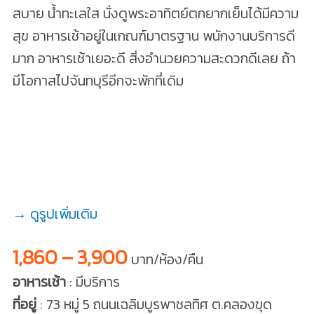
สบาย น้ำทะเลใส นั่งดูพระอาทิตย์ตกยากเย็นได้มีความ
สุข อาหารเช้าอยู่ในเกณฑ์มาตรฐาน พนักงานบริการดี
มาก อาหารเช้าเยอะดี สิ่งอำนวยความสะดวกดีเลย ถ้า
มีโอกาสไปจันทบุรีอีกจะพักที่เดิม
→ ดูรูปเพิ่มเติม
1,860 – 3,900
บาท/ห้อง/คืน
อาหารเช้า
: มีบริการ
ที่อยู่
: 73 หมู่ 5 ถนนเฉลิมบูรพาชลทิศ ต.คลองขุด