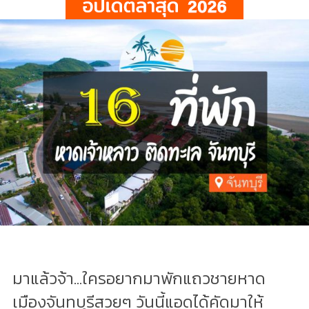
มาแล้วจ้า...ใครอยากมาพักแถวชายหาด
เมืองจันทบุรีสวยๆ วันนี้แอดได้คัดมาให้