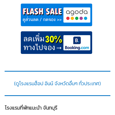
(ดูโรงแรมฮ็อป อินน์ จังหวัดอื่นๆ ทั่วประเทศ)
โรงแรมที่พักแนะนำ จันทบุรี