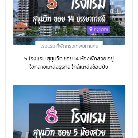
โรงแรม ที่พักกรุงเทพมหานคร
5 โรงแรม สุขุมวิท ซอย 14 ห้องพักสวย อยู่
ใจกลางแหล่งธุรกิจ ใกล้แหล่งช้อปปิ้ง