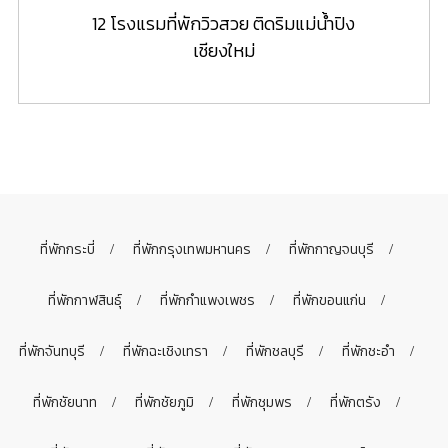
12 โรงแรมที่พักวิวสวย ติดริมแม่น้ำปิง
เชียงใหม่
ที่พักกระบี่
ที่พักกรุงเทพมหานคร
ที่พักกาญจนบุรี
ที่พักกาฬสินธุ์
ที่พักกำแพงเพชร
ที่พักขอนแก่น
ที่พักจันทบุรี
ที่พักฉะเชิงเทรา
ที่พักชลบุรี
ที่พักชะอำ
ที่พักชัยนาท
ที่พักชัยภูมิ
ที่พักชุมพร
ที่พักตรัง