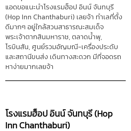
แอดขอแนะนำโรงแรมฮ็อป อินน์ จันทบุรี
(Hop Inn Chanthaburi) เลยจ้า ทำเลที่ตั้ง
ดีมากๆ อยู่ใกล้สวนสาธารณะสมเด็จ
พระเจ้าตากสินมหาราช, ตลาดน้ำพุ,
โรบินสัน, ศูนย์รวมอัญมณี-เครื่องประดับ
และสถานีขนส่ง เดินทางสะดวก มีที่จอดรถ
หาง่ายมากเลยจ้า
โรงแรมฮ็อป อินน์ จันทบุรี (Hop
Inn Chanthaburi)