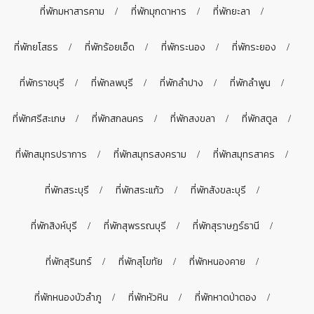
ที่พักมหาสารคาม
ที่พักมุกดาหาร
ที่พักยะลา
ที่พักยโสธร
ที่พักร้อยเอ็ด
ที่พักระนอง
ที่พักระยอง
ที่พักราชบุรี
ที่พักลพบุรี
ที่พักลำปาง
ที่พักลำพูน
ที่พักศรีสะเกษ
ที่พักสกลนคร
ที่พักสงขลา
ที่พักสตูล
ที่พักสมุทรปราการ
ที่พักสมุทรสงคราม
ที่พักสมุทรสาคร
ที่พักสระบุรี
ที่พักสระแก้ว
ที่พักสังขละบุรี
ที่พักสิงห์บุรี
ที่พักสุพรรณบุรี
ที่พักสุราษฎร์ธานี
ที่พักสุรินทร์
ที่พักสุโขทัย
ที่พักหนองคาย
ที่พักหนองบัวลำภู
ที่พักหัวหิน
ที่พักหาดป่าตอง