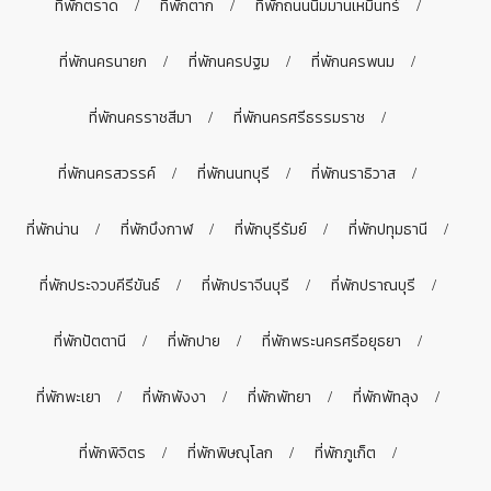
ที่พักตราด
ที่พักตาก
ที่พักถนนนิมมานเหมินทร์
ที่พักนครนายก
ที่พักนครปฐม
ที่พักนครพนม
ที่พักนครราชสีมา
ที่พักนครศรีธรรมราช
ที่พักนครสวรรค์
ที่พักนนทบุรี
ที่พักนราธิวาส
ที่พักน่าน
ที่พักบึงกาฬ
ที่พักบุรีรัมย์
ที่พักปทุมธานี
ที่พักประจวบคีรีขันธ์
ที่พักปราจีนบุรี
ที่พักปราณบุรี
ที่พักปัตตานี
ที่พักปาย
ที่พักพระนครศรีอยุธยา
ที่พักพะเยา
ที่พักพังงา
ที่พักพัทยา
ที่พักพัทลุง
ที่พักพิจิตร
ที่พักพิษณุโลก
ที่พักภูเก็ต