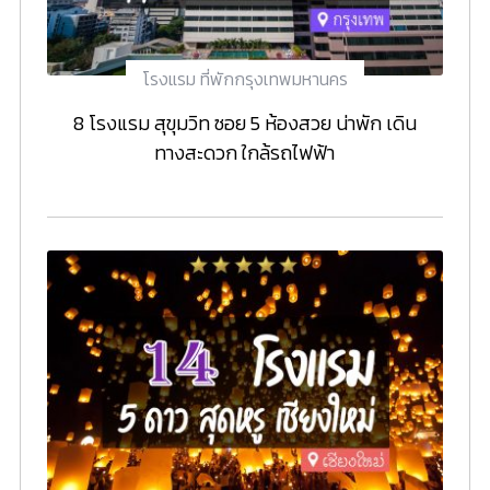
โรงแรม ที่พักกรุงเทพมหานคร
8 โรงแรม สุขุมวิท ซอย 5 ห้องสวย น่าพัก เดิน
ทางสะดวก ใกล้รถไฟฟ้า