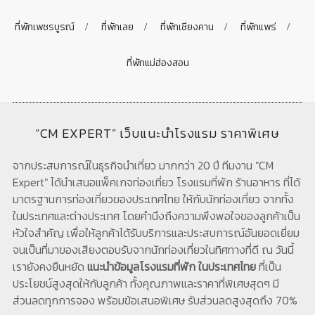
ที่พักเพชรบูรณ์
ที่พักเลย
ที่พักเชียงคาน
ที่พักแพร่
ที่พักแม่ฮ่องสอน
“CM EXPERT” เว็บแนะนำโรงแรม ราคาพิเศษ
จากประสบการณ์ในธุรกิจนำเที่ยว มากกว่า 20 ปี ทีมงาน "CM
Expert" ได้นำเสนอแพ็คเกจท่องเที่ยว โรงแรมที่พัก ร้านอาหาร ที่ได้
มาตรฐานการท่องเที่ยวของประเทศไทย ให้กับนักท่องเที่ยว จากทั้ง
ในประเทศและต่างประเทศ โดยคำนึงถึงความพึงพอใจของลูกค้าเป็น
หัวใจสำคัญ เพื่อให้ลูกค้าได้รับบริการและประสบการณ์อันยอดเยี่ยม
จนเป็นที่มาของเสียงตอบรับจากนักท่องเที่ยวในทิศทางที่ดี ณ วันนี้
เรายังคงยืนหยัด
แนะนำข้อมูลโรงแรมที่พัก ในประเทศไทย
ที่เป็น
ประโยชน์สูงสุดให้กับลูกค้า ทั้งคุณภาพและราคาที่พิเศษสุดๆ มี
ส่วนลดทุกการจอง พร้อมข้อเสนอพิเศษ รับส่วนลดสูงสุดถึง 70%