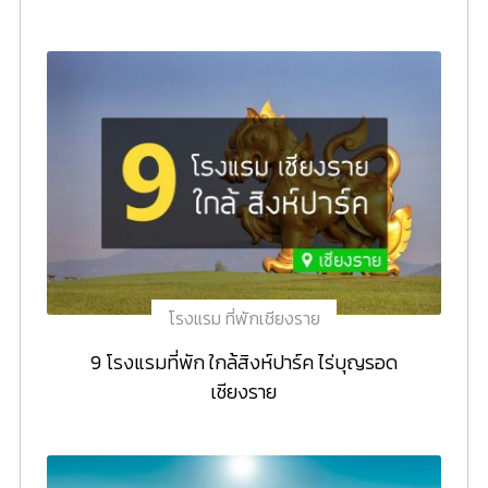
โรงแรม ที่พักเชียงราย
9 โรงแรมที่พัก ใกล้สิงห์ปาร์ค ไร่บุญรอด
เชียงราย