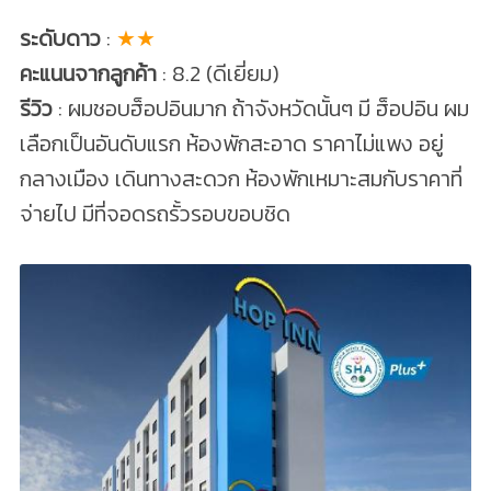
ระดับดาว
:
★★
คะแนนจากลูกค้า
: 8.2 (ดีเยี่ยม)
รีวิว
: ผมชอบฮ็อปอินมาก ถ้าจังหวัดนั้นๆ มี ฮ็อปอิน ผม
เลือกเป็นอันดับแรก ห้องพักสะอาด ราคาไม่แพง อยู่
กลางเมือง เดินทางสะดวก ห้องพักเหมาะสมกับราคาที่
จ่ายไป มีที่จอดรถรั้วรอบขอบชิด