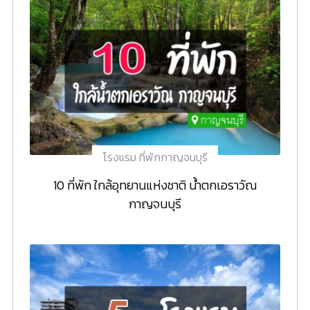
โรงแรม ที่พักกาญจนบุรี
10 ที่พัก ใกล้อุทยานแห่งชาติ น้ำตกเอราวัณ
กาญจนบุรี