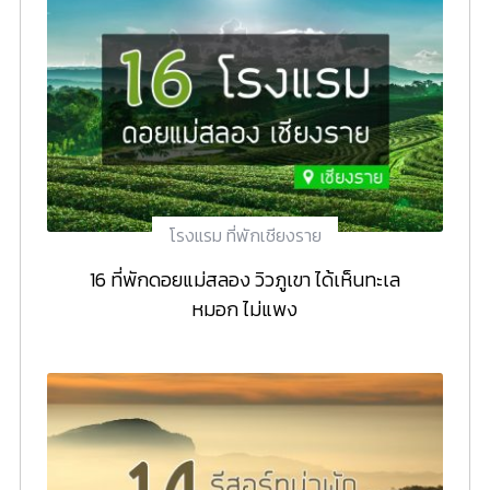
โรงแรม ที่พักเชียงราย
16 ที่พักดอยแม่สลอง วิวภูเขา ได้เห็นทะเล
หมอก ไม่แพง