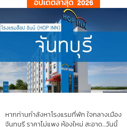
หากท่านกำลังหาโรงแรมที่พัก ใจกลางเมือง
จันทบุรี ราคาไม่แพง ห้องใหม่ สะอาด...วันนี้