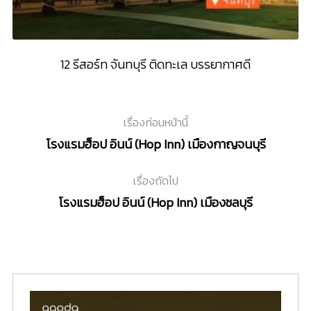
12 รีสอร์ท จันทบุรี ติดทะเล บรรยากาศดี
โ
เรื่องก่อนหน้านี้
โรงแรมฮ็อป อินน์ (Hop Inn) เมืองกาญจนบุรี
เรื่องถัดไป
โรงแรมฮ็อป อินน์ (Hop Inn) เมืองชลบุรี