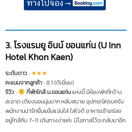
3. โรงแรมยู อินน์ ขอนแก่น (U Inn
Hotel Khon Kaen)
ระดับดาว
:
★★★
คะแนนจากลูกค้า
: 8.1 (ดีเยี่ยม)
รีวิว
:
ที่พักใกล้ ม.ขอนแก่น
แห่งนี้ มีห้องพักที่กว้าง
สะอาด เตียงนอนนุ่มมาก หลับสบาย อุปกรณ์ครบครัน
พนักงานน่ารักยิ้มแย้มแจ่มใส่ ใสใจดี อาหารเช้าอร่อย
อยู่ใกล้กับ 7-11 เดินทางง่ายค่ะ มีโอกาสไว้จะกลับมาอีก