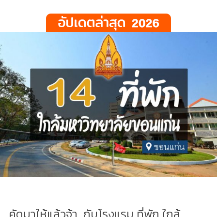
คัดมาให้แล้วจ้า...กับโรงแรม ที่พัก ใกล้