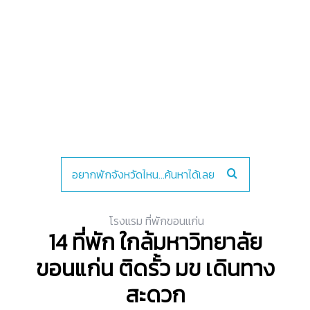
โรงแรม ที่พักขอนแก่น
14 ที่พัก ใกล้มหาวิทยาลัย
ขอนแก่น ติดรั้ว มข เดินทาง
สะดวก