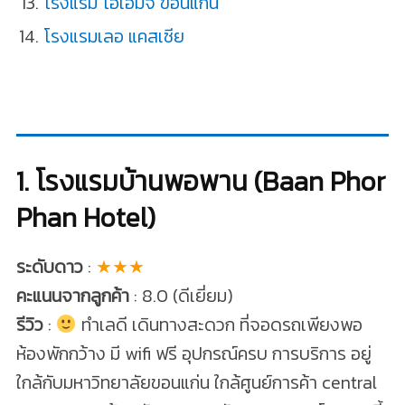
โรงแรม โอเอ็มจี ขอนแก่น
โรงแรมเลอ แคสเซีย
1. โรงแรมบ้านพอพาน (Baan Phor
Phan Hotel)
ระดับดาว
:
★★★
คะแนนจากลูกค้า
: 8.0 (ดีเยี่ยม)
รีวิว
:
ทำเลดี เดินทางสะดวก ที่จอดรถเพียงพอ
ห้องพักกว้าง มี wifi ฟรี อุปกรณ์ครบ การบริการ อยู่
ใกล้กับมหาวิทยาลัยขอนแก่น ใกล้ศูนย์การค้า central