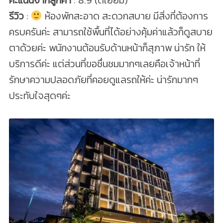
รีวิว
:
ห้องพักสะอาด สะดวกสบาย มีสิ่งที่ต้องการ
ครบครันค่ะ สามารถใช้พื้นที่ได้อย่างคุ้มค่าแล้วก็ดูสบาย
ตาด้วยค่ะ พนักงานต้อนรับด้านหน้าก็สุภาพ น่ารัก ให้
บริการดีค่ะ แต่ส่วนที่ขอชื่นชมมากๆเลยคือเจ้าหน้าที่
รักษาความปลอดภัยที่คอยดูแลรถให้ค่ะ น่ารักมากๆ
ประทับใจสุดๆค่ะ