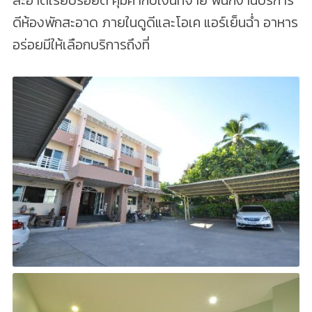
สะอาดเรียบร้อยดี คุ้มค่ากับเงินที่จ่าย พนักงานบริการ
ดีห้องพักสะอาด ภายในดูดีและโอเค แอร์เย็นฉ่ำ อาหาร
อร่อยมีให้เลือกบริการถึงที่