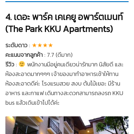
4. เดอะ พาร์ค เคเคยู อพาร์ตเมนท์
(The Park KKU Apartments)
ระดับดาว
:
★★★★
คะแนนจากลูกค้า
: 7.7 (ดีมาก)
รีวิว
:
พนักงานมีอยู่คนเดียวน่ารักมาก นิสัยดี และ
ห้องสะอาดมากๆๆๆ เจ้าของมาทำอาหารเช้าให้ทาน
ห้องสะอาดดีค่ะ โรงแรมสวย สงบ ต้นไม้เยอะ มีร้าน
อาหาร และกาแฟ เดินทางสะดวกสามารถลงรถ KKU
bus แล้วเดินเข้าไปได้ค่ะ