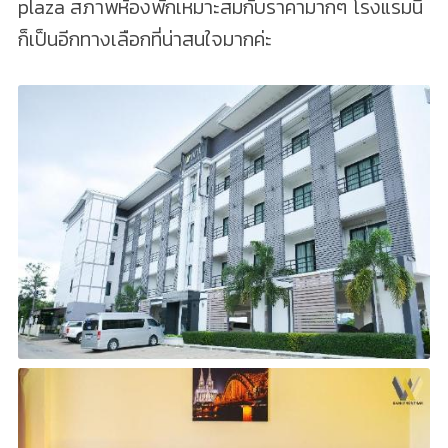
plaza สภาพห้องพักเหมาะสมกับราคามากๆ โรงแรมนี้
ก็เป็นอีกทางเลือกที่น่าสนใจมากค่ะ