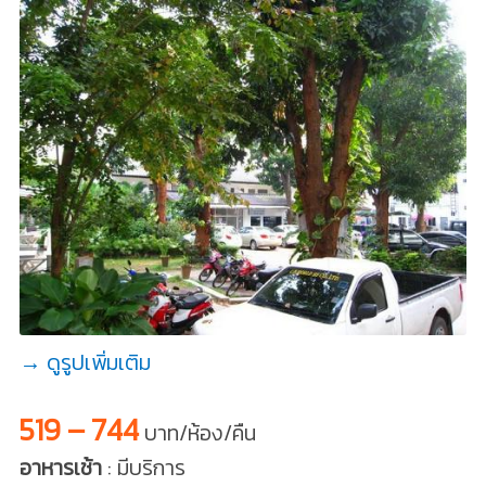
→ ดูรูปเพิ่มเติม
519 – 744
บาท/ห้อง/คืน
อาหารเช้า
: มีบริการ