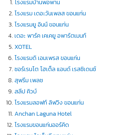
โรงแรมบ้านพอพาน
โรงแรม เดอะวันเพลส ขอนแก่น
โรงแรมยู อินน์ ขอนแก่น
เดอะ พาร์ค เคเคยู อพาร์ตเมนท์
XOTEL
โรงแรมดิ เอมเพรส ขอนแก่น
ซอร์เรนโต โฮเต็ล แอนด์ เรสซิเดนซ์
สุพรีม เพลซ
สลีป คิวบ์
โรงแรมลอฟท์ ลิฟวิง ขอนแก่น
Anchan Laguna Hotel
โรงแรมขอนแก่นออร์คิด