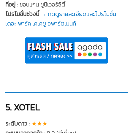
ที่อยู่
: ขอนแก่น ยูนีเวอร์ซิตี้
โปรโมชั่นช่วงนี้
→ กดดูรายละเอียดและโปรโมชั่น
เดอะ พาร์ค เคเคยู อพาร์ตเมนท์
5. XOTEL
ระดับดาว
:
★★★
คะแนนจากลูกค้า
: 8.9 (ดีเยี่ยม)