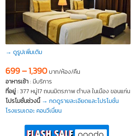
→ ดูรูปเพิ่มเติม
699 – 1,390
บาท/ห้อง/คืน
อาหารเช้า
: มีบริการ
ที่อยู่
: 377 หมู่17 ถนนมิตรภาพ ตำบล ในเมือง ขอนแก่น
โปรโมชั่นช่วงนี้
→ กดดูรายละเอียดและโปรโมชั่น
โรงแรมเดอะ คอนวีเนี่ยน