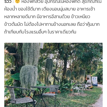
รีวิว
:
ห้องพักสวย อุปกรณ์ในห้องพักดี สุขภัณฑ์ใน
ห้องน้ำ ของใช้ดีมาก เตียงนอนนุ่มสบาย อาหารเช้า
หลากหลายดีมาก มีอาหารอีสานด้วย ข้าวเหนียว
ข้าวต้มมัด ไม่ต้องไปหาทานข้างนอกเลย ถือว่าคุ้มมาก
ถ้าเทียบกับโรงแรมอื่นๆ ในราคาเดียวกัน