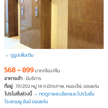
→ ดูรูปเพิ่มเติม
568 – 899
บาท/ห้อง/คืน
อาหารเช้า
: มีบริการ
ที่อยู่
: 111/202 หมู่ 14 ถ.มิตรภาพ, หนองไผ่, ขอนแก่น
โปรโมชั่นช่วงนี้
→ กดดูรายละเอียดและโปรโมชั่น
โรงแรมยู อินน์ ขอนแก่น