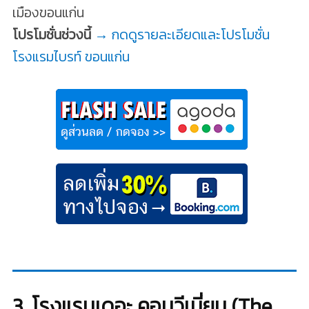
เมืองขอนแก่น
โปรโมชั่นช่วงนี้
→ กดดูรายละเอียดและโปรโมชั่น
โรงแรมไบรท์ ขอนแก่น
3. โรงแรมเดอะ คอนวีเนี่ยน (The