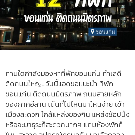
ท่านใดกำลังมองหาที่พักขอนแก่น ทำเลดี
ติดถนนใหญ่...วันนี้แอดขอแนะนำ ที่พัก
ขอนแก่น ติดถนนมิตรภาพ ถนนสายหลัก
ของภาคอีสาน เน้นที่ไปไหนมาไหนง่าย เข้า
เมืองสะดวก ใกล้แหล่งของกิน แหล่งช้อปปิ้ง
หรือจะมาธุระก็สะดวกมากๆ แถมห้องพักก็
ใหม่ สะอาด อุปกรณ์ครบครัน มาเลือกจอง