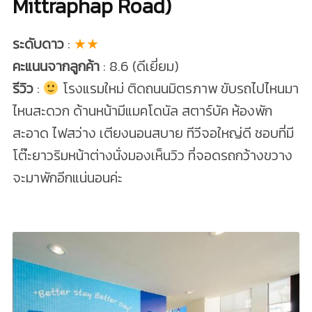
Mittraphap Road)
ระดับดาว
:
★★
คะแนนจากลูกค้า
: 8.6 (ดีเยี่ยม)
รีวิว
:
โรงแรมใหม่ ติดถนนมิตรภาพ ขับรถไปไหนมา
ไหนสะดวก ด้านหน้ามีแมคโดนัล สตาร์บัค ห้องพัก
สะอาด ไฟสว่าง เตียงนอนสบาย ทีวีจอใหญ่ดี ชอบที่มี
โต๊ะยาวริมหน้าต่างนั่งมองเห็นวิว ที่จอดรถกว้างขวาง
จะมาพักอีกแน่นอนค่ะ