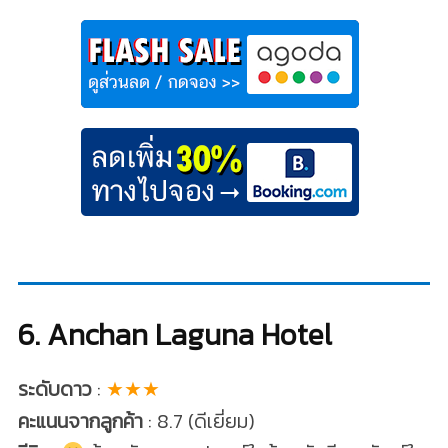
6. Anchan Laguna Hotel
ระดับดาว
:
★★★
คะแนนจากลูกค้า
: 8.7 (ดีเยี่ยม)