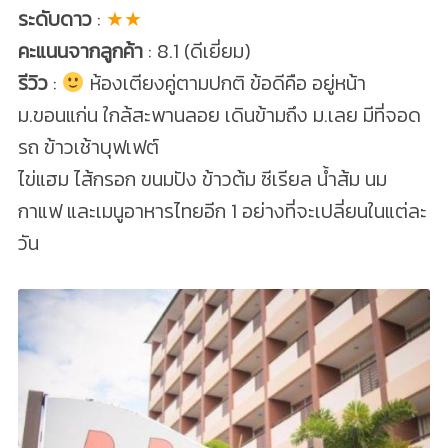
ระดับดาว
:
★★
คะแนนจากลูกค้า
: 8.1 (ดีเยี่ยม)
รีวิว
:
ห้องเตียงคู่ตามปกติ ข้อดีคือ อยู่หน้า
ม.ขอนแก่น ใกล้สะพานลอย เดินข้ามถึง ม.เลย มีที่จอด
รถ ข้าวเช้าบุฟเฟต์
ไข่แฮม ไส้กรอก ขนมปัง ข้าวต้ม ซีเรียล น้ำส้ม นม
กาแฟ และเมนูอาหารไทยอีก 1 อย่างที่จะเปลี่ยนในแต่ละ
วัน