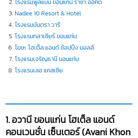
โรงแรมพูลแมน ขอนแก่น ราชา ออคิด
Nadee 10 Resort & Hotel
โรงแรมมันตรา วารี
โรงแรมกลาเซียร์ ขอนแก่น
โฆษะ โฮเต็ล แอนด์ ช้อปปิ้ง มอลล์
โรงแรมเจริญธานี ขอนแก่น
โรงแรมเลอ แคสเซีย
1. อวานี ขอนแก่น โฮเต็ล แอนด์
คอนเวนชั่น เซ็นเตอร์ (Avani Khon