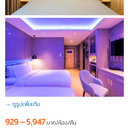
→ ดูรูปเพิ่มเติม
929 – 5,947
บาท/ห้อง/คืน