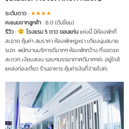
ระดับดาว
:
★★★★
คะแนนจากลูกค้า
: 8.0 (ดีเยี่ยม)
รีวิว
:
โรงแรม 5 ดาว ขอนแก่น
แห่งนี้ มีห้องพักที่
สะอาด คุ้มค่า สมราคา ห้องพักหรูหรา เตียงนุ่มสบาย
รปภ. พนักงานบริการดีมากๆ ห้องพักกว้าง ที่จอดรถ
สะดวก เงียบสงบ รอบๆบรรยากาศดีมากๆค่ะ อยู่ใกล้
แหล่งท่องเที่ยว ร้านอาหาร คุ้มค่าเงินที่จ่ายไปค่ะ