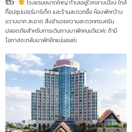
รีวิว
:
โรงแรมขนาดใหญ่ ทำเลอยู่ใจกลางเมือง ใกล้
ท๊อปซุปเปอร์มาร์เก็ต และร้านสะดวกซื้อ ห้องพักกว้าง
ขวางมาก สะอาด สิ่งอำนวยความสะดวกครบครัน
ปลอดภัยสำหรับการเดินทางมาพักคนเดียวค่ะ ถ้ามี
โอกาสจะกลับมาพักอีกแน่นอนค่ะ