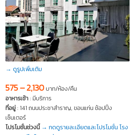
→ ดูรูปเพิ่มเติม
575 – 2,130
บาท/ห้อง/คืน
อาหารเช้า
: มีบริการ
ที่อยู่
: 141 ถนนประชาสำราญ, ขอนแก่น ช้อปปิ้ง
เซ็นเตอร์
โปรโมชั่นช่วงนี้
→ กดดูรายละเอียดและโปรโมชั่น โรง