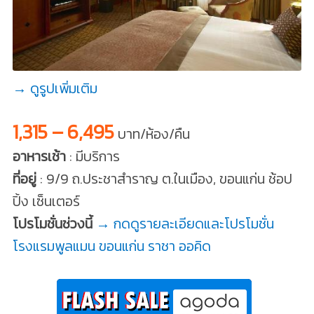
→ ดูรูปเพิ่มเติม
1,315 – 6,495
บาท/ห้อง/คืน
อาหารเช้า
: มีบริการ
ที่อยู่
: 9/9 ถ.ประชาสำราญ ต.ในเมือง, ขอนแก่น ช้อป
ปิ้ง เซ็นเตอร์
โปรโมชั่นช่วงนี้
→ กดดูรายละเอียดและโปรโมชั่น
โรงแรมพูลแมน ขอนแก่น ราชา ออคิด