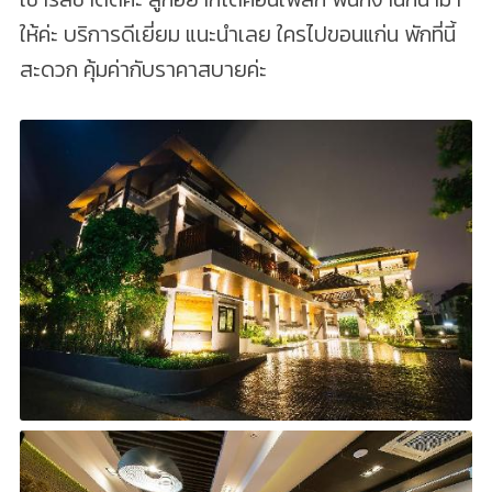
ให้ค่ะ บริการดีเยี่ยม แนะนำเลย ใครไปขอนแก่น พักที่นี้
สะดวก คุ้มค่ากับราคาสบายค่ะ